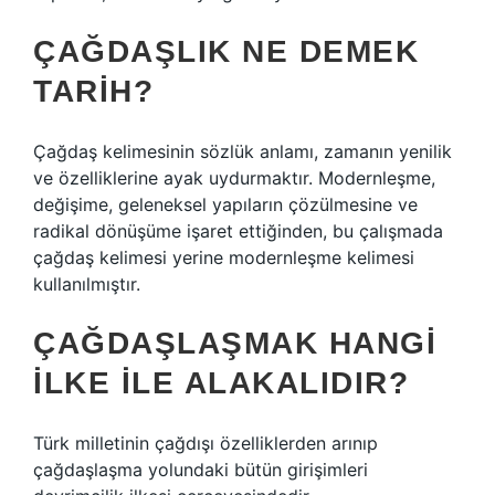
ÇAĞDAŞLIK NE DEMEK
TARIH?
Çağdaş kelimesinin sözlük anlamı, zamanın yenilik
ve özelliklerine ayak uydurmaktır. Modernleşme,
değişime, geleneksel yapıların çözülmesine ve
radikal dönüşüme işaret ettiğinden, bu çalışmada
çağdaş kelimesi yerine modernleşme kelimesi
kullanılmıştır.
ÇAĞDAŞLAŞMAK HANGI
ILKE ILE ALAKALIDIR?
Türk milletinin çağdışı özelliklerden arınıp
çağdaşlaşma yolundaki bütün girişimleri