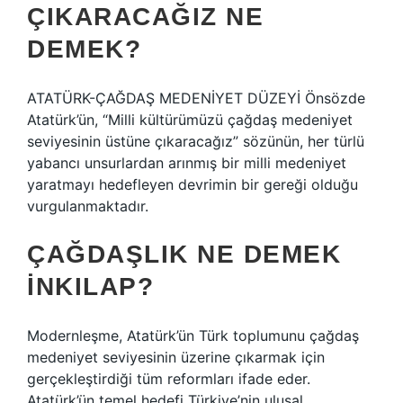
ÇIKARACAĞIZ NE
DEMEK?
ATATÜRK-ÇAĞDAŞ MEDENİYET DÜZEYİ Önsözde
Atatürk’ün, “Milli kültürümüzü çağdaş medeniyet
seviyesinin üstüne çıkaracağız” sözünün, her türlü
yabancı unsurlardan arınmış bir milli medeniyet
yaratmayı hedefleyen devrimin bir gereği olduğu
vurgulanmaktadır.
ÇAĞDAŞLIK NE DEMEK
INKILAP?
Modernleşme, Atatürk’ün Türk toplumunu çağdaş
medeniyet seviyesinin üzerine çıkarmak için
gerçekleştirdiği tüm reformları ifade eder.
Atatürk’ün temel hedefi Türkiye’nin ulusal