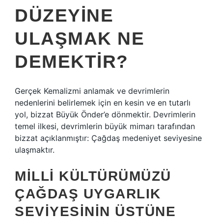
DÜZEYINE
ULAŞMAK NE
DEMEKTIR?
Gerçek Kemalizmi anlamak ve devrimlerin
nedenlerini belirlemek için en kesin ve en tutarlı
yol, bizzat Büyük Önder’e dönmektir. Devrimlerin
temel ilkesi, devrimlerin büyük mimarı tarafından
bizzat açıklanmıştır: Çağdaş medeniyet seviyesine
ulaşmaktır.
MILLI KÜLTÜRÜMÜZÜ
ÇAĞDAŞ UYGARLIK
SEVIYESININ ÜSTÜNE