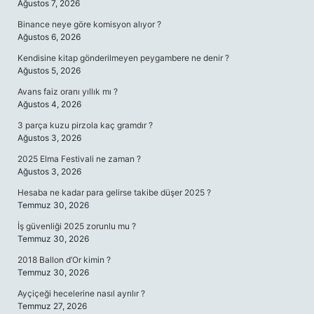
Ağustos 7, 2026
Binance neye göre komisyon alıyor ?
Ağustos 6, 2026
Kendisine kitap gönderilmeyen peygambere ne denir ?
Ağustos 5, 2026
Avans faiz oranı yıllık mı ?
Ağustos 4, 2026
3 parça kuzu pirzola kaç gramdır ?
Ağustos 3, 2026
2025 Elma Festivali ne zaman ?
Ağustos 3, 2026
Hesaba ne kadar para gelirse takibe düşer 2025 ?
Temmuz 30, 2026
İş güvenliği 2025 zorunlu mu ?
Temmuz 30, 2026
2018 Ballon d’Or kimin ?
Temmuz 30, 2026
Ayçiçeği hecelerine nasıl ayrılır ?
Temmuz 27, 2026