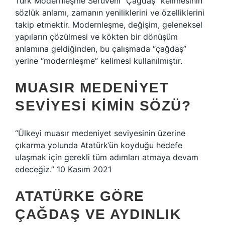
Türk Modernleşme Serüveni “Çağdaş” kelimesinin
sözlük anlamı, zamanın yeniliklerini ve özelliklerini
takip etmektir. Modernleşme, değişim, geleneksel
yapıların çözülmesi ve kökten bir dönüşüm
anlamına geldiğinden, bu çalışmada “çağdaş”
yerine “modernleşme” kelimesi kullanılmıştır.
MUASIR MEDENIYET
SEVIYESI KIMIN SÖZÜ?
“Ülkeyi muasır medeniyet seviyesinin üzerine
çıkarma yolunda Atatürk’ün koyduğu hedefe
ulaşmak için gerekli tüm adımları atmaya devam
edeceğiz.” 10 Kasım 2021
ATATÜRKE GÖRE
ÇAĞDAŞ VE AYDINLIK