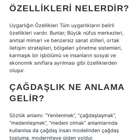
ÖZELLIKLERI NELERDIR?
Uygarlığın Özellikleri Tüm uygarlıkların belirli
özellikleri vardır. Bunlar; Büyük nüfus merkezleri,
anıtsal mimari ve benzersiz sanat stilleri, ortak
iletişim stratejileri, bölgeleri yönetme sistemleri,
karmaşık bir işbölümü ve insanların sosyal ve
ekonomik sınıflara ayrılması gibi özelliklerden
oluşur.
ÇAĞDAŞLIK NE ANLAMA
GELIR?
Sözlük anlamı: “Yenilenmek”, “çağdaşlaşmak”,
“medenileşmek”, “medeni olmak” anlamlarında
kullanılsa da çağdaş insan modelinden çağdaş
topluma, moderniteye giden yoldur.