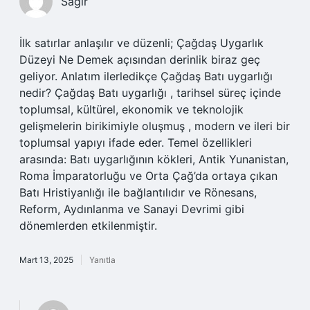
Sağır
İlk satırlar anlaşılır ve düzenli; Çağdaş Uygarlık
Düzeyi Ne Demek açısından derinlik biraz geç
geliyor. Anlatım ilerledikçe Çağdaş Batı uygarlığı
nedir? Çağdaş Batı uygarlığı , tarihsel süreç içinde
toplumsal, kültürel, ekonomik ve teknolojik
gelişmelerin birikimiyle oluşmuş , modern ve ileri bir
toplumsal yapıyı ifade eder. Temel özellikleri
arasında: Batı uygarlığının kökleri, Antik Yunanistan,
Roma İmparatorluğu ve Orta Çağ’da ortaya çıkan
Batı Hristiyanlığı ile bağlantılıdır ve Rönesans,
Reform, Aydınlanma ve Sanayi Devrimi gibi
dönemlerden etkilenmiştir.
Mart 13, 2025
Yanıtla