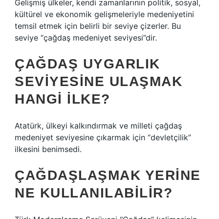
Gelişmiş ülkeler, kendi zamanlarının politik, sosyal,
kültürel ve ekonomik gelişmeleriyle medeniyetini
temsil etmek için belirli bir seviye çizerler. Bu
seviye “çağdaş medeniyet seviyesi”dir.
ÇAĞDAŞ UYGARLIK
SEVIYESINE ULAŞMAK
HANGI ILKE?
Atatürk, ülkeyi kalkındırmak ve milleti çağdaş
medeniyet seviyesine çıkarmak için “devletçilik”
ilkesini benimsedi.
ÇAĞDAŞLAŞMAK YERINE
NE KULLANILABILIR?