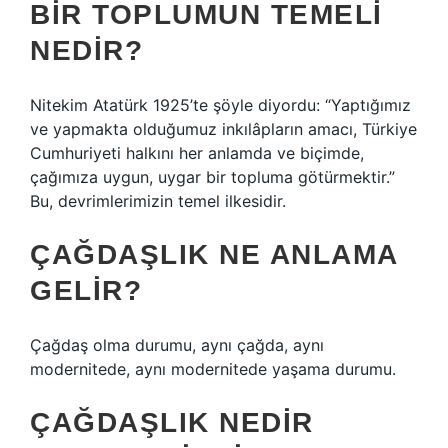
BIR TOPLUMUN TEMELI
NEDIR?
Nitekim Atatürk 1925’te şöyle diyordu: “Yaptığımız
ve yapmakta olduğumuz inkılâpların amacı, Türkiye
Cumhuriyeti halkını her anlamda ve biçimde,
çağımıza uygun, uygar bir topluma götürmektir.”
Bu, devrimlerimizin temel ilkesidir.
ÇAĞDAŞLIK NE ANLAMA
GELIR?
Çağdaş olma durumu, aynı çağda, aynı
modernitede, aynı modernitede yaşama durumu.
ÇAĞDAŞLIK NEDIR