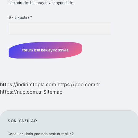
site adresim bu tarayıcıya kaydedilsin.
9 - 5 kaçtır?
*
https://indirimtopla.com
https://poo.com.tr
https://nup.com.tr
Sitemap
SIDEBAR
SON YAZILAR
Kapalılar kimin yanında açık durabilir ?