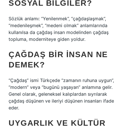
SOSYAL BILGILER?
Sözlük anlamı: “Yenilenmek”, “çağdaşlaşmak”,
“medenileşmek”, “medeni olmak” anlamlarında
kullanılsa da çağdaş insan modelinden çağdaş
topluma, moderniteye giden yoldur.
ÇAĞDAŞ BIR INSAN NE
DEMEK?
“Çağdaş” ismi Türkçede “zamanın ruhuna uygun”,
“modern” veya “bugünü yaşayan” anlamına gelir.
Genel olarak, geleneksel kalıplardan sıyrılarak
çağdaş düşünen ve ileriyi düşünen insanları ifade
eder.
UYGARLIK VE KÜLTÜR