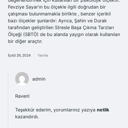
değerlendirmek için kullanılan bir psikolojik ölçektir.
Fevziye Sayar’ın bu ölçekle ilgili doğrudan bir
çalışması bulunmamakla birlikte , benzer içerikli
bazı ölçekler şunlardır: Ayrıca, Şahin ve Durak
tarafından geliştirilen Stresle Başa Çıkma Tarzları
Ölçeği (SBTÖ) de bu alanda yaygın olarak kullanılan
bir diğer araçtır.
Eylül 26, 2024
Yanıtla
admin
Raven!
Teşekkür ederim, yorumlarınız yazıya
netlik
kazandırdı.