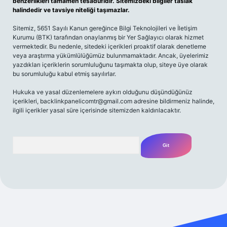
benzerlikleri tamamen tesadüfidir. Sitemizdeki bilgiler taslak
halindedir ve tavsiye niteliği taşımazlar.
Sitemiz, 5651 Sayılı Kanun gereğince Bilgi Teknolojileri ve İletişim
Kurumu (BTK) tarafından onaylanmış bir Yer Sağlayıcı olarak hizmet
vermektedir. Bu nedenle, sitedeki içerikleri proaktif olarak denetleme
veya araştırma yükümlülüğümüz bulunmamaktadır. Ancak, üyelerimiz
yazdıkları içeriklerin sorumluluğunu taşımakta olup, siteye üye olarak
bu sorumluluğu kabul etmiş sayılırlar.
Hukuka ve yasal düzenlemelere aykırı olduğunu düşündüğünüz
içerikleri,
backlinkpanelicomtr@gmail.com
adresine bildirmeniz halinde,
ilgili içerikler yasal süre içerisinde sitemizden kaldırılacaktır.
Arama
riş adresi