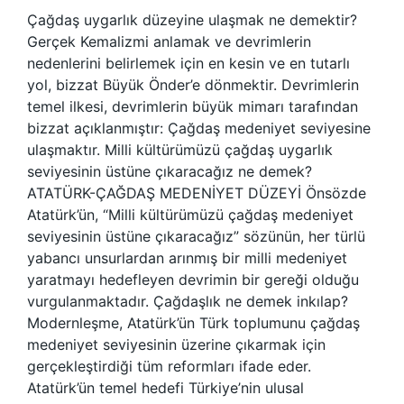
Çağdaş uygarlık düzeyine ulaşmak ne demektir?
Gerçek Kemalizmi anlamak ve devrimlerin
nedenlerini belirlemek için en kesin ve en tutarlı
yol, bizzat Büyük Önder’e dönmektir. Devrimlerin
temel ilkesi, devrimlerin büyük mimarı tarafından
bizzat açıklanmıştır: Çağdaş medeniyet seviyesine
ulaşmaktır. Milli kültürümüzü çağdaş uygarlık
seviyesinin üstüne çıkaracağız ne demek?
ATATÜRK-ÇAĞDAŞ MEDENİYET DÜZEYİ Önsözde
Atatürk’ün, “Milli kültürümüzü çağdaş medeniyet
seviyesinin üstüne çıkaracağız” sözünün, her türlü
yabancı unsurlardan arınmış bir milli medeniyet
yaratmayı hedefleyen devrimin bir gereği olduğu
vurgulanmaktadır. Çağdaşlık ne demek inkılap?
Modernleşme, Atatürk’ün Türk toplumunu çağdaş
medeniyet seviyesinin üzerine çıkarmak için
gerçekleştirdiği tüm reformları ifade eder.
Atatürk’ün temel hedefi Türkiye’nin ulusal