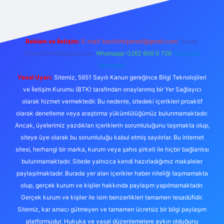
Reklam ve İletişim:
E-mail:
backlinkpaneli@gmail.com
Teams:
forumhizmeti@gmail.com
Whatsapp: 0262 606 0 726
Telegram:
@karabul
Yasal Uyarı:
Sitemiz, 5651 Sayılı Kanun gereğince Bilgi Teknolojileri
ve İletişim Kurumu (BTK) tarafından onaylanmış bir Yer Sağlayıcı
olarak hizmet vermektedir. Bu nedenle, sitedeki içerikleri proaktif
olarak denetleme veya araştırma yükümlülüğümüz bulunmamaktadır.
Ancak, üyelerimiz yazdıkları içeriklerin sorumluluğunu taşımakta olup,
siteye üye olarak bu sorumluluğu kabul etmiş sayılırlar. Bu internet
sitesi, herhangi bir marka, kurum veya şahıs şirketi ile hiçbir bağlantısı
bulunmamaktadır. Sitede yalnızca kendi hazırladığımız makaleler
paylaşılmaktadır. Burada yer alan içerikler haber niteliği taşımamakta
olup, gerçek kurum ve kişiler hakkında paylaşım yapılmamaktadır.
Gerçek kurum ve kişiler ile isim benzerlikleri tamamen tesadüfidir.
Sitemiz, kar amacı gütmeyen ve tamamen ücretsiz bir bilgi paylaşım
platformudur. Hukuka ve yasal düzenlemelere aykırı olduğunu