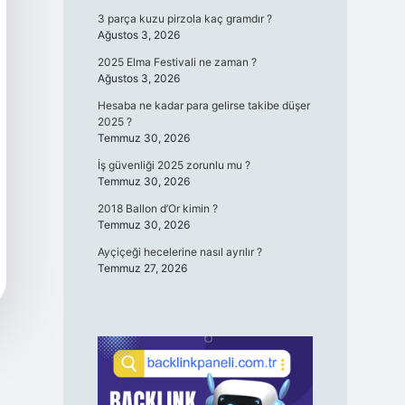
3 parça kuzu pirzola kaç gramdır ?
Ağustos 3, 2026
2025 Elma Festivali ne zaman ?
Ağustos 3, 2026
Hesaba ne kadar para gelirse takibe düşer
2025 ?
Temmuz 30, 2026
İş güvenliği 2025 zorunlu mu ?
Temmuz 30, 2026
2018 Ballon d’Or kimin ?
Temmuz 30, 2026
Ayçiçeği hecelerine nasıl ayrılır ?
Temmuz 27, 2026