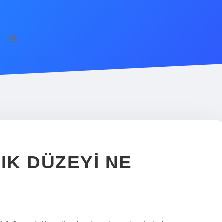
K DÜZEYI NE