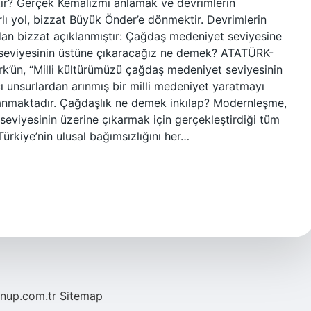
ir? Gerçek Kemalizmi anlamak ve devrimlerin
arlı yol, bizzat Büyük Önder’e dönmektir. Devrimlerin
ndan bizzat açıklanmıştır: Çağdaş medeniyet seviyesine
k seviyesinin üstüne çıkaracağız ne demek? ATATÜRK-
n, “Milli kültürümüzü çağdaş medeniyet seviyesinin
ı unsurlardan arınmış bir milli medeniyet yaratmayı
lanmaktadır. Çağdaşlık ne demek inkılap? Modernleşme,
eviyesinin üzerine çıkarmak için gerçekleştirdiği tüm
Türkiye’nin ulusal bağımsızlığını her…
/nup.com.tr
Sitemap