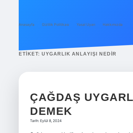
Anasayfa
Gizlilik Politikası
Yasal Uyarı
Hakkımızda
ETIKET:
UYGARLIK ANLAYIŞI NEDIR
ÇAĞDAŞ UYGARLI
DEMEK
Tarih: Eylül 8, 2024