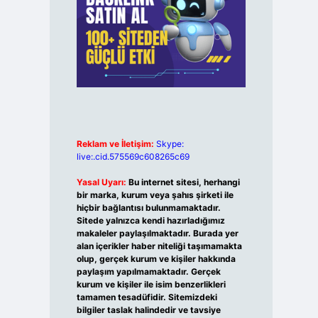
Reklam ve İletişim:
Skype:
live:.cid.575569c608265c69
Yasal Uyarı:
Bu internet sitesi, herhangi
bir marka, kurum veya şahıs şirketi ile
hiçbir bağlantısı bulunmamaktadır.
Sitede yalnızca kendi hazırladığımız
makaleler paylaşılmaktadır. Burada yer
alan içerikler haber niteliği taşımamakta
olup, gerçek kurum ve kişiler hakkında
paylaşım yapılmamaktadır. Gerçek
kurum ve kişiler ile isim benzerlikleri
tamamen tesadüfidir. Sitemizdeki
bilgiler taslak halindedir ve tavsiye