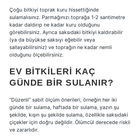
Çoğu bitkiyi toprak kuru hissettiğinde
sulamalısınız. Parmağınızı toprağa 1-2 santimetre
kadar daldırıp ne kadar kuru olduğunu
görebilirsiniz. Ayrıca saksıdaki bitkiyi kaldırabilir
(ya da büyükse saksıyı eğebilir veya
sallayabilirsiniz) ve toprağın ne kadar nemli
olduğunu ölçebilirsiniz.
EV BITKILERI KAÇ
GÜNDE BIR SULANIR?
“Düzenli” sabit ölçüm önerileri, örneğin her iki
günde bir sulama, haftada bir sulama, yazın şu
şekilde, kışın şu şekilde sulama, özellikle saksıdaki
çiçekler için doğru değildir. Ölümcül derecede riskli
ve zararlıdır.