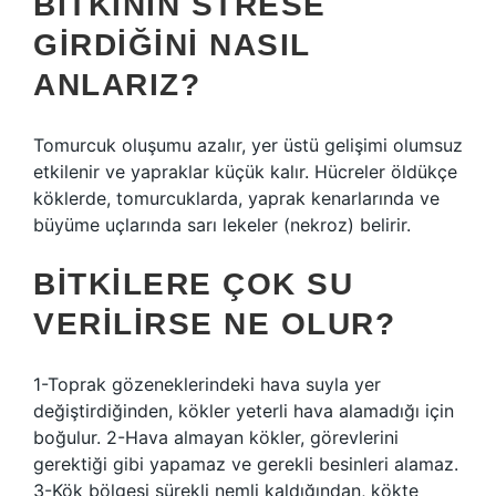
BITKININ STRESE
GIRDIĞINI NASIL
ANLARIZ?
Tomurcuk oluşumu azalır, yer üstü gelişimi olumsuz
etkilenir ve yapraklar küçük kalır. Hücreler öldükçe
köklerde, tomurcuklarda, yaprak kenarlarında ve
büyüme uçlarında sarı lekeler (nekroz) belirir.
BITKILERE ÇOK SU
VERILIRSE NE OLUR?
1-Toprak gözeneklerindeki hava suyla yer
değiştirdiğinden, kökler yeterli hava alamadığı için
boğulur. 2-Hava almayan kökler, görevlerini
gerektiği gibi yapamaz ve gerekli besinleri alamaz.
3-Kök bölgesi sürekli nemli kaldığından, kökte