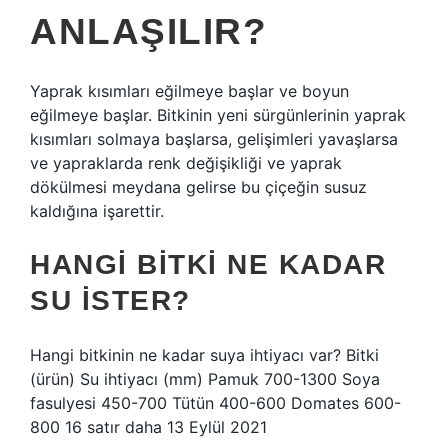
ANLAŞILIR?
Yaprak kısımları eğilmeye başlar ve boyun
eğilmeye başlar. Bitkinin yeni sürgünlerinin yaprak
kısımları solmaya başlarsa, gelişimleri yavaşlarsa
ve yapraklarda renk değişikliği ve yaprak
dökülmesi meydana gelirse bu çiçeğin susuz
kaldığına işarettir.
HANGI BITKI NE KADAR
SU ISTER?
Hangi bitkinin ne kadar suya ihtiyacı var? Bitki
(ürün) Su ihtiyacı (mm) Pamuk 700-1300 Soya
fasulyesi 450-700 Tütün 400-600 Domates 600-
800 16 satır daha 13 Eylül 2021