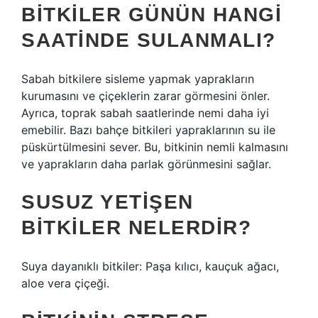
BITKILER GÜNÜN HANGI
SAATINDE SULANMALI?
Sabah bitkilere sisleme yapmak yaprakların
kurumasını ve çiçeklerin zarar görmesini önler.
Ayrıca, toprak sabah saatlerinde nemi daha iyi
emebilir. Bazı bahçe bitkileri yapraklarının su ile
püskürtülmesini sever. Bu, bitkinin nemli kalmasını
ve yaprakların daha parlak görünmesini sağlar.
SUSUZ YETIŞEN
BITKILER NELERDIR?
Suya dayanıklı bitkiler: Paşa kılıcı, kauçuk ağacı,
aloe vera çiçeği.