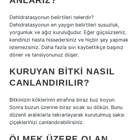
ANLARIZ?
Dehidratasyonun belirtileri nelerdir?
Dehidratasyonun en yaygın belirtileri susuzluk,
yorgunluk ve ağız kuruluğudur. Eğer güçsüzseniz,
kendinizi hasta hissedersiniz ve hiçbir şey yapmak
istemezsiniz. Daha fazla sıvı kaybettikçe başınız
döner ve tansiyonunuz düşer.
KURUYAN BITKI NASIL
CANLANDIRILIR?
Bitkinizin köklerinin etrafına biraz buz koyun.
Sonra buzun üzerine biraz sıcak su dökün. Bunu
düzenli aralıklarla tekrarlayarak kurutulmuş saksı
çiçeklerinizi canlandırabilirsiniz.
ÖLMEK ÜZERE OLAN