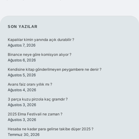
SIDEBAR
SON YAZILAR
Kapalılar kimin yanında açık durabilir ?
Ağustos 7, 2026
Binance neye göre komisyon alıyor ?
Ağustos 6, 2026
Kendisine kitap gönderilmeyen peygambere ne denir ?
Ağustos 5, 2026
Avans faiz oranı yıllık mı ?
Ağustos 4, 2026
3 parça kuzu pirzola kaç gramdır ?
Ağustos 3, 2026
2025 Elma Festivali ne zaman ?
Ağustos 3, 2026
Hesaba ne kadar para gelirse takibe düşer 2025 ?
Temmuz 30, 2026