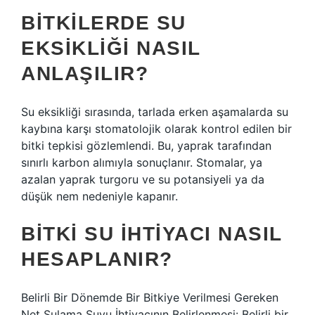
BITKILERDE SU
EKSIKLIĞI NASIL
ANLAŞILIR?
Su eksikliği sırasında, tarlada erken aşamalarda su
kaybına karşı stomatolojik olarak kontrol edilen bir
bitki tepkisi gözlemlendi. Bu, yaprak tarafından
sınırlı karbon alımıyla sonuçlanır. Stomalar, ya
azalan yaprak turgoru ve su potansiyeli ya da
düşük nem nedeniyle kapanır.
BITKI SU IHTIYACI NASIL
HESAPLANIR?
Belirli Bir Dönemde Bir Bitkiye Verilmesi Gereken
Net Sulama Suyu İhtiyacının Belirlenmesi: Belirli bir