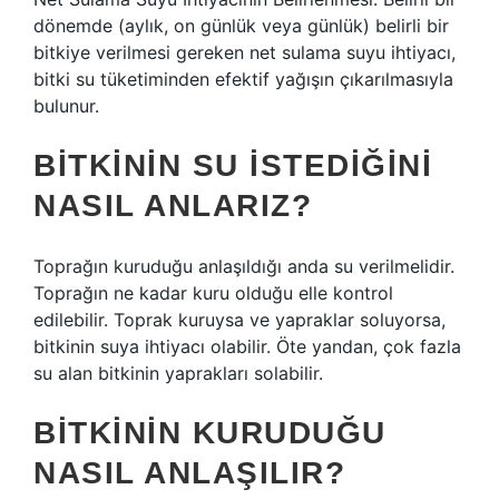
dönemde (aylık, on günlük veya günlük) belirli bir
bitkiye verilmesi gereken net sulama suyu ihtiyacı,
bitki su tüketiminden efektif yağışın çıkarılmasıyla
bulunur.
BITKININ SU ISTEDIĞINI
NASIL ANLARIZ?
Toprağın kuruduğu anlaşıldığı anda su verilmelidir.
Toprağın ne kadar kuru olduğu elle kontrol
edilebilir. Toprak kuruysa ve yapraklar soluyorsa,
bitkinin suya ihtiyacı olabilir. Öte yandan, çok fazla
su alan bitkinin yaprakları solabilir.
BITKININ KURUDUĞU
NASIL ANLAŞILIR?