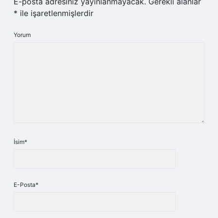
E-posta adresiniz yayınlanmayacak.
Gerekli alanlar
*
ile işaretlenmişlerdir
Yorum
İsim*
E-Posta*