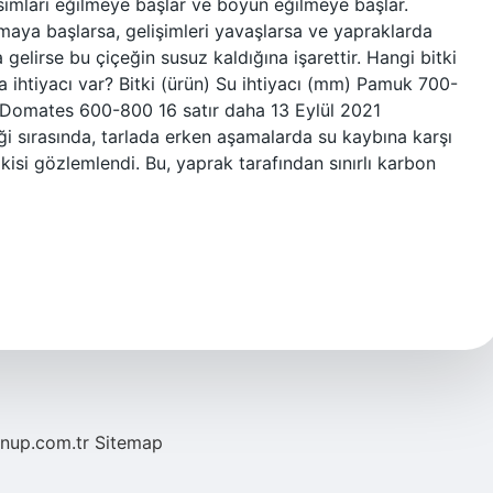
kısımları eğilmeye başlar ve boyun eğilmeye başlar.
olmaya başlarsa, gelişimleri yavaşlarsa ve yapraklarda
elirse bu çiçeğin susuz kaldığına işarettir. Hangi bitki
a ihtiyacı var? Bitki (ürün) Su ihtiyacı (mm) Pamuk 700-
Domates 600-800 16 satır daha 13 Eylül 2021
kliği sırasında, tarlada erken aşamalarda su kaybına karşı
pkisi gözlemlendi. Bu, yaprak tarafından sınırlı karbon
/nup.com.tr
Sitemap