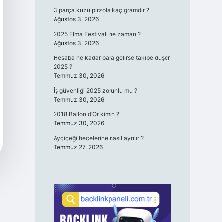
3 parça kuzu pirzola kaç gramdır ?
Ağustos 3, 2026
2025 Elma Festivali ne zaman ?
Ağustos 3, 2026
Hesaba ne kadar para gelirse takibe düşer
2025 ?
Temmuz 30, 2026
İş güvenliği 2025 zorunlu mu ?
Temmuz 30, 2026
2018 Ballon d’Or kimin ?
Temmuz 30, 2026
Ayçiçeği hecelerine nasıl ayrılır ?
Temmuz 27, 2026