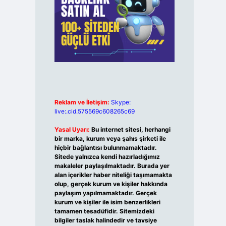
Reklam ve İletişim:
Skype:
live:.cid.575569c608265c69
Yasal Uyarı:
Bu internet sitesi, herhangi
bir marka, kurum veya şahıs şirketi ile
hiçbir bağlantısı bulunmamaktadır.
Sitede yalnızca kendi hazırladığımız
makaleler paylaşılmaktadır. Burada yer
alan içerikler haber niteliği taşımamakta
olup, gerçek kurum ve kişiler hakkında
paylaşım yapılmamaktadır. Gerçek
kurum ve kişiler ile isim benzerlikleri
tamamen tesadüfidir. Sitemizdeki
bilgiler taslak halindedir ve tavsiye