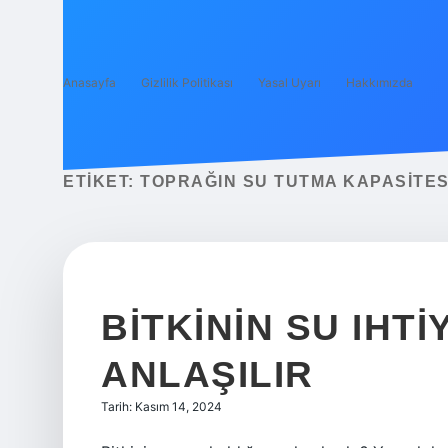
Anasayfa
Gizlilik Politikası
Yasal Uyarı
Hakkımızda
ETIKET:
TOPRAĞIN SU TUTMA KAPASITESI
BITKININ SU IHTI
ANLAŞILIR
Tarih: Kasım 14, 2024