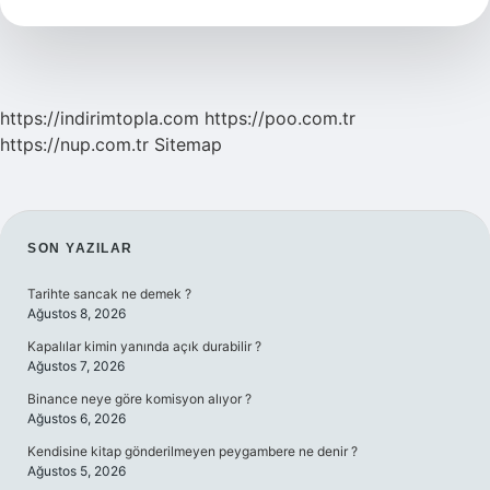
Nasıl
Anlaşılır
https://indirimtopla.com
https://poo.com.tr
https://nup.com.tr
Sitemap
SIDEBAR
SON YAZILAR
Tarihte sancak ne demek ?
Ağustos 8, 2026
Kapalılar kimin yanında açık durabilir ?
Ağustos 7, 2026
Binance neye göre komisyon alıyor ?
Ağustos 6, 2026
Kendisine kitap gönderilmeyen peygambere ne denir ?
Ağustos 5, 2026