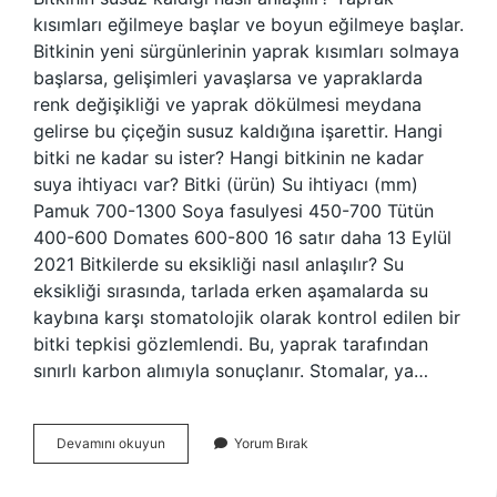
kısımları eğilmeye başlar ve boyun eğilmeye başlar.
Bitkinin yeni sürgünlerinin yaprak kısımları solmaya
başlarsa, gelişimleri yavaşlarsa ve yapraklarda
renk değişikliği ve yaprak dökülmesi meydana
gelirse bu çiçeğin susuz kaldığına işarettir. Hangi
bitki ne kadar su ister? Hangi bitkinin ne kadar
suya ihtiyacı var? Bitki (ürün) Su ihtiyacı (mm)
Pamuk 700-1300 Soya fasulyesi 450-700 Tütün
400-600 Domates 600-800 16 satır daha 13 Eylül
2021 Bitkilerde su eksikliği nasıl anlaşılır? Su
eksikliği sırasında, tarlada erken aşamalarda su
kaybına karşı stomatolojik olarak kontrol edilen bir
bitki tepkisi gözlemlendi. Bu, yaprak tarafından
sınırlı karbon alımıyla sonuçlanır. Stomalar, ya…
Bitkinin
Devamını okuyun
Yorum Bırak
Su
Ihtiyacı