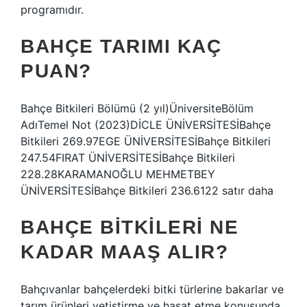
programıdır.
BAHÇE TARIMI KAÇ
PUAN?
Bahçe Bitkileri Bölümü (2 yıl)ÜniversiteBölüm
AdıTemel Not (2023)DİCLE ÜNİVERSİTESİBahçe
Bitkileri 269.97EGE ÜNİVERSİTESİBahçe Bitkileri
247.54FIRAT ÜNİVERSİTESİBahçe Bitkileri
228.28KARAMANOĞLU MEHMETBEY
ÜNİVERSİTESİBahçe Bitkileri 236.6122 satır daha
BAHÇE BITKILERI NE
KADAR MAAŞ ALIR?
Bahçıvanlar bahçelerdeki bitki türlerine bakarlar ve
tarım ürünleri yetiştirme ve hasat etme konusunda