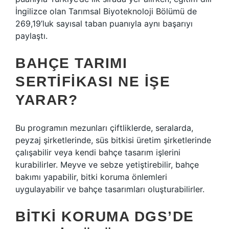
İngilizce olan Tarımsal Biyoteknoloji Bölümü de
269,19’luk sayısal taban puanıyla aynı başarıyı
paylaştı.
BAHÇE TARIMI
SERTIFIKASI NE IŞE
YARAR?
Bu programın mezunları çiftliklerde, seralarda,
peyzaj şirketlerinde, süs bitkisi üretim şirketlerinde
çalışabilir veya kendi bahçe tasarım işlerini
kurabilirler. Meyve ve sebze yetiştirebilir, bahçe
bakımı yapabilir, bitki koruma önlemleri
uygulayabilir ve bahçe tasarımları oluşturabilirler.
BITKI KORUMA DGS’DE