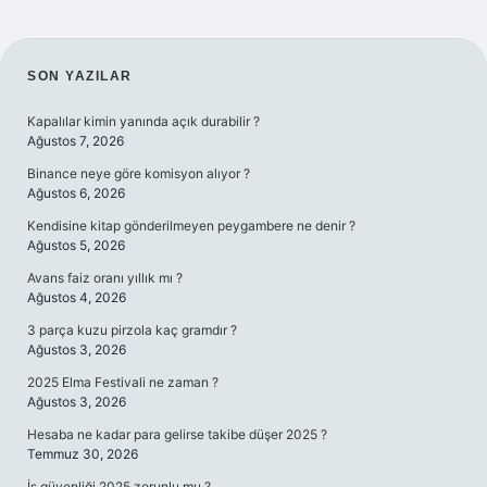
SIDEBAR
SON YAZILAR
Kapalılar kimin yanında açık durabilir ?
Ağustos 7, 2026
Binance neye göre komisyon alıyor ?
Ağustos 6, 2026
Kendisine kitap gönderilmeyen peygambere ne denir ?
Ağustos 5, 2026
Avans faiz oranı yıllık mı ?
Ağustos 4, 2026
3 parça kuzu pirzola kaç gramdır ?
Ağustos 3, 2026
2025 Elma Festivali ne zaman ?
Ağustos 3, 2026
Hesaba ne kadar para gelirse takibe düşer 2025 ?
Temmuz 30, 2026
İş güvenliği 2025 zorunlu mu ?