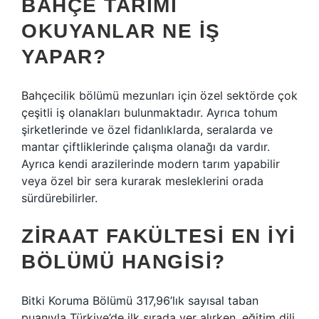
BAHÇE TARIMI
OKUYANLAR NE IŞ
YAPAR?
Bahçecilik bölümü mezunları için özel sektörde çok
çeşitli iş olanakları bulunmaktadır. Ayrıca tohum
şirketlerinde ve özel fidanlıklarda, seralarda ve
mantar çiftliklerinde çalışma olanağı da vardır.
Ayrıca kendi arazilerinde modern tarım yapabilir
veya özel bir sera kurarak mesleklerini orada
sürdürebilirler.
ZIRAAT FAKÜLTESI EN IYI
BÖLÜMÜ HANGISI?
Bitki Koruma Bölümü 317,96’lık sayısal taban
puanıyla Türkiye’de ilk sırada yer alırken, eğitim dili