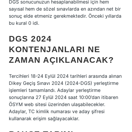
DGS sonucunuzun hesaplanabilmesi için hem
sayısal hem de sözel sınavlarda en azından net bir
sonuç elde etmeniz gerekmektedir. Önceki yıllarda
bu kural 0 idi.
DGS 2024
KONTENJANLARI NE
ZAMAN AÇIKLANACAK?
Tercihleri ​​18-24 Eylül 2024 tarihleri ​​arasında alınan
Dikey Geçiş Sınavı 2024 (2024-DGS) yerleştirme
işlemleri tamamlandı. Adaylar yerleştirme
sonuçlarına 27 Eylül 2024 saat 10:00’dan itibaren
ÖSYM web sitesi üzerinden ulaşabilecekler.
Adaylar, TC kimlik numarası ve aday şifresi
kullanarak erişim sağlayacaklar.