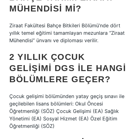
MÜHENDISI MI?
Ziraat Fakültesi Bahçe Bitkileri Bölümü’nde dört
yıllık temel eğitimi tamamlayan mezunlara “Ziraat
Mühendisi” ünvanı ve diploması verilir.
2 YILLIK ÇOCUK
GELIŞIMI DGS ILE HANGI
BÖLÜMLERE GEÇER?
Çocuk gelişimi bölümünden yatay geçiş sınavı ile
geçilebilen lisans bölümleri: Okul Öncesi
Öğretmenliği (SÖZ) Çocuk Gelişimi (EA) Sağlık
Yönetimi (EA) Sosyal Hizmet (EA) Özel Eğitim
Öğretmenliği (SÖZ)