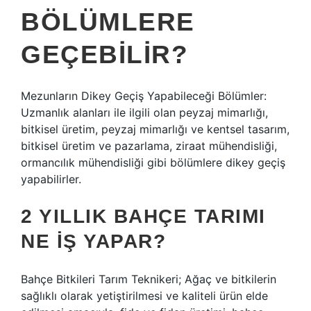
BÖLÜMLERE
GEÇEBILIR?
Mezunların Dikey Geçiş Yapabileceği Bölümler:
Uzmanlık alanları ile ilgili olan peyzaj mimarlığı,
bitkisel üretim, peyzaj mimarlığı ve kentsel tasarım,
bitkisel üretim ve pazarlama, ziraat mühendisliği,
ormancılık mühendisliği gibi bölümlere dikey geçiş
yapabilirler.
2 YILLIK BAHÇE TARIMI
NE IŞ YAPAR?
Bahçe Bitkileri Tarım Teknikeri; Ağaç ve bitkilerin
sağlıklı olarak yetiştirilmesi ve kaliteli ürün elde