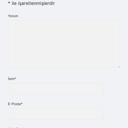
*
ile işaretlenmişlerdir
Yorum
İsim*
E-Posta*