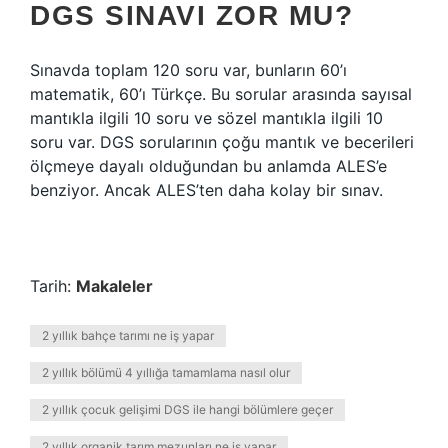
DGS SINAVI ZOR MU?
Sınavda toplam 120 soru var, bunların 60’ı
matematik, 60’ı Türkçe. Bu sorular arasında sayısal
mantıkla ilgili 10 soru ve sözel mantıkla ilgili 10
soru var. DGS sorularının çoğu mantık ve becerileri
ölçmeye dayalı olduğundan bu anlamda ALES’e
benziyor. Ancak ALES’ten daha kolay bir sınav.
Tarih:
Makaleler
2 yıllık bahçe tarımı ne iş yapar
2 yıllık bölümü 4 yıllığa tamamlama nasıl olur
2 yıllık çocuk gelişimi DGS ile hangi bölümlere geçer
2 yıllık organik tarım mezunları ne iş yapar