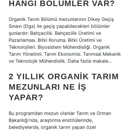
HANGI BÖLÜMLER VAR?
Organik Tarım Bölümü mezunlarının Dikey Geçiş
Sınavı (Dgs) ile geçiş yapabilecekleri bölümler
şunlardır: Bahçecilik. Bahçecilik Üretimi ve
Pazarlaması. Bitki Koruma. Bitki Üretimi ve
Teknolojileri. Biyosistem Mühendisliği. Organik
Tarım Yönetimi. Tarım Ekonomisi. Tarımsal Mekanik
ve Teknolojik Mühendislik. Daha fazla makale…
2 YILLIK ORGANIK TARIM
MEZUNLARI NE IŞ
YAPAR?
Bu programdan mezun olanlar Tarım ve Orman
Bakanlığı’nda, araştırma enstitülerinde,
belediyelerde, organik tarım yapan özel