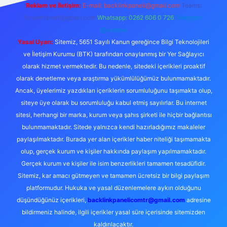
Reklam ve İletişim:
E-mail:
backlinkpaneli@gmail.com
Teams:
forumhizmeti@gmail.com
Whatsapp: 0262 606 0 726
Telegram:
@karabul
Yasal Uyarı:
Sitemiz, 5651 Sayılı Kanun gereğince Bilgi Teknolojileri
ve İletişim Kurumu (BTK) tarafından onaylanmış bir Yer Sağlayıcı
olarak hizmet vermektedir. Bu nedenle, sitedeki içerikleri proaktif
olarak denetleme veya araştırma yükümlülüğümüz bulunmamaktadır.
Ancak, üyelerimiz yazdıkları içeriklerin sorumluluğunu taşımakta olup,
siteye üye olarak bu sorumluluğu kabul etmiş sayılırlar. Bu internet
sitesi, herhangi bir marka, kurum veya şahıs şirketi ile hiçbir bağlantısı
bulunmamaktadır. Sitede yalnızca kendi hazırladığımız makaleler
paylaşılmaktadır. Burada yer alan içerikler haber niteliği taşımamakta
olup, gerçek kurum ve kişiler hakkında paylaşım yapılmamaktadır.
Gerçek kurum ve kişiler ile isim benzerlikleri tamamen tesadüfidir.
Sitemiz, kar amacı gütmeyen ve tamamen ücretsiz bir bilgi paylaşım
platformudur. Hukuka ve yasal düzenlemelere aykırı olduğunu
düşündüğünüz içerikleri,
backlinkpanelicomtr@gmail.com
adresine
bildirmeniz halinde, ilgili içerikler yasal süre içerisinde sitemizden
kaldırılacaktır.