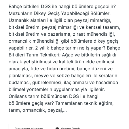
Bahçe bitkileri DGS ile hangi bölümlere geçebilir?
Mezunların Dikey Geçiş Yapabileceği Bölümler:
Uzmanlık alanları ile ilgili olan peyzaj mimarlığı,
bitkisel üretim, peyzaj mimarlığı ve kentsel tasarım,
bitkisel üretim ve pazarlama, ziraat mühendisliği,
ormancılık mühendisliği gibi bölümlere dikey geçiş
yapabilirler. 2 yıllık bahçe tarımı ne iş yapar? Bahçe
Bitkileri Tarım Teknikeri; Ağaç ve bitkilerin sağlıklı
olarak yetiştirilmesi ve kaliteli ürün elde edilmesi
amacıyla, fide ve fidan üretimi, bahçe düzeni ve
planlaması, meyve ve sebze bahçeleri ile seraların
budaması, gübrelenmesi, ilaçlanması ve hasadında
bilimsel yöntemlerin uygulanmasıyla ilgilenir.
Önlisans tarım bölümünden DGS ile hangi
bölümlere geçiş var? Tamamlanan teknik eğitim,
tarım, ormancılık, peyzaj,…
Bahçe
Devamını okuyun
Yorum Bırak