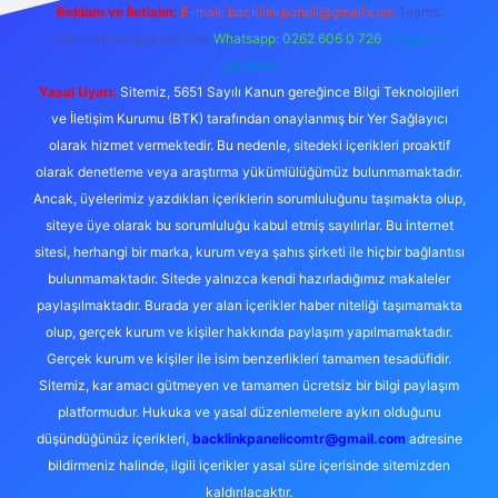
Reklam ve İletişim:
E-mail:
backlinkpaneli@gmail.com
Teams:
forumhizmeti@gmail.com
Whatsapp: 0262 606 0 726
Telegram:
@karabul
Yasal Uyarı:
Sitemiz, 5651 Sayılı Kanun gereğince Bilgi Teknolojileri
ve İletişim Kurumu (BTK) tarafından onaylanmış bir Yer Sağlayıcı
olarak hizmet vermektedir. Bu nedenle, sitedeki içerikleri proaktif
olarak denetleme veya araştırma yükümlülüğümüz bulunmamaktadır.
Ancak, üyelerimiz yazdıkları içeriklerin sorumluluğunu taşımakta olup,
siteye üye olarak bu sorumluluğu kabul etmiş sayılırlar. Bu internet
sitesi, herhangi bir marka, kurum veya şahıs şirketi ile hiçbir bağlantısı
bulunmamaktadır. Sitede yalnızca kendi hazırladığımız makaleler
paylaşılmaktadır. Burada yer alan içerikler haber niteliği taşımamakta
olup, gerçek kurum ve kişiler hakkında paylaşım yapılmamaktadır.
Gerçek kurum ve kişiler ile isim benzerlikleri tamamen tesadüfidir.
Sitemiz, kar amacı gütmeyen ve tamamen ücretsiz bir bilgi paylaşım
platformudur. Hukuka ve yasal düzenlemelere aykırı olduğunu
düşündüğünüz içerikleri,
backlinkpanelicomtr@gmail.com
adresine
bildirmeniz halinde, ilgili içerikler yasal süre içerisinde sitemizden
kaldırılacaktır.