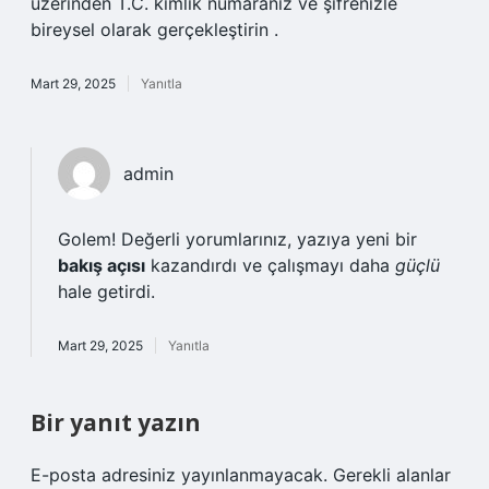
üzerinden T.C. kimlik numaranız ve şifrenizle
bireysel olarak gerçekleştirin .
Mart 29, 2025
Yanıtla
admin
Golem! Değerli yorumlarınız, yazıya yeni bir
bakış açısı
kazandırdı ve çalışmayı daha
güçlü
hale getirdi.
Mart 29, 2025
Yanıtla
Bir yanıt yazın
E-posta adresiniz yayınlanmayacak.
Gerekli alanlar