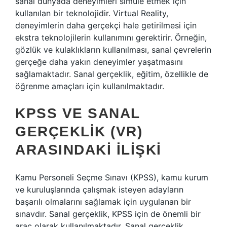
sanal dünyada deneyimleri simüle etmek için
kullanılan bir teknolojidir. Virtual Reality,
deneyimlerin daha gerçekçi hale getirilmesi için
ekstra teknolojilerin kullanımını gerektirir. Örneğin,
gözlük ve kulaklıkların kullanılması, sanal çevrelerin
gerçeğe daha yakın deneyimler yaşatmasını
sağlamaktadır. Sanal gerçeklik, eğitim, özellikle de
öğrenme amaçları için kullanılmaktadır.
KPSS VE SANAL
GERÇEKLIK (VR)
ARASINDAKI İLIŞKI
Kamu Personeli Seçme Sınavı (KPSS), kamu kurum
ve kuruluşlarında çalışmak isteyen adayların
başarılı olmalarını sağlamak için uygulanan bir
sınavdır. Sanal gerçeklik, KPSS için de önemli bir
araç olarak kullanılmaktadır. Sanal gerçeklik,