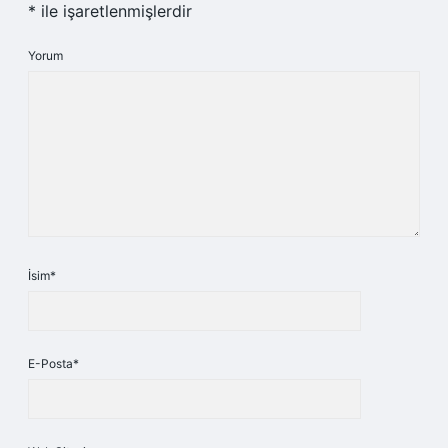
*
ile işaretlenmişlerdir
Yorum
İsim*
E-Posta*