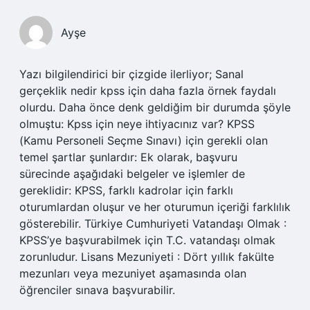
Ayşe
Yazı bilgilendirici bir çizgide ilerliyor; Sanal
gerçeklik nedir kpss için daha fazla örnek faydalı
olurdu. Daha önce denk geldiğim bir durumda şöyle
olmuştu: Kpss için neye ihtiyacınız var? KPSS
(Kamu Personeli Seçme Sınavı) için gerekli olan
temel şartlar şunlardır: Ek olarak, başvuru
sürecinde aşağıdaki belgeler ve işlemler de
gereklidir: KPSS, farklı kadrolar için farklı
oturumlardan oluşur ve her oturumun içeriği farklılık
gösterebilir. Türkiye Cumhuriyeti Vatandaşı Olmak :
KPSS’ye başvurabilmek için T.C. vatandaşı olmak
zorunludur. Lisans Mezuniyeti : Dört yıllık fakülte
mezunları veya mezuniyet aşamasında olan
öğrenciler sınava başvurabilir.