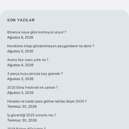
SIDEBAR
SON YAZILAR
Binance neye göre komisyon alıyor ?
Ağustos 6, 2026
Kendisine kitap gönderilmeyen peygambere ne denir ?
Ağustos 5, 2026
Avans faiz oranı yıllık mı ?
Ağustos 4, 2026
3 parça kuzu pirzola kaç gramdır ?
Ağustos 3, 2026
2025 Elma Festivali ne zaman ?
Ağustos 3, 2026
Hesaba ne kadar para gelirse takibe düşer 2025 ?
Temmuz 30, 2026
İş güvenliği 2025 zorunlu mu ?
Temmuz 30, 2026
2018 Ballon d’Or kimin ?