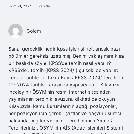
Ekim 21, 2024
Yanıtla
Golem
Sanal gerçeklik nedir kpss işlenişi net, ancak bazı
bölümler gereksiz uzatılmış. Benim yaklaşımım kısa
bir başlıkla şöyle: KPSS’de tercih nasıl yapılır?
KPSS’de . tercih (KPSS 2024/ ) şu şekilde yapılır:
Tercih Tarihlerini Takip Edin : KPSS 2024/ tercihleri
19- 2024 tarihleri arasında yapılacaktır . Kılavuzu
İnceleyin : ÖSYM’nin resmi internet sitesinden
yayımlanan tercih kılavuzunu dikkatlice okuyun .
Kılavuzda, kamu kurumlarının açtığı pozisyonlar,
her pozisyon için gerekli şartlar ve başvuru süreci
hakkında bilgiler yer alır . Tercihlerinizi Yapın :
Tercihlerinizi, ÖSYM’nin AİS (Aday İşlemleri Sistemi)