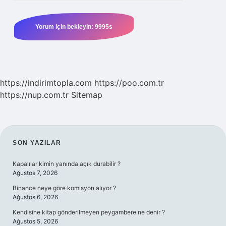
https://indirimtopla.com
https://poo.com.tr
https://nup.com.tr
Sitemap
SIDEBAR
SON YAZILAR
Kapalılar kimin yanında açık durabilir ?
Ağustos 7, 2026
Binance neye göre komisyon alıyor ?
Ağustos 6, 2026
Kendisine kitap gönderilmeyen peygambere ne denir ?
Ağustos 5, 2026