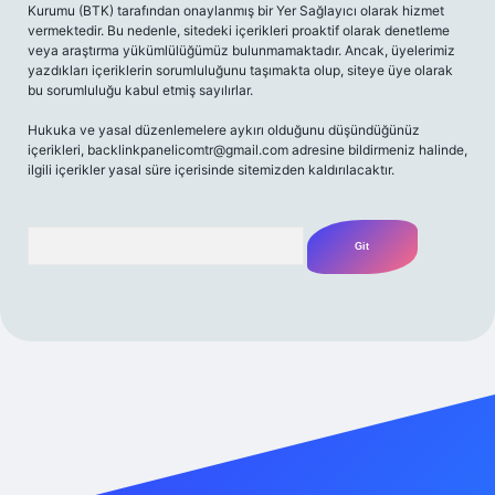
Kurumu (BTK) tarafından onaylanmış bir Yer Sağlayıcı olarak hizmet
vermektedir. Bu nedenle, sitedeki içerikleri proaktif olarak denetleme
veya araştırma yükümlülüğümüz bulunmamaktadır. Ancak, üyelerimiz
yazdıkları içeriklerin sorumluluğunu taşımakta olup, siteye üye olarak
bu sorumluluğu kabul etmiş sayılırlar.
Hukuka ve yasal düzenlemelere aykırı olduğunu düşündüğünüz
içerikleri,
backlinkpanelicomtr@gmail.com
adresine bildirmeniz halinde,
ilgili içerikler yasal süre içerisinde sitemizden kaldırılacaktır.
Arama
adresi