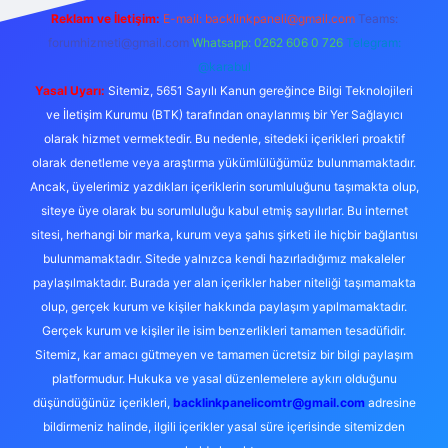
Reklam ve İletişim:
E-mail:
backlinkpaneli@gmail.com
Teams:
forumhizmeti@gmail.com
Whatsapp: 0262 606 0 726
Telegram:
@karabul
Yasal Uyarı:
Sitemiz, 5651 Sayılı Kanun gereğince Bilgi Teknolojileri
ve İletişim Kurumu (BTK) tarafından onaylanmış bir Yer Sağlayıcı
olarak hizmet vermektedir. Bu nedenle, sitedeki içerikleri proaktif
olarak denetleme veya araştırma yükümlülüğümüz bulunmamaktadır.
Ancak, üyelerimiz yazdıkları içeriklerin sorumluluğunu taşımakta olup,
siteye üye olarak bu sorumluluğu kabul etmiş sayılırlar. Bu internet
sitesi, herhangi bir marka, kurum veya şahıs şirketi ile hiçbir bağlantısı
bulunmamaktadır. Sitede yalnızca kendi hazırladığımız makaleler
paylaşılmaktadır. Burada yer alan içerikler haber niteliği taşımamakta
olup, gerçek kurum ve kişiler hakkında paylaşım yapılmamaktadır.
Gerçek kurum ve kişiler ile isim benzerlikleri tamamen tesadüfidir.
Sitemiz, kar amacı gütmeyen ve tamamen ücretsiz bir bilgi paylaşım
platformudur. Hukuka ve yasal düzenlemelere aykırı olduğunu
düşündüğünüz içerikleri,
backlinkpanelicomtr@gmail.com
adresine
bildirmeniz halinde, ilgili içerikler yasal süre içerisinde sitemizden