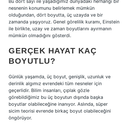
Bu dört sayı ile yaşadığımız dünyadaki herhangi bir
nesnenin konumunu belirlemek mümkün
olduğundan, dört boyutta, üç uzayda ve bir
zamanda yaşıyoruz. Genel görelilik kuramı, Einstein
ile birlikte, uzay ve zaman boyutlarını ayırmanın
mümkün olmadığını gösterdi.
GERÇEK HAYAT KAÇ
BOYUTLU?
Günlük yaşamda, üç boyut, genişlik, uzunluk ve
derinlik algımız evrendeki tüm nesneler için
geçerlidir. Bilim insanları, çıplak gözle
görebildiğimiz bu üç boyutun dışında başka
boyutlar olabileceğine inanıyor. Aslında, süper
sicim teorisi evrende birkaç boyut olabileceğini
öngörüyor.