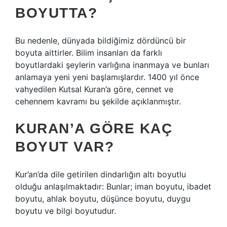
BOYUTTA?
Bu nedenle, dünyada bildiğimiz dördüncü bir
boyuta aittirler. Bilim insanları da farklı
boyutlardaki şeylerin varlığına inanmaya ve bunları
anlamaya yeni yeni başlamışlardır. 1400 yıl önce
vahyedilen Kutsal Kuran’a göre, cennet ve
cehennem kavramı bu şekilde açıklanmıştır.
KURAN’A GÖRE KAÇ
BOYUT VAR?
Kur’an’da dile getirilen dindarlığın altı boyutlu
olduğu anlaşılmaktadır: Bunlar; iman boyutu, ibadet
boyutu, ahlak boyutu, düşünce boyutu, duygu
boyutu ve bilgi boyutudur.