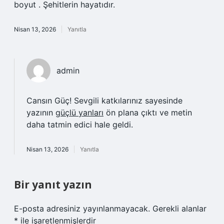
boyut . Şehitlerin hayatıdır.
Nisan 13, 2026
Yanıtla
admin
Cansın Güç! Sevgili katkılarınız sayesinde
yazının
güçlü yanları
ön plana çıktı ve metin
daha tatmin edici hale geldi.
Nisan 13, 2026
Yanıtla
Bir yanıt yazın
E-posta adresiniz yayınlanmayacak.
Gerekli alanlar
*
ile işaretlenmişlerdir