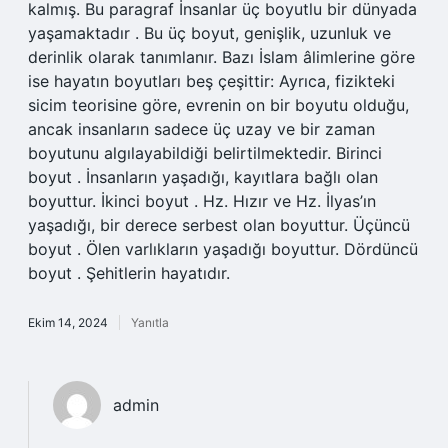
kalmış. Bu paragraf İnsanlar üç boyutlu bir dünyada
yaşamaktadır . Bu üç boyut, genişlik, uzunluk ve
derinlik olarak tanımlanır. Bazı İslam âlimlerine göre
ise hayatın boyutları beş çeşittir: Ayrıca, fizikteki
sicim teorisine göre, evrenin on bir boyutu olduğu,
ancak insanların sadece üç uzay ve bir zaman
boyutunu algılayabildiği belirtilmektedir. Birinci
boyut . İnsanların yaşadığı, kayıtlara bağlı olan
boyuttur. İkinci boyut . Hz. Hızır ve Hz. İlyas’ın
yaşadığı, bir derece serbest olan boyuttur. Üçüncü
boyut . Ölen varlıkların yaşadığı boyuttur. Dördüncü
boyut . Şehitlerin hayatıdır.
Ekim 14, 2024
Yanıtla
admin