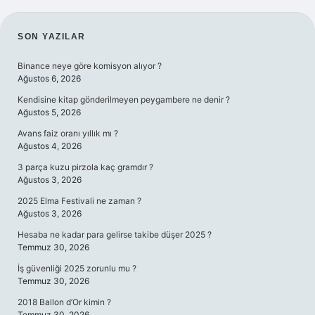
SIDEBAR
SON YAZILAR
Binance neye göre komisyon alıyor ?
Ağustos 6, 2026
Kendisine kitap gönderilmeyen peygambere ne denir ?
Ağustos 5, 2026
Avans faiz oranı yıllık mı ?
Ağustos 4, 2026
3 parça kuzu pirzola kaç gramdır ?
Ağustos 3, 2026
2025 Elma Festivali ne zaman ?
Ağustos 3, 2026
Hesaba ne kadar para gelirse takibe düşer 2025 ?
Temmuz 30, 2026
İş güvenliği 2025 zorunlu mu ?
Temmuz 30, 2026
2018 Ballon d’Or kimin ?
Temmuz 30, 2026