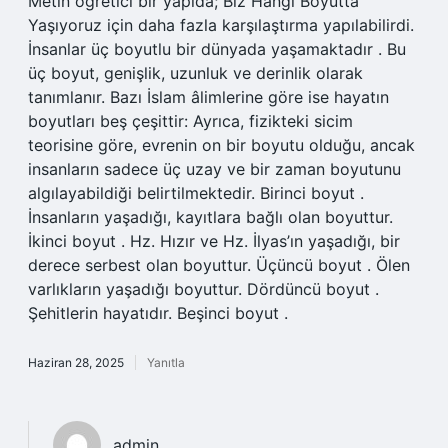
Metin öğretici bir yapıda; Biz Hangi Boyutta
Yaşıyoruz için daha fazla karşılaştırma yapılabilirdi.
İnsanlar üç boyutlu bir dünyada yaşamaktadır . Bu
üç boyut, genişlik, uzunluk ve derinlik olarak
tanımlanır. Bazı İslam âlimlerine göre ise hayatın
boyutları beş çeşittir: Ayrıca, fizikteki sicim
teorisine göre, evrenin on bir boyutu olduğu, ancak
insanların sadece üç uzay ve bir zaman boyutunu
algılayabildiği belirtilmektedir. Birinci boyut .
İnsanların yaşadığı, kayıtlara bağlı olan boyuttur.
İkinci boyut . Hz. Hızır ve Hz. İlyas’ın yaşadığı, bir
derece serbest olan boyuttur. Üçüncü boyut . Ölen
varlıkların yaşadığı boyuttur. Dördüncü boyut .
Şehitlerin hayatıdır. Beşinci boyut .
Haziran 28, 2025
Yanıtla
admin