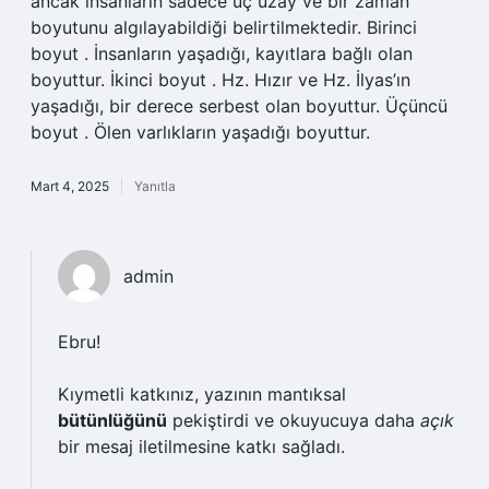
ancak insanların sadece üç uzay ve bir zaman
boyutunu algılayabildiği belirtilmektedir. Birinci
boyut . İnsanların yaşadığı, kayıtlara bağlı olan
boyuttur. İkinci boyut . Hz. Hızır ve Hz. İlyas’ın
yaşadığı, bir derece serbest olan boyuttur. Üçüncü
boyut . Ölen varlıkların yaşadığı boyuttur.
Mart 4, 2025
Yanıtla
admin
Ebru!
Kıymetli katkınız, yazının mantıksal
bütünlüğünü
pekiştirdi ve okuyucuya daha
açık
bir mesaj iletilmesine katkı sağladı.