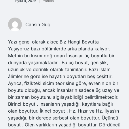
Eylül 4, 2025
Yanıtla
Cansın Güç
Yazı genel olarak akıcı; Biz Hangi Boyutta
Yaşıyoruz bazı bölümlerde arka planda kalıyor.
Metnin bu kısmı doğrudan İnsanlar üç boyutlu bir
dünyada yaşamaktadır . Bu üç boyut, genişlik,
uzunluk ve derinlik olarak tanımlanır. Bazı İslam
âlimlerine göre ise hayatın boyutları beş çeşittir:
Ayrıca, fizikteki sicim teorisine göre, evrenin on bir
boyutu olduğu, ancak insanların sadece üç uzay ve
bir zaman boyutunu algılayabildiği belirtilmektedir.
Birinci boyut . İnsanların yaşadığı, kayıtlara bağlı
olan boyuttur. İkinci boyut . Hz. Hızır ve Hz. İlyas’ın
yaşadığı, bir derece serbest olan boyuttur. Üçüncü
boyut . Ölen varlıkların yaşadığı boyuttur. Dördüncü