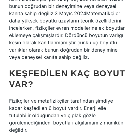
bunun doğrudan bir deneyimine veya deneysel
kanıta sahip değiliz.3 Mayıs 2024Matematikçiler
daha yüksek boyutlu uzayların teorik özelliklerini
incelerken, fizikçiler evren modellerine ek boyutlar
eklemeye çalışmışlardır. Dördüncü boyutun varlığı
kesin olarak kanıtlanmamıştır çünkü üç boyutlu
varlıklar olarak bunun doğrudan bir deneyimine
veya deneysel kanıta sahip değiliz.
KEŞFEDILEN KAÇ BOYUT
VAR?
Fizikçiler ve metafizikçiler tarafından şimdiye
kadar keşfedilen 6 boyut vardır. Enerji elle
tutulabilir olduğundan ve çıplak gözle
görülemediğinden, boyutları algılamamız mümkün
değildir.