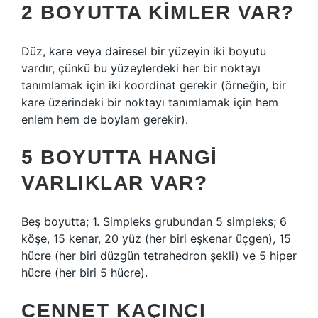
2 BOYUTTA KIMLER VAR?
Düz, kare veya dairesel bir yüzeyin iki boyutu
vardır, çünkü bu yüzeylerdeki her bir noktayı
tanımlamak için iki koordinat gerekir (örneğin, bir
kare üzerindeki bir noktayı tanımlamak için hem
enlem hem de boylam gerekir).
5 BOYUTTA HANGI
VARLIKLAR VAR?
Beş boyutta; 1. Simpleks grubundan 5 simpleks; 6
köşe, 15 kenar, 20 yüz (her biri eşkenar üçgen), 15
hücre (her biri düzgün tetrahedron şekli) ve 5 hiper
hücre (her biri 5 hücre).
CENNET KAÇINCI