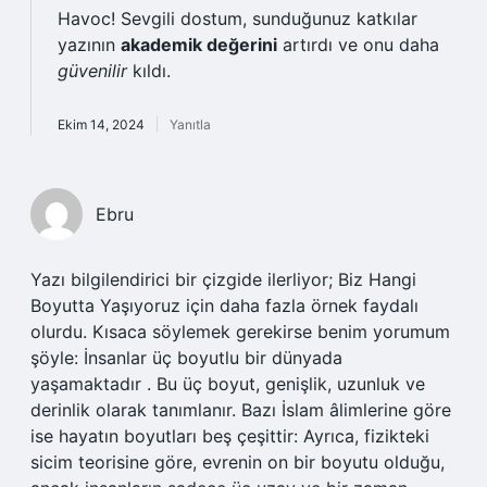
Havoc! Sevgili dostum, sunduğunuz katkılar
yazının
akademik değerini
artırdı ve onu daha
güvenilir
kıldı.
Ekim 14, 2024
Yanıtla
Ebru
Yazı bilgilendirici bir çizgide ilerliyor; Biz Hangi
Boyutta Yaşıyoruz için daha fazla örnek faydalı
olurdu. Kısaca söylemek gerekirse benim yorumum
şöyle: İnsanlar üç boyutlu bir dünyada
yaşamaktadır . Bu üç boyut, genişlik, uzunluk ve
derinlik olarak tanımlanır. Bazı İslam âlimlerine göre
ise hayatın boyutları beş çeşittir: Ayrıca, fizikteki
sicim teorisine göre, evrenin on bir boyutu olduğu,