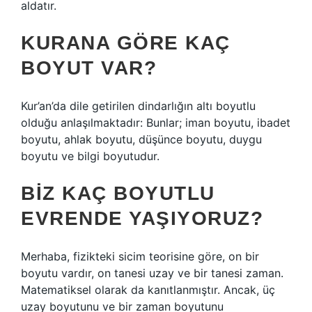
aldatır.
KURANA GÖRE KAÇ
BOYUT VAR?
Kur’an’da dile getirilen dindarlığın altı boyutlu
olduğu anlaşılmaktadır: Bunlar; iman boyutu, ibadet
boyutu, ahlak boyutu, düşünce boyutu, duygu
boyutu ve bilgi boyutudur.
BIZ KAÇ BOYUTLU
EVRENDE YAŞIYORUZ?
Merhaba, fizikteki sicim teorisine göre, on bir
boyutu vardır, on tanesi uzay ve bir tanesi zaman.
Matematiksel olarak da kanıtlanmıştır. Ancak, üç
uzay boyutunu ve bir zaman boyutunu