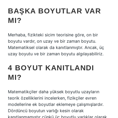
BAŞKA BOYUTLAR VAR
MI?
Merhaba, fizikteki sicim teorisine göre, on bir
boyutu vardır, on uzay ve bir zaman boyutu.
Matematiksel olarak da kanıtlanmıştır. Ancak, üç
uzay boyutu ve bir zaman boyutu algılayabiliriz.
4 BOYUT KANITLANDI
MI?
Matematikçiler daha yüksek boyutlu uzayların
teorik özelliklerini incelerken, fizikçiler evren
modellerine ek boyutlar eklemeye çalışmışlardır.
Dördüncü boyutun varlığı kesin olarak
kanıtlanmamıştır çünkü üç boyutlu varlıklar olarak