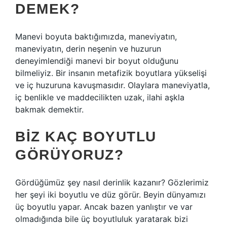
DEMEK?
Manevi boyuta baktığımızda, maneviyatın,
maneviyatın, derin neşenin ve huzurun
deneyimlendiği manevi bir boyut olduğunu
bilmeliyiz. Bir insanın metafizik boyutlara yükselişi
ve iç huzuruna kavuşmasıdır. Olaylara maneviyatla,
iç benlikle ve maddecilikten uzak, ilahi aşkla
bakmak demektir.
BIZ KAÇ BOYUTLU
GÖRÜYORUZ?
Gördüğümüz şey nasıl derinlik kazanır? Gözlerimiz
her şeyi iki boyutlu ve düz görür. Beyin dünyamızı
üç boyutlu yapar. Ancak bazen yanlıştır ve var
olmadığında bile üç boyutluluk yaratarak bizi