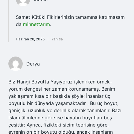
Samet Kütük! Fikirlerinizin tamamına katılmasam
da
minnettarım
.
Haziran 28, 2025
Yanıtla
Derya
Biz Hangi Boyutta Yaşıyoruz işlenirken örnek–
yorum dengesi her zaman korunamamış. Benim
yaklaşımım kısa bir başlıkla şöyle: İnsanlar üç
boyutlu bir dünyada yaşamaktadır . Bu üç boyut,
genişlik, uzunluk ve derinlik olarak tanımlanır. Bazı
İslam âlimlerine göre ise hayatın boyutları beş
çeşittir: Ayrıca, fizikteki sicim teorisine göre,
evrenin on bir boyutu olduğu, ancak insanların