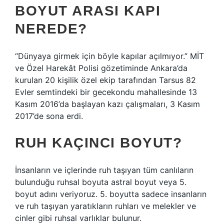
BOYUT ARASI KAPI
NEREDE?
“Dünyaya girmek için böyle kapılar açılmıyor.” MİT
ve Özel Harekât Polisi gözetiminde Ankara’da
kurulan 20 kişilik özel ekip tarafından Tarsus 82
Evler semtindeki bir gecekondu mahallesinde 13
Kasım 2016’da başlayan kazı çalışmaları, 3 Kasım
2017’de sona erdi.
RUH KAÇINCI BOYUT?
İnsanların ve içlerinde ruh taşıyan tüm canlıların
bulunduğu ruhsal boyuta astral boyut veya 5.
boyut adını veriyoruz. 5. boyutta sadece insanların
ve ruh taşıyan yaratıkların ruhları ve melekler ve
cinler gibi ruhsal varlıklar bulunur.