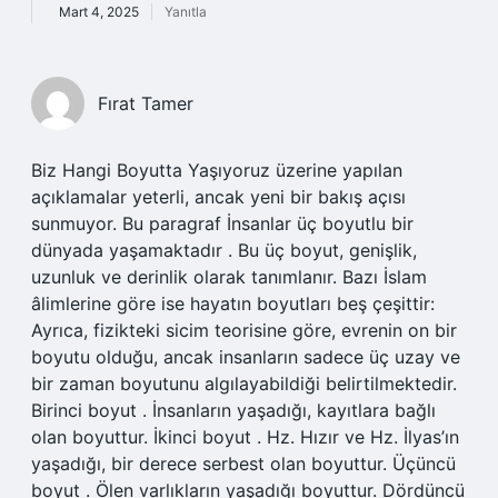
Mart 4, 2025
Yanıtla
Fırat Tamer
Biz Hangi Boyutta Yaşıyoruz üzerine yapılan
açıklamalar yeterli, ancak yeni bir bakış açısı
sunmuyor. Bu paragraf İnsanlar üç boyutlu bir
dünyada yaşamaktadır . Bu üç boyut, genişlik,
uzunluk ve derinlik olarak tanımlanır. Bazı İslam
âlimlerine göre ise hayatın boyutları beş çeşittir:
Ayrıca, fizikteki sicim teorisine göre, evrenin on bir
boyutu olduğu, ancak insanların sadece üç uzay ve
bir zaman boyutunu algılayabildiği belirtilmektedir.
Birinci boyut . İnsanların yaşadığı, kayıtlara bağlı
olan boyuttur. İkinci boyut . Hz. Hızır ve Hz. İlyas’ın
yaşadığı, bir derece serbest olan boyuttur. Üçüncü
boyut . Ölen varlıkların yaşadığı boyuttur. Dördüncü