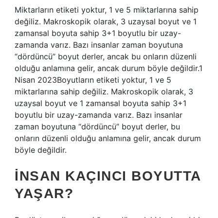
Miktarların etiketi yoktur, 1 ve 5 miktarlarına sahip
değiliz. Makroskopik olarak, 3 uzaysal boyut ve 1
zamansal boyuta sahip 3+1 boyutlu bir uzay-
zamanda varız. Bazı insanlar zaman boyutuna
“dördüncü” boyut derler, ancak bu onların düzenli
olduğu anlamına gelir, ancak durum böyle değildir.1
Nisan 2023Boyutların etiketi yoktur, 1 ve 5
miktarlarına sahip değiliz. Makroskopik olarak, 3
uzaysal boyut ve 1 zamansal boyuta sahip 3+1
boyutlu bir uzay-zamanda varız. Bazı insanlar
zaman boyutuna “dördüncü” boyut derler, bu
onların düzenli olduğu anlamına gelir, ancak durum
böyle değildir.
İNSAN KAÇINCI BOYUTTA
YAŞAR?