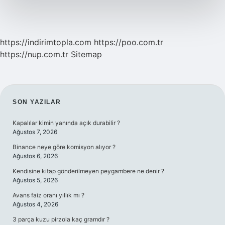
https://indirimtopla.com
https://poo.com.tr
https://nup.com.tr
Sitemap
SIDEBAR
SON YAZILAR
Kapalılar kimin yanında açık durabilir ?
Ağustos 7, 2026
Binance neye göre komisyon alıyor ?
Ağustos 6, 2026
Kendisine kitap gönderilmeyen peygambere ne denir ?
Ağustos 5, 2026
Avans faiz oranı yıllık mı ?
Ağustos 4, 2026
3 parça kuzu pirzola kaç gramdır ?