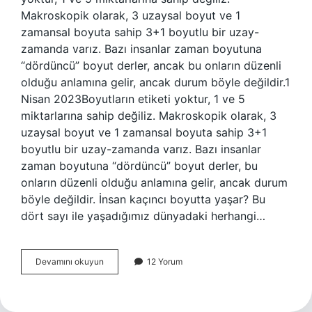
Makroskopik olarak, 3 uzaysal boyut ve 1
zamansal boyuta sahip 3+1 boyutlu bir uzay-
zamanda varız. Bazı insanlar zaman boyutuna
“dördüncü” boyut derler, ancak bu onların düzenli
olduğu anlamına gelir, ancak durum böyle değildir.1
Nisan 2023Boyutların etiketi yoktur, 1 ve 5
miktarlarına sahip değiliz. Makroskopik olarak, 3
uzaysal boyut ve 1 zamansal boyuta sahip 3+1
boyutlu bir uzay-zamanda varız. Bazı insanlar
zaman boyutuna “dördüncü” boyut derler, bu
onların düzenli olduğu anlamına gelir, ancak durum
böyle değildir. İnsan kaçıncı boyutta yaşar? Bu
dört sayı ile yaşadığımız dünyadaki herhangi…
Biz
Devamını okuyun
12 Yorum
Hangi
Boyutta
Yaşıyoruz