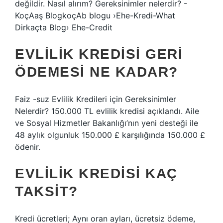
değildir. Nasıl alırım? Gereksinimler nelerdir? -
KoçAaş BlogkoçAb blogu ›Ehe-Kredi-What
Dirkaçta Blog› Ehe-Credit
EVLILIK KREDISI GERI
ÖDEMESI NE KADAR?
Faiz -suz Evlilik Kredileri için Gereksinimler
Nelerdir? 150.000 TL evlilik kredisi açıklandı. Aile
ve Sosyal Hizmetler Bakanlığı’nın yeni desteği ile
48 aylık olgunluk 150.000 £ karşılığında 150.000 £
ödenir.
EVLILIK KREDISI KAÇ
TAKSIT?
Kredi ücretleri; Aynı oran ayları, ücretsiz ödeme,