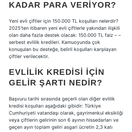
KADAR PARA VERIYOR?
Yeni evli çiftler için 150.000 TL koşulları nelerdir?
2025’ten itibaren yeni evli çiftlerle yakından ilişkili
olan daha fazla destek olacak: 150.000 TL faiz – –
serbest evlilik kredileri. Kamuoyunda çok
konuşulan bu desteğe, belirli koşulları karşılayan
çiftler verilecektir.
EVLILIK KREDISI IÇIN
GELIR ŞARTI NEDIR?
Başvuru tarihi sırasında geçerli olan diğer evlilik
kredisi koşulları aşağıdaki gibidir: Türkiye
Cumhuriyeti vatandaşı olarak, gayrimenkul eksikliği
veya çiftlerin gelirinin son 6 ayının hissedarları ve
geçen ayın toplam geliri asgari ücretin 2,3 katı