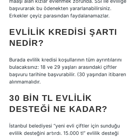
maaşı alan kızlar evlenmek zorunda. SSI ile evliliğe
başvurarak bu ödenekten yararlanabilirsiniz.
Erkekler çeyiz parasından faydalanamazlar.
EVLILIK KREDISI ŞARTI
NEDIR?
Burada evlilik kredisi koşullarının tüm ayrıntılarını
bulacaksınız: 18 ve 29 yaşları arasındaki çiftler
başvuru tarihine başvurabilir. (30 yaşından itibaren
alınmamalıdır.
30 BIN TL EVLILIK
DESTEĞI NE KADAR?
İstanbul belediyesi “yeni evli çiftler için sunduğu
evlilik desteğini artırdı. 15.000 tl“ evlilik desteği