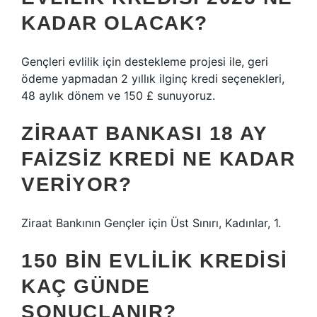
KADAR OLACAK?
Gençleri evlilik için destekleme projesi ile, geri
ödeme yapmadan 2 yıllık ilginç kredi seçenekleri,
48 aylık dönem ve 150 £ sunuyoruz.
ZIRAAT BANKASI 18 AY
FAIZSIZ KREDI NE KADAR
VERIYOR?
Ziraat Bankının Gençler için Üst Sınırı, Kadınlar, 1.
150 BIN EVLILIK KREDISI
KAÇ GÜNDE
SONUÇLANIR?