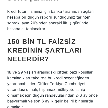
Kredi tutarı, isminiz için banka tarafından açılan
hesaba bir düğün raporu sunduğunuz tarihten
sonraki ayın 20’sinden sonraki ilk iş gününde
hesaba aktarılacaktır.
150 BIN TL FAIZSIZ
KREDININ ŞARTLARI
NELERDIR?
18 ve 29 yaşları arasındaki çiftler, bazı koşulları
karşıladıkları takdirde bu kredi seçeneğinden
yararlanabilirler. Çiftler Torkiye Cumhuriyeti
vatandaşı olmalı, taşınmaz mülkiyete sahip
olmamak için düğün randevularından 2-6 ay önce
başvurmalı ve son 6 aylık gelir belirli bir sınırda
olmalıdır.