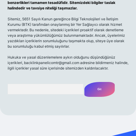
benzerlikleri tamamen tesadüfidir. Sitemizdeki bilgiler taslak
halindedir ve tavsiye niteliği taşımazlar.
Sitemiz, 5651 Sayılı Kanun gereğince Bilgi Teknolojileri ve İletişim
Kurumu (BTK) tarafından onaylanmış bir Yer Sağlayıcı olarak hizmet
vermektedir. Bu nedenle, sitedeki içerikleri proaktif olarak denetleme
veya araştırma yükümlülüğümüz bulunmamaktadır. Ancak, üyelerimiz
yazdıkları içeriklerin sorumluluğunu taşımakta olup, siteye üye olarak
bu sorumluluğu kabul etmiş sayılırlar.
Hukuka ve yasal düzenlemelere aykırı olduğunu düşündüğünüz
içerikleri,
backlinkpanelicomtr@gmail.com
adresine bildirmeniz halinde,
ilgili içerikler yasal süre içerisinde sitemizden kaldırılacaktır.
Arama
si