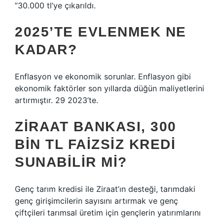
”30.000 tl’ye çıkarıldı.
2025’TE EVLENMEK NE
KADAR?
Enflasyon ve ekonomik sorunlar. Enflasyon gibi
ekonomik faktörler son yıllarda düğün maliyetlerini
artırmıştır. 29 2023’te.
ZIRAAT BANKASI, 300
BIN TL FAIZSIZ KREDI
SUNABILIR MI?
Genç tarım kredisi ile Ziraat’ın desteği, tarımdaki
genç girişimcilerin sayısını artırmak ve genç
çiftçileri tarımsal üretim için gençlerin yatırımlarını