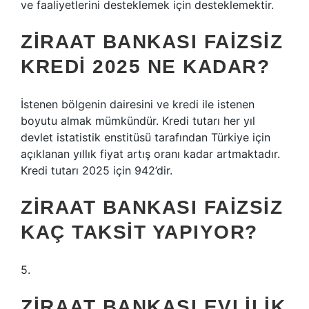
ve faaliyetlerini desteklemek için desteklemektir.
ZIRAAT BANKASI FAIZSIZ
KREDI 2025 NE KADAR?
İstenen bölgenin dairesini ve kredi ile istenen
boyutu almak mümkündür. Kredi tutarı her yıl
devlet istatistik enstitüsü tarafından Türkiye için
açıklanan yıllık fiyat artış oranı kadar artmaktadır.
Kredi tutarı 2025 için 942’dir.
ZIRAAT BANKASI FAIZSIZ
KAÇ TAKSIT YAPIYOR?
5.
ZIRAAT BANKASI EVLILIK