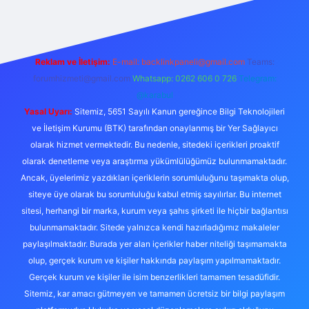
Reklam ve İletişim:
E-mail:
backlinkpaneli@gmail.com
Teams:
forumhizmeti@gmail.com
Whatsapp: 0262 606 0 726
Telegram:
@karabul
Yasal Uyarı:
Sitemiz, 5651 Sayılı Kanun gereğince Bilgi Teknolojileri
ve İletişim Kurumu (BTK) tarafından onaylanmış bir Yer Sağlayıcı
olarak hizmet vermektedir. Bu nedenle, sitedeki içerikleri proaktif
olarak denetleme veya araştırma yükümlülüğümüz bulunmamaktadır.
Ancak, üyelerimiz yazdıkları içeriklerin sorumluluğunu taşımakta olup,
siteye üye olarak bu sorumluluğu kabul etmiş sayılırlar. Bu internet
sitesi, herhangi bir marka, kurum veya şahıs şirketi ile hiçbir bağlantısı
bulunmamaktadır. Sitede yalnızca kendi hazırladığımız makaleler
paylaşılmaktadır. Burada yer alan içerikler haber niteliği taşımamakta
olup, gerçek kurum ve kişiler hakkında paylaşım yapılmamaktadır.
Gerçek kurum ve kişiler ile isim benzerlikleri tamamen tesadüfidir.
Sitemiz, kar amacı gütmeyen ve tamamen ücretsiz bir bilgi paylaşım