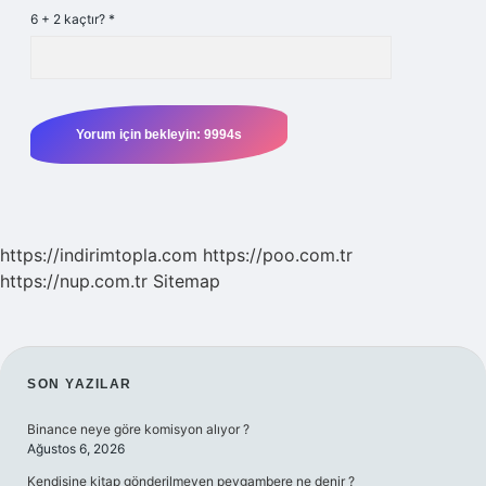
6 + 2 kaçtır?
*
https://indirimtopla.com
https://poo.com.tr
https://nup.com.tr
Sitemap
SIDEBAR
SON YAZILAR
Binance neye göre komisyon alıyor ?
Ağustos 6, 2026
Kendisine kitap gönderilmeyen peygambere ne denir ?