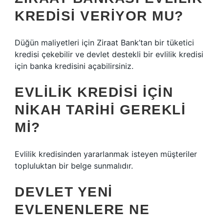
KREDISI VERIYOR MU?
Düğün maliyetleri için Ziraat Bank’tan bir tüketici
kredisi çekebilir ve devlet destekli bir evlilik kredisi
için banka kredisini açabilirsiniz.
EVLILIK KREDISI IÇIN
NIKAH TARIHI GEREKLI
MI?
Evlilik kredisinden yararlanmak isteyen müşteriler
topluluktan bir belge sunmalıdır.
DEVLET YENI
EVLENENLERE NE