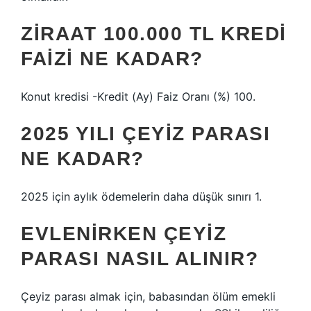
ZIRAAT 100.000 TL KREDI
FAIZI NE KADAR?
Konut kredisi -Kredit (Ay) Faiz Oranı (%) 100.
2025 YILI ÇEYIZ PARASI
NE KADAR?
2025 için aylık ödemelerin daha düşük sınırı 1.
EVLENIRKEN ÇEYIZ
PARASI NASIL ALINIR?
Çeyiz parası almak için, babasından ölüm emekli