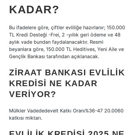
KADAR?
Bu ifadelere göre, çiftler evliliğe hazırlanır; 150.000
TL Kredi Desteği -Frei, 2 -yıllık geri ödeme ve 48
aylık vade bundan faydalanacaktır. Resmi
beyanlara göre, 150.000 TL Heditives, Yeni Aile ve
Gençlik Bankası tarafından açıklanacak.
ZIRAAT BANKASI EVLILIK
KREDISI NE KADAR
VERIYOR?
Mülkler Vadededevelt Katkı Oranı%36-47 20.0060
katkısı miktarı.
EVLILIK KREDISI 2025 NE