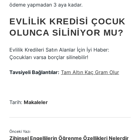
ödeme yapmadan 3 aya kadar.
EVLILIK KREDISI ÇOCUK
OLUNCA SILINIYOR MU?
Evlilik Kredileri Satın Alanlar İçin İyi Haber:
Çocukları varsa borçlar silinebilir!
Tavsiyeli Bağlantılar:
Tam Altın Kaç Gram Olur
Tarih:
Makaleler
Önceki Yazı
Zihinsel Engellilerin Öğrenme Özellikleri Nelerdir