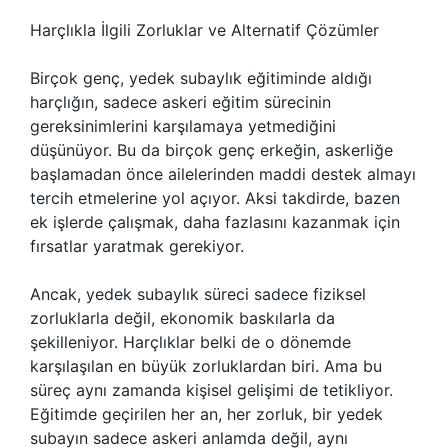
Harçlıkla İlgili Zorluklar ve Alternatif Çözümler
Birçok genç, yedek subaylık eğitiminde aldığı
harçlığın, sadece askeri eğitim sürecinin
gereksinimlerini karşılamaya yetmediğini
düşünüyor. Bu da birçok genç erkeğin, askerliğe
başlamadan önce ailelerinden maddi destek almayı
tercih etmelerine yol açıyor. Aksi takdirde, bazen
ek işlerde çalışmak, daha fazlasını kazanmak için
fırsatlar yaratmak gerekiyor.
Ancak, yedek subaylık süreci sadece fiziksel
zorluklarla değil, ekonomik baskılarla da
şekilleniyor. Harçlıklar belki de o dönemde
karşılaşılan en büyük zorluklardan biri. Ama bu
süreç aynı zamanda kişisel gelişimi de tetikliyor.
Eğitimde geçirilen her an, her zorluk, bir yedek
subayın sadece askeri anlamda değil, aynı