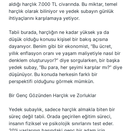
aldığı harçlık 7.000 TL civarında. Bu miktar, temel
harçlık olarak biliniyor ve yedek subayın günlük
ihtiyaçlarını karşılamaya yetiyor.
Tabii burada, harçlığın ne kadar yüksek ya da
düşük olduğu konusu kişisel bir bakış açısına
dayanıyor. Benim gibi bir ekonomist, “Bu ücret,
yıllık enflasyon oranı ve yaşam maliyetiyle nasıl bir
denklem oluşturuyor?” diye sorgularken, bir başka
yedek subay, “Bu para, her şeyimi karşılar mı?” diye
düşünüyor. Bu konuda herkesin farklı bir
perspektifi olduğunu görmek mümkün.
Bir Genç Gözünden Harçlık ve Zorluklar
Yedek subaylık, sadece harçlık almakla biten bir
süreç değil tabii. Orada geçirilen eğitim süreci,
insanın fiziksel ve psikolojik sınırlarını test eder.
20’li yaşlarının başındaki genç bir adam için,