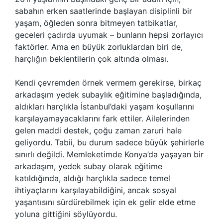
sabahın erken saatlerinde başlayan disiplinli bir
yaşam, öğleden sonra bitmeyen tatbikatlar,
geceleri çadırda uyumak – bunların hepsi zorlayıcı
faktörler. Ama en büyük zorluklardan biri de,
harçlığın beklentilerin çok altında olması.
Kendi çevremden örnek vermem gerekirse, birkaç
arkadaşım yedek subaylık eğitimine başladığında,
aldıkları harçlıkla İstanbul’daki yaşam koşullarını
karşılayamayacaklarını fark ettiler. Ailelerinden
gelen maddi destek, çoğu zaman zaruri hale
geliyordu. Tabii, bu durum sadece büyük şehirlerle
sınırlı değildi. Memleketimde Konya’da yaşayan bir
arkadaşım, yedek subay olarak eğitime
katıldığında, aldığı harçlıkla sadece temel
ihtiyaçlarını karşılayabildiğini, ancak sosyal
yaşantısını sürdürebilmek için ek gelir elde etme
yoluna gittiğini söylüyordu.