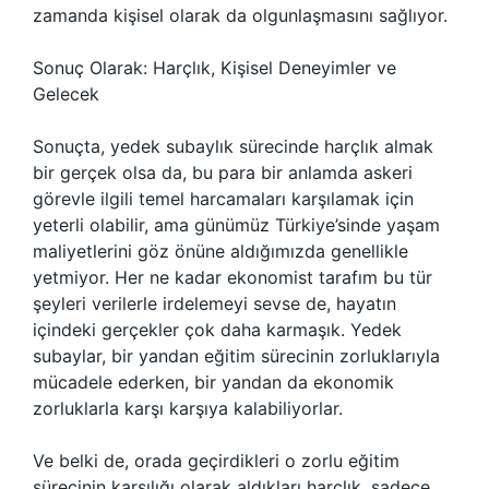
zamanda kişisel olarak da olgunlaşmasını sağlıyor.
Sonuç Olarak: Harçlık, Kişisel Deneyimler ve
Gelecek
Sonuçta, yedek subaylık sürecinde harçlık almak
bir gerçek olsa da, bu para bir anlamda askeri
görevle ilgili temel harcamaları karşılamak için
yeterli olabilir, ama günümüz Türkiye’sinde yaşam
maliyetlerini göz önüne aldığımızda genellikle
yetmiyor. Her ne kadar ekonomist tarafım bu tür
şeyleri verilerle irdelemeyi sevse de, hayatın
içindeki gerçekler çok daha karmaşık. Yedek
subaylar, bir yandan eğitim sürecinin zorluklarıyla
mücadele ederken, bir yandan da ekonomik
zorluklarla karşı karşıya kalabiliyorlar.
Ve belki de, orada geçirdikleri o zorlu eğitim
sürecinin karşılığı olarak aldıkları harçlık, sadece