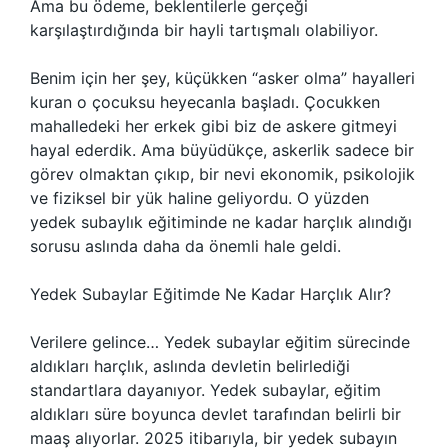
Ama bu ödeme, beklentilerle gerçeği
karşılaştırdığında bir hayli tartışmalı olabiliyor.
Benim için her şey, küçükken “asker olma” hayalleri
kuran o çocuksu heyecanla başladı. Çocukken
mahalledeki her erkek gibi biz de askere gitmeyi
hayal ederdik. Ama büyüdükçe, askerlik sadece bir
görev olmaktan çıkıp, bir nevi ekonomik, psikolojik
ve fiziksel bir yük haline geliyordu. O yüzden
yedek subaylık eğitiminde ne kadar harçlık alındığı
sorusu aslında daha da önemli hale geldi.
Yedek Subaylar Eğitimde Ne Kadar Harçlık Alır?
Verilere gelince… Yedek subaylar eğitim sürecinde
aldıkları harçlık, aslında devletin belirlediği
standartlara dayanıyor. Yedek subaylar, eğitim
aldıkları süre boyunca devlet tarafından belirli bir
maaş alıyorlar. 2025 itibarıyla, bir yedek subayın