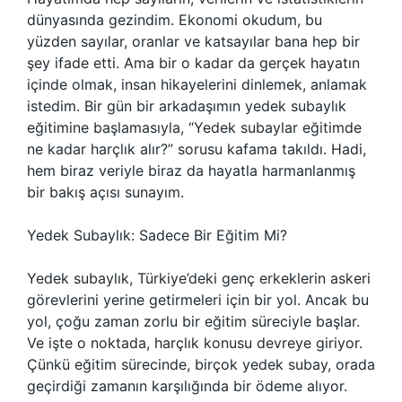
dünyasında gezindim. Ekonomi okudum, bu
yüzden sayılar, oranlar ve katsayılar bana hep bir
şey ifade etti. Ama bir o kadar da gerçek hayatın
içinde olmak, insan hikayelerini dinlemek, anlamak
istedim. Bir gün bir arkadaşımın yedek subaylık
eğitimine başlamasıyla, “Yedek subaylar eğitimde
ne kadar harçlık alır?” sorusu kafama takıldı. Hadi,
hem biraz veriyle biraz da hayatla harmanlanmış
bir bakış açısı sunayım.
Yedek Subaylık: Sadece Bir Eğitim Mi?
Yedek subaylık, Türkiye’deki genç erkeklerin askeri
görevlerini yerine getirmeleri için bir yol. Ancak bu
yol, çoğu zaman zorlu bir eğitim süreciyle başlar.
Ve işte o noktada, harçlık konusu devreye giriyor.
Çünkü eğitim sürecinde, birçok yedek subay, orada
geçirdiği zamanın karşılığında bir ödeme alıyor.