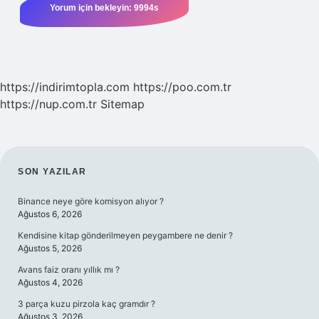
https://indirimtopla.com
https://poo.com.tr
https://nup.com.tr
Sitemap
SIDEBAR
SON YAZILAR
Binance neye göre komisyon alıyor ?
Ağustos 6, 2026
Kendisine kitap gönderilmeyen peygambere ne denir ?
Ağustos 5, 2026
Avans faiz oranı yıllık mı ?
Ağustos 4, 2026
3 parça kuzu pirzola kaç gramdır ?
Ağustos 3, 2026