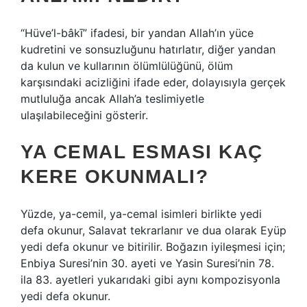
“Hüve’l-bâkī” ifadesi, bir yandan Allah’ın yüce
kudretini ve sonsuzluğunu hatırlatır, diğer yandan
da kulun ve kullarının ölümlülüğünü, ölüm
karşısındaki acizliğini ifade eder, dolayısıyla gerçek
mutluluğa ancak Allah’a teslimiyetle
ulaşılabileceğini gösterir.
YA CEMAL ESMASI KAÇ
KERE OKUNMALI?
Yüzde, ya-cemil, ya-cemal isimleri birlikte yedi
defa okunur, Salavat tekrarlanır ve dua olarak Eyüp
yedi defa okunur ve bitirilir. Boğazın iyileşmesi için;
Enbiya Suresi’nin 30. ayeti ve Yasin Suresi’nin 78.
ila 83. ayetleri yukarıdaki gibi aynı kompozisyonla
yedi defa okunur.