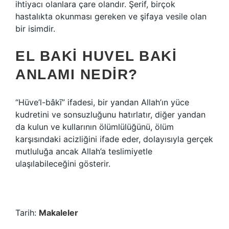
ihtiyacı olanlara çare olandır. Şerif, birçok
hastalıkta okunması gereken ve şifaya vesile olan
bir isimdir.
EL BAKI HUVEL BAKI
ANLAMI NEDIR?
“Hüve’l-bâkī” ifadesi, bir yandan Allah’ın yüce
kudretini ve sonsuzluğunu hatırlatır, diğer yandan
da kulun ve kullarının ölümlülüğünü, ölüm
karşısındaki acizliğini ifade eder, dolayısıyla gerçek
mutluluğa ancak Allah’a teslimiyetle
ulaşılabileceğini gösterir.
Tarih:
Makaleler