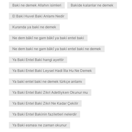
Baki ne demek Allahın isimleri
Bakide kalanlar ne demek
El Baki Huvel Baki Anlamı Nedir
Kuranda ya baki ne demek
Ne dem bâkî ne gam bâkî ya baki entel baki
Ne dem baki ne gam bâkî ya baki entel baki ne demek
Ya Baki Entel Baki hangi ayettir
Ya Baki Entel Baki Leysel Hadi İlla Hu Ne Demek
Ya baki entel baki ne demek türkçe anlamı
Ya Baki Entel Baki Zikri Adetliyken Okunur mu
Ya Baki Entel Baki Zikri Ne Kadar Çekilir
Ya Baki Entel Bakinin faziletleri nelerdir
Ya Baki esması ne zaman okunur