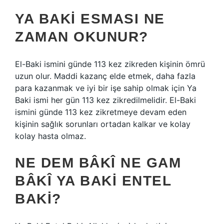
YA BAKI ESMASI NE
ZAMAN OKUNUR?
El-Baki ismini günde 113 kez zikreden kişinin ömrü
uzun olur. Maddi kazanç elde etmek, daha fazla
para kazanmak ve iyi bir işe sahip olmak için Ya
Baki ismi her gün 113 kez zikredilmelidir. El-Baki
ismini günde 113 kez zikretmeye devam eden
kişinin sağlık sorunları ortadan kalkar ve kolay
kolay hasta olmaz.
NE DEM BÂKÎ NE GAM
BÂKÎ YA BAKI ENTEL
BAKI?