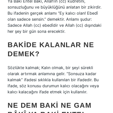
Ya Baki Entel Baki, Allah’ın (cc) kudretini,
sonsuzluğunu ve büyüklüğünü anlatan bir zikirdir.
Bu ifadenin gerçek anlamı “Ey kalıcı olan! Ebedî
olan sadece sensin.” demektir. Anlamı şudur:
Sadece Allah (cc) ebedîdir ve Allah (cc) dışındaki
her şey bir gün sona erecektir.
BAKIDE KALANLAR NE
DEMEK?
Sözlükte kalmak; Kalın olmak, bir şeyi sürekli
olarak artırmak anlamına gelir. “Sonsuza kadar
kalmak” ifadesi sıklıkla kullanılan bir ifadedir. Bu
ifade, söz konusu durumun kalıcı olacağını veya
kalıcı kalacağını ifade etmek için kullanılır.
NE DEM BAKI NE GAM