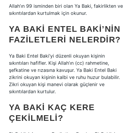
Allah’ın 99 isminden biri olan Ya Baki, fakirlikten ve
sıkıntılardan kurtulmak için okunur.
YA BAKI ENTEL BAKI’NIN
FAZILETLERI NELERDIR?
Ya Baki Entel Baki’yi düzenli okuyan kişinin
sıkıntıları hafifler. Kişi Allah’ın (cc) rahmetine,
şefkatine ve rızasına kavuşur. Ya Baki Entel Baki
zikrini okuyan kişinin kalbi ve ruhu huzur bulabilir.
Zikri okuyan kişi manevi olarak güçlenir ve
sıkıntılardan kurtulur.
YA BAKI KAÇ KERE
ÇEKILMELI?