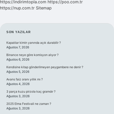
https://indirimtopla.com
https://poo.com.tr
https://nup.com.tr
Sitemap
SIDEBAR
SON YAZILAR
Kapalılar kimin yanında açık durabilir ?
Ağustos 7, 2026
Binance neye göre komisyon alıyor ?
Ağustos 6, 2026
Kendisine kitap gönderilmeyen peygambere ne denir ?
Ağustos 5, 2026
Avans faiz oranı yıllık mı ?
Ağustos 4, 2026
3 parça kuzu pirzola kaç gramdır ?
Ağustos 3, 2026
2025 Elma Festivali ne zaman ?
Ağustos 3, 2026