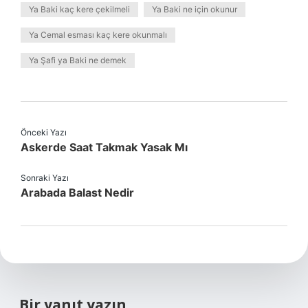
Ya Baki kaç kere çekilmeli
Ya Baki ne için okunur
Ya Cemal esması kaç kere okunmalı
Ya Şafi ya Baki ne demek
Önceki Yazı
Askerde Saat Takmak Yasak Mı
Sonraki Yazı
Arabada Balast Nedir
Bir yanıt yazın