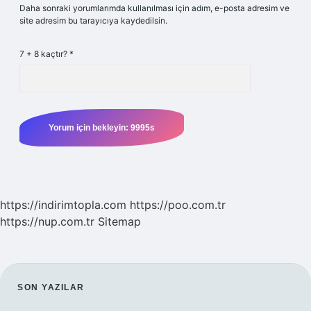
Daha sonraki yorumlarımda kullanılması için adım, e-posta adresim ve
site adresim bu tarayıcıya kaydedilsin.
7 + 8 kaçtır?
*
https://indirimtopla.com
https://poo.com.tr
https://nup.com.tr
Sitemap
SIDEBAR
SON YAZILAR