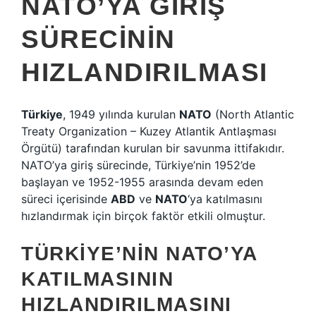
NATO’YA GIRIŞ
SÜRECININ
HIZLANDIRILMASI
Türkiye
, 1949 yılında kurulan
NATO
(North Atlantic
Treaty Organization – Kuzey Atlantik Antlaşması
Örgütü) tarafından kurulan bir savunma ittifakıdır.
NATO’ya giriş sürecinde, Türkiye’nin 1952’de
başlayan ve 1952-1955 arasında devam eden
süreci içerisinde
ABD
ve
NATO
‘ya katılmasını
hızlandırmak için birçok faktör etkili olmuştur.
TÜRKIYE’NIN NATO’YA
KATILMASININ
HIZLANDIRILMASINI