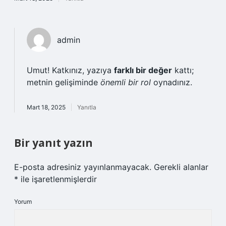
admin
Umut! Katkınız, yazıya
farklı bir değer
kattı;
metnin gelişiminde
önemli bir rol
oynadınız.
Mart 18, 2025
Yanıtla
Bir yanıt yazın
E-posta adresiniz yayınlanmayacak.
Gerekli alanlar
*
ile işaretlenmişlerdir
Yorum