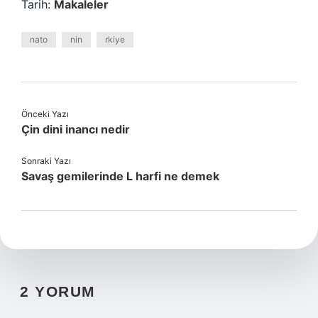
Tarih:
Makaleler
nato
nin
rkiye
Önceki Yazı
Çin dini inancı nedir
Sonraki Yazı
Savaş gemilerinde L harfi ne demek
2 YORUM