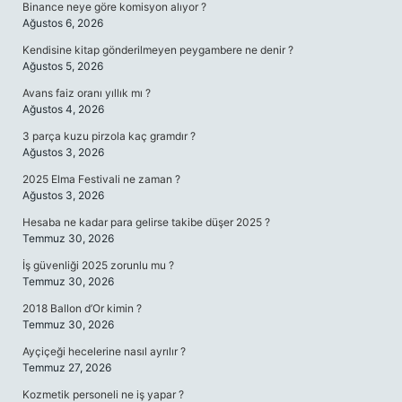
Binance neye göre komisyon alıyor ?
Ağustos 6, 2026
Kendisine kitap gönderilmeyen peygambere ne denir ?
Ağustos 5, 2026
Avans faiz oranı yıllık mı ?
Ağustos 4, 2026
3 parça kuzu pirzola kaç gramdır ?
Ağustos 3, 2026
2025 Elma Festivali ne zaman ?
Ağustos 3, 2026
Hesaba ne kadar para gelirse takibe düşer 2025 ?
Temmuz 30, 2026
İş güvenliği 2025 zorunlu mu ?
Temmuz 30, 2026
2018 Ballon d’Or kimin ?
Temmuz 30, 2026
Ayçiçeği hecelerine nasıl ayrılır ?
Temmuz 27, 2026
Kozmetik personeli ne iş yapar ?