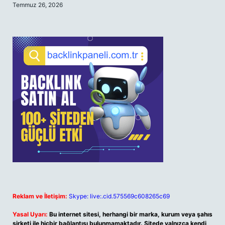
Temmuz 26, 2026
Reklam ve İletişim:
Skype: live:.cid.575569c608265c69
Yasal Uyarı:
Bu internet sitesi, herhangi bir marka, kurum veya şahıs
şirketi ile hiçbir bağlantısı bulunmamaktadır. Sitede yalnızca kendi