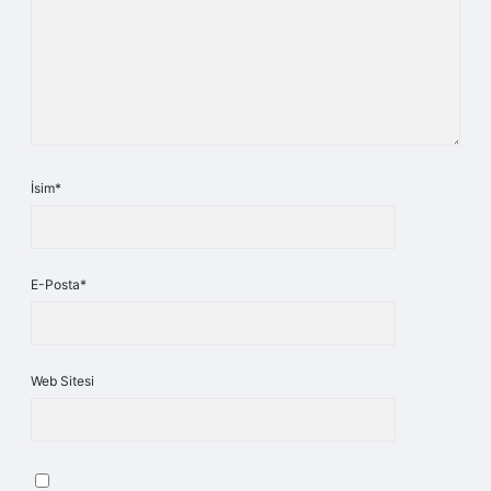
İsim*
E-Posta*
Web Sitesi