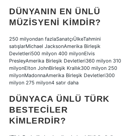
DÜNYANIN EN ÜNLÜ
MÜZISYENI KIMDIR?
250 milyondan fazlaSanatçıÜlkeTahmini
satışlarMichael JacksonAmerika Birleşik
Devletleri500 milyon 400 milyonElvis
PresleyAmerika Birleşik Devletleri360 milyon 310
milyonElton JohnBirleşik Krallık300 milyon 250
milyonMadonnaAmerika Birleşik Devletleri300
milyon 275 milyon4 satır daha
DÜNYACA ÜNLÜ TÜRK
BESTECILER
KIMLERDIR?