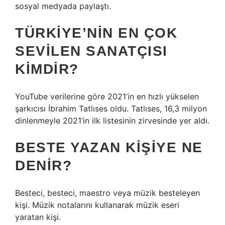
sosyal medyada paylaştı.
TÜRKIYE’NIN EN ÇOK
SEVILEN SANATÇISI
KIMDIR?
YouTube verilerine göre 2021’in en hızlı yükselen
şarkıcısı İbrahim Tatlıses oldu. Tatlıses, 16,3 milyon
dinlenmeyle 2021’in ilk listesinin zirvesinde yer aldı.
BESTE YAZAN KIŞIYE NE
DENIR?
Besteci, besteci, maestro veya müzik besteleyen
kişi. Müzik notalarını kullanarak müzik eseri
yaratan kişi.