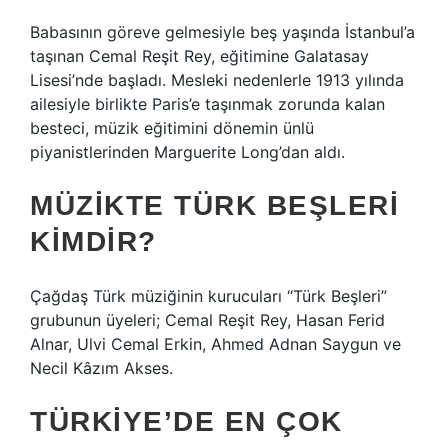
Babasının göreve gelmesiyle beş yaşında İstanbul’a
taşınan Cemal Reşit Rey, eğitimine Galatasay
Lisesi’nde başladı. Mesleki nedenlerle 1913 yılında
ailesiyle birlikte Paris’e taşınmak zorunda kalan
besteci, müzik eğitimini dönemin ünlü
piyanistlerinden Marguerite Long’dan aldı.
MÜZIKTE TÜRK BEŞLERI
KIMDIR?
Çağdaş Türk müziğinin kurucuları “Türk Beşleri”
grubunun üyeleri; Cemal Reşit Rey, Hasan Ferid
Alnar, Ulvi Cemal Erkin, Ahmed Adnan Saygun ve
Necil Kâzım Akses.
TÜRKIYE’DE EN ÇOK