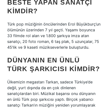
BESTE YAPAN SANATÇI
KIMDIR?
Türk pop müziğinin öncülerinden Erol Büyükburç’un
ölümünün üzerinden 7 yıl geçti. Yaşamı boyunca
33 filmde rol alan ve 1.800 şarkıya imza atan
sanatçı, 20 foto roman, 6 taş plak, 5 uzunçalar, 75
45’lik ve 9 kaseti müzikseverlerle buluşturdu.
DÜNYANIN EN ÜNLÜ
TÜRK ŞARKICISI KIMDIR?
Ülkemizin megastarı Tarkan, sadece Türkiye’de
değil, yurt dışında da en çok dinlenen
sanatçılardan biri. Müzikal başarısı onu dünyanın
en ünlü Türk pop şarkıcısı yaptı. Birçok yabancı
sanatçı Tarkan’ın müziğini yeniden yorumlayarak