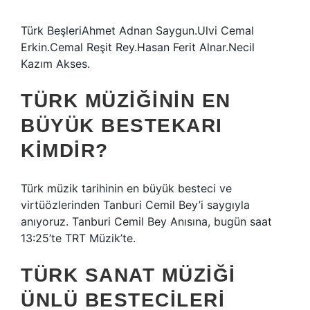
Türk BeşleriAhmet Adnan Saygun.Ulvi Cemal
Erkin.Cemal Reşit Rey.Hasan Ferit Alnar.Necil
Kazım Akses.
TÜRK MÜZIĞININ EN
BÜYÜK BESTEKARI
KIMDIR?
Türk müzik tarihinin en büyük besteci ve
virtüözlerinden Tanburi Cemil Bey’i saygıyla
anıyoruz. Tanburi Cemil Bey Anısına, bugün saat
13:25’te TRT Müzik’te.
TÜRK SANAT MÜZIĞI
ÜNLÜ BESTECILERI