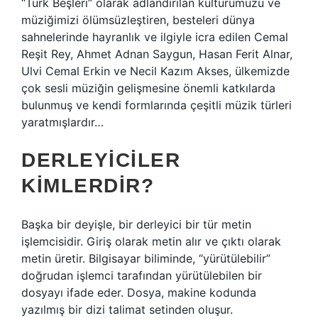
“Türk Beşleri” olarak adlandırılan kültürümüzü ve
müziğimizi ölümsüzleştiren, besteleri dünya
sahnelerinde hayranlık ve ilgiyle icra edilen Cemal
Reşit Rey, Ahmet Adnan Saygun, Hasan Ferit Alnar,
Ulvi Cemal Erkin ve Necil Kazım Akses, ülkemizde
çok sesli müziğin gelişmesine önemli katkılarda
bulunmuş ve kendi formlarında çeşitli müzik türleri
yaratmışlardır…
DERLEYICILER
KIMLERDIR?
Başka bir deyişle, bir derleyici bir tür metin
işlemcisidir. Giriş olarak metin alır ve çıktı olarak
metin üretir. Bilgisayar biliminde, “yürütülebilir”
doğrudan işlemci tarafından yürütülebilen bir
dosyayı ifade eder. Dosya, makine kodunda
yazılmış bir dizi talimat setinden oluşur.