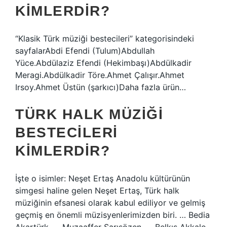
KIMLERDIR?
“Klasik Türk müziği bestecileri” kategorisindeki
sayfalarAbdi Efendi (Tulum)Abdullah
Yüce.Abdülaziz Efendi (Hekimbaşı)Abdülkadir
Meragi.Abdülkadir Töre.Ahmet Çalışır.Ahmet
Irsoy.Ahmet Üstün (şarkıcı)Daha fazla ürün…
TÜRK HALK MÜZIĞI
BESTECILERI
KIMLERDIR?
İşte o isimler: Neşet Ertaş Anadolu kültürünün
simgesi haline gelen Neşet Ertaş, Türk halk
müziğinin efsanesi olarak kabul ediliyor ve gelmiş
geçmiş en önemli müzisyenlerimizden biri. … Bedia