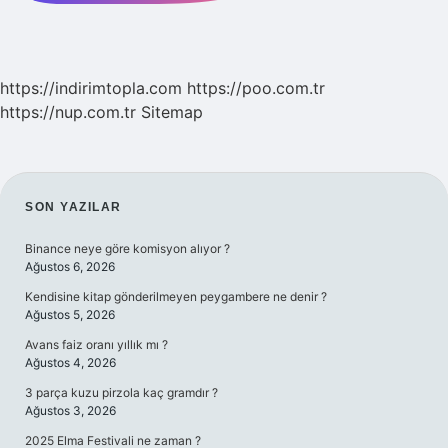
https://indirimtopla.com
https://poo.com.tr
https://nup.com.tr
Sitemap
SIDEBAR
SON YAZILAR
Binance neye göre komisyon alıyor ?
Ağustos 6, 2026
Kendisine kitap gönderilmeyen peygambere ne denir ?
Ağustos 5, 2026
Avans faiz oranı yıllık mı ?
Ağustos 4, 2026
3 parça kuzu pirzola kaç gramdır ?
Ağustos 3, 2026
2025 Elma Festivali ne zaman ?