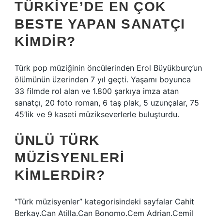
TÜRKIYE’DE EN ÇOK
BESTE YAPAN SANATÇI
KIMDIR?
Türk pop müziğinin öncülerinden Erol Büyükburç’un
ölümünün üzerinden 7 yıl geçti. Yaşamı boyunca
33 filmde rol alan ve 1.800 şarkıya imza atan
sanatçı, 20 foto roman, 6 taş plak, 5 uzunçalar, 75
45’lik ve 9 kaseti müzikseverlerle buluşturdu.
ÜNLÜ TÜRK
MÜZISYENLERI
KIMLERDIR?
“Türk müzisyenler” kategorisindeki sayfalar Cahit
Berkay.Can Atilla.Can Bonomo.Cem Adrian.Cemil