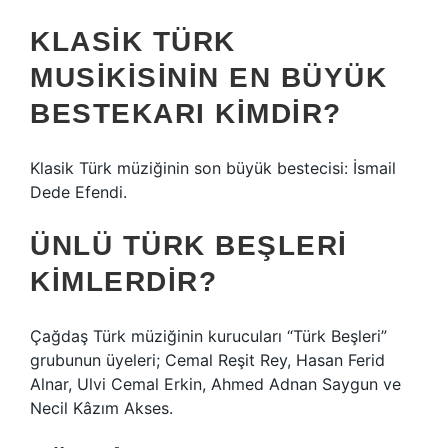
KLASIK TÜRK
MUSIKISININ EN BÜYÜK
BESTEKARI KIMDIR?
Klasik Türk müziğinin son büyük bestecisi: İsmail
Dede Efendi.
ÜNLÜ TÜRK BEŞLERI
KIMLERDIR?
Çağdaş Türk müziğinin kurucuları “Türk Beşleri”
grubunun üyeleri; Cemal Reşit Rey, Hasan Ferid
Alnar, Ulvi Cemal Erkin, Ahmed Adnan Saygun ve
Necil Kâzım Akses.