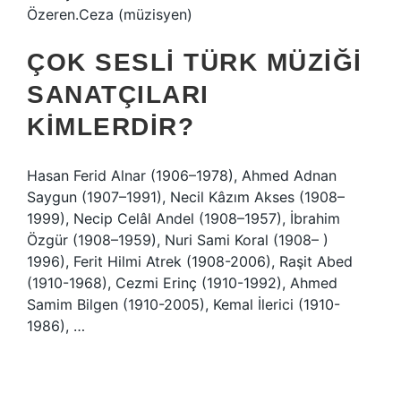
Özeren.Ceza (müzisyen)
ÇOK SESLI TÜRK MÜZIĞI
SANATÇILARI
KIMLERDIR?
Hasan Ferid Alnar (1906–1978), Ahmed Adnan
Saygun (1907–1991), Necil Kâzım Akses (1908–
1999), Necip Celâl Andel (1908–1957), İbrahim
Özgür (1908–1959), Nuri Sami Koral (1908– )
1996), Ferit Hilmi Atrek (1908-2006), Raşit Abed
(1910-1968), Cezmi Erinç (1910-1992), Ahmed
Samim Bilgen (1910-2005), Kemal İlerici (1910-
1986), …