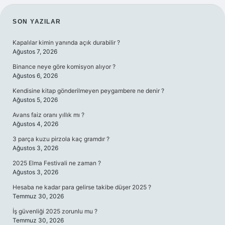
SIDEBAR
SON YAZILAR
Kapalılar kimin yanında açık durabilir ?
Ağustos 7, 2026
Binance neye göre komisyon alıyor ?
Ağustos 6, 2026
Kendisine kitap gönderilmeyen peygambere ne denir ?
Ağustos 5, 2026
Avans faiz oranı yıllık mı ?
Ağustos 4, 2026
3 parça kuzu pirzola kaç gramdır ?
Ağustos 3, 2026
2025 Elma Festivali ne zaman ?
Ağustos 3, 2026
Hesaba ne kadar para gelirse takibe düşer 2025 ?
Temmuz 30, 2026
İş güvenliği 2025 zorunlu mu ?
Temmuz 30, 2026