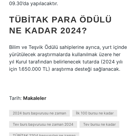
09.30’da yapılacaktır.
TÜBİTAK PARA ÖDÜLÜ
NE KADAR 2024?
Bilim ve Teşvik Ödülü sahiplerine ayrıca, yurt içinde
yürütülecek araştırmalarda kullanılmak üzere her
yıl Kurul tarafından belirlenecek tutarda (2024 yılı
için 1.650.000 TL) araştırma desteği sağlanacak.
Tarih:
Makaleler
2024 burs başvurusu ne zaman
İlk 100 bursu ne kadar
Tev burs başvurusu ne zaman 2024
Tev bursu ne kadar
TÜBİTAK 2204 başvuruları ne zaman