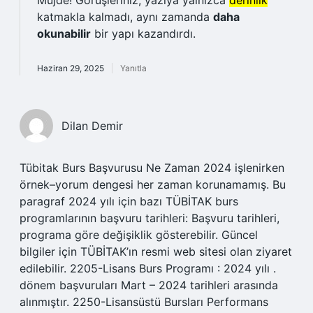
Müjde! Görüşleriniz, yazıya yalnızca
derinlik
katmakla kalmadı, aynı zamanda
daha
okunabilir
bir yapı kazandırdı.
Haziran 29, 2025
Yanıtla
Dilan Demir
Tübitak Burs Başvurusu Ne Zaman 2024 işlenirken
örnek–yorum dengesi her zaman korunamamış. Bu
paragraf 2024 yılı için bazı TÜBİTAK burs
programlarının başvuru tarihleri: Başvuru tarihleri,
programa göre değişiklik gösterebilir. Güncel
bilgiler için TÜBİTAK’ın resmi web sitesi olan ziyaret
edilebilir. 2205-Lisans Burs Programı : 2024 yılı .
dönem başvuruları Mart – 2024 tarihleri arasında
alınmıştır. 2250-Lisansüstü Bursları Performans