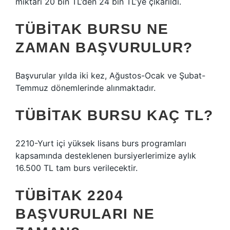
miktarı 20 bin TL’den 24 bin TL’ye çıkarıldı.
TÜBİTAK BURSU NE
ZAMAN BAŞVURULUR?
Başvurular yılda iki kez, Ağustos-Ocak ve Şubat-
Temmuz dönemlerinde alınmaktadır.
TÜBİTAK BURSU KAÇ TL?
2210-Yurt içi yüksek lisans burs programları
kapsamında desteklenen bursiyerlerimize aylık
16.500 TL tam burs verilecektir.
TÜBİTAK 2204
BAŞVURULARI NE