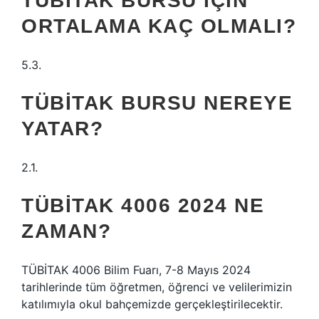
TÜBİTAK BURSU IÇIN
ORTALAMA KAÇ OLMALI?
5.3.
TÜBİTAK BURSU NEREYE
YATAR?
2.1.
TÜBİTAK 4006 2024 NE
ZAMAN?
TÜBİTAK 4006 Bilim Fuarı, 7-8 Mayıs 2024
tarihlerinde tüm öğretmen, öğrenci ve velilerimizin
katılımıyla okul bahçemizde gerçekleştirilecektir.