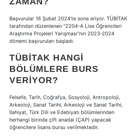
ZAMAN?
Başvurular 16 Şubat 2024’te sona eriyor. TÜBİTAK
tarafından düzenlenen “2204-A Lise Öğrencileri
Araştırma Projeleri Yarışması”nın 2023-2024
dönemi başvuruları başladı.
TÜBİTAK HANGI
BÖLÜMLERE BURS
VERIYOR?
Felsefe, Tarih, Coğrafya, Sosyoloji, Antropoloji,
Arkeoloji, Sanat Tarihi, Arkeoloji ve Sanat Tarihi,
İlahiyat, Türk Dili ve Edebiyatı bölümlerinden
herhangi birinde çift anadal (ÇAP) yapacak
öğrencilere lisans bursu verilmektedir.