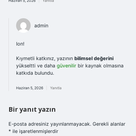
Haziran 5, 2026
Yanıtla
admin
Ion!
Kıymetli katkınız, yazının
bilimsel değerini
yükseltti ve daha
güvenilir
bir kaynak olmasına
katkıda bulundu.
Haziran 5, 2026
Yanıtla
Bir yanıt yazın
E-posta adresiniz yayınlanmayacak.
Gerekli alanlar
*
ile işaretlenmişlerdir