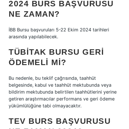
2024 BURS BAŞVURUSU
NE ZAMAN?
İBB Bursu başvuruları 5-22 Ekim 2024 tarihleri ​​
arasında yapılabilecek.
TÜBİTAK BURSU GERI
ÖDEMELI MI?
Bu nedenle, bu teklif çağrısında, taahhüt
belgesinde, kabul ve taahhüt mektubunda veya
bildirim mektubunda belirtilen taahhütlerini yerine
getiren araştırmacılar performans ve geri ödeme
yükümlülüğüne tabi olmayacaktır.
TEV BURS BAŞVURUSU