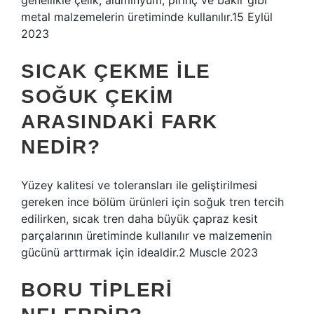
genellikle çelik, alüminyum, pirinç ve bakır gibi
metal malzemelerin üretiminde kullanılır.15 Eylül
2023
SICAK ÇEKME ILE
SOĞUK ÇEKIM
ARASINDAKI FARK
NEDIR?
Yüzey kalitesi ve toleransları ile geliştirilmesi
gereken ince bölüm ürünleri için soğuk tren tercih
edilirken, sıcak tren daha büyük çapraz kesit
parçalarının üretiminde kullanılır ve malzemenin
gücünü arttırmak için idealdir.2 Muscle 2023
BORU TIPLERI