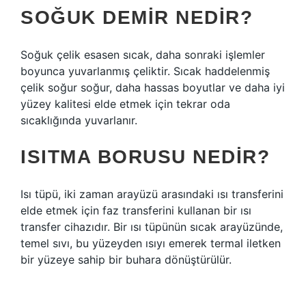
SOĞUK DEMIR NEDIR?
Soğuk çelik esasen sıcak, daha sonraki işlemler
boyunca yuvarlanmış çeliktir. Sıcak haddelenmiş
çelik soğur soğur, daha hassas boyutlar ve daha iyi
yüzey kalitesi elde etmek için tekrar oda
sıcaklığında yuvarlanır.
ISITMA BORUSU NEDIR?
Isı tüpü, iki zaman arayüzü arasındaki ısı transferini
elde etmek için faz transferini kullanan bir ısı
transfer cihazıdır. Bir ısı tüpünün sıcak arayüzünde,
temel sıvı, bu yüzeyden ısıyı emerek termal iletken
bir yüzeye sahip bir buhara dönüştürülür.