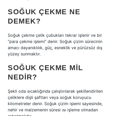
SOĞUK ÇEKME NE
DEMEK?
Soğuk çekme çelik çubukları tekrar işlenir ve bir
“para çekme işlemi” denir. Soğuk çizim sürecinin
amacı dayanıklılık, güç, esneklik ve pürüzsüz dış
yüzey sunmaktır.
SOĞUK ÇEKME MIL
NEDIR?
Şekli oda sıcaklığında çalıştırılarak şekillendirilen
çeliklere dişli şaftları veya soğuk koruyucu
kilometreler denir. Soğuk çizim işlemi sayesinde,
nehir ve malzemenin süresi ısı işleme olmadan