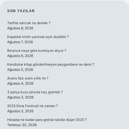
SIDEBAR
SON YAZILAR
Tarihte sancak ne demek ?
Ağustos 8, 2026
Kapalılar kimin yanında açık durabilir ?
Ağustos 7, 2026
Binance neye göre komisyon alıyor ?
Ağustos 6, 2026
Kendisine kitap gönderilmeyen peygambere ne denir ?
Ağustos 5, 2026
Avans faiz oranı yıllık mı ?
Ağustos 4, 2026
3 parça kuzu pirzola kaç gramdır ?
Ağustos 3, 2026
2025 Elma Festivali ne zaman ?
Ağustos 3, 2026
Hesaba ne kadar para gelirse takibe düşer 2025 ?
Temmuz 30, 2026