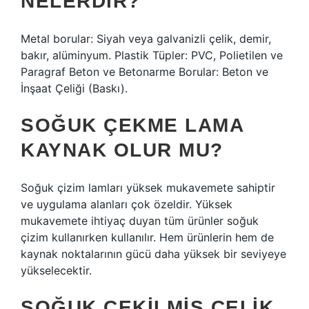
NELERDIR?
Metal borular: Siyah veya galvanizli çelik, demir,
bakır, alüminyum. Plastik Tüpler: PVC, Polietilen ve
Paragraf Beton ve Betonarme Borular: Beton ve
İnşaat Çeliği (Baskı).
SOĞUK ÇEKME LAMA
KAYNAK OLUR MU?
Soğuk çizim lamları yüksek mukavemete sahiptir
ve uygulama alanları çok özeldir. Yüksek
mukavemete ihtiyaç duyan tüm ürünler soğuk
çizim kullanırken kullanılır. Hem ürünlerin hem de
kaynak noktalarının gücü daha yüksek bir seviyeye
yükselecektir.
SOĞUK ÇEKILMIŞ ÇELIK