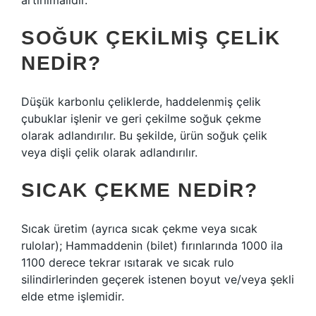
artırılmalıdır.
SOĞUK ÇEKILMIŞ ÇELIK
NEDIR?
Düşük karbonlu çeliklerde, haddelenmiş çelik
çubuklar işlenir ve geri çekilme soğuk çekme
olarak adlandırılır. Bu şekilde, ürün soğuk çelik
veya dişli çelik olarak adlandırılır.
SICAK ÇEKME NEDIR?
Sıcak üretim (ayrıca sıcak çekme veya sıcak
rulolar); Hammaddenin (bilet) fırınlarında 1000 ila
1100 derece tekrar ısıtarak ve sıcak rulo
silindirlerinden geçerek istenen boyut ve/veya şekli
elde etme işlemidir.