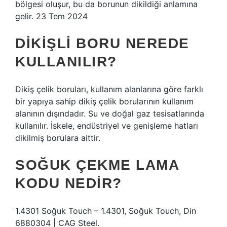
bölgesi oluşur, bu da borunun dikildiği anlamına
gelir. 23 Tem 2024
DIKIŞLI BORU NEREDE
KULLANILIR?
Dikiş çelik boruları, kullanım alanlarına göre farklı
bir yapıya sahip dikiş çelik borularının kullanım
alanının dışındadır. Su ve doğal gaz tesisatlarında
kullanılır. İskele, endüstriyel ve genişleme hatları
dikilmiş borulara aittir.
SOĞUK ÇEKME LAMA
KODU NEDIR?
1.4301 Soğuk Touch – 1.4301, Soğuk Touch, Din
6880304 | CAG Steel.