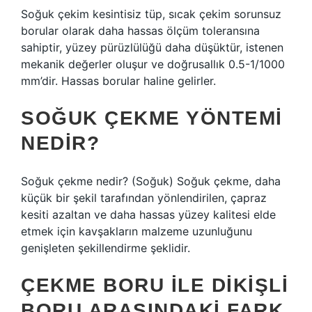
Soğuk çekim kesintisiz tüp, sıcak çekim sorunsuz
borular olarak daha hassas ölçüm toleransına
sahiptir, yüzey pürüzlülüğü daha düşüktür, istenen
mekanik değerler oluşur ve doğrusallık 0.5-1/1000
mm’dir. Hassas borular haline gelirler.
SOĞUK ÇEKME YÖNTEMI
NEDIR?
Soğuk çekme nedir? (Soğuk) Soğuk çekme, daha
küçük bir şekil tarafından yönlendirilen, çapraz
kesiti azaltan ve daha hassas yüzey kalitesi elde
etmek için kavşakların malzeme uzunluğunu
genişleten şekillendirme şeklidir.
ÇEKME BORU ILE DIKIŞLI
BORU ARASINDAKI FARK