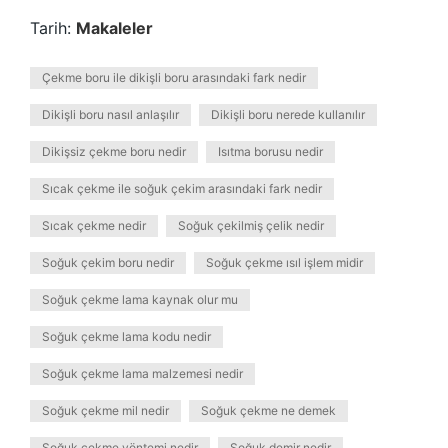
Tarih:
Makaleler
Çekme boru ile dikişli boru arasındaki fark nedir
Dikişli boru nasıl anlaşılır
Dikişli boru nerede kullanılır
Dikişsiz çekme boru nedir
Isıtma borusu nedir
Sıcak çekme ile soğuk çekim arasındaki fark nedir
Sıcak çekme nedir
Soğuk çekilmiş çelik nedir
Soğuk çekim boru nedir
Soğuk çekme ısıl işlem midir
Soğuk çekme lama kaynak olur mu
Soğuk çekme lama kodu nedir
Soğuk çekme lama malzemesi nedir
Soğuk çekme mil nedir
Soğuk çekme ne demek
Soğuk çekme yöntemi nedir
Soğuk demir nedir