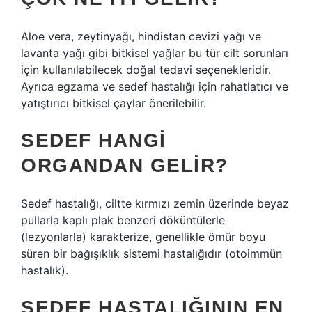
Aloe vera, zeytinyağı, hindistan cevizi yağı ve
lavanta yağı gibi bitkisel yağlar bu tür cilt sorunları
için kullanılabilecek doğal tedavi seçenekleridir.
Ayrıca egzama ve sedef hastalığı için rahatlatıcı ve
yatıştırıcı bitkisel çaylar önerilebilir.
SEDEF HANGI
ORGANDAN GELIR?
Sedef hastalığı, ciltte kırmızı zemin üzerinde beyaz
pullarla kaplı plak benzeri döküntülerle
(lezyonlarla) karakterize, genellikle ömür boyu
süren bir bağışıklık sistemi hastalığıdır (otoimmün
hastalık).
SEDEF HASTALIĞININ EN