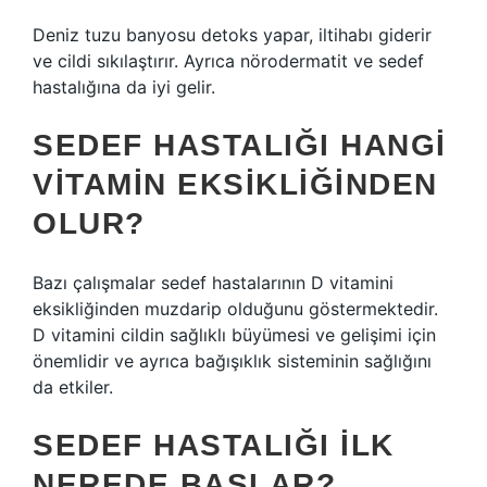
Deniz tuzu banyosu detoks yapar, iltihabı giderir
ve cildi sıkılaştırır. Ayrıca nörodermatit ve sedef
hastalığına da iyi gelir.
SEDEF HASTALIĞI HANGI
VITAMIN EKSIKLIĞINDEN
OLUR?
Bazı çalışmalar sedef hastalarının D vitamini
eksikliğinden muzdarip olduğunu göstermektedir.
D vitamini cildin sağlıklı büyümesi ve gelişimi için
önemlidir ve ayrıca bağışıklık sisteminin sağlığını
da etkiler.
SEDEF HASTALIĞI ILK
NEREDE BAŞLAR?