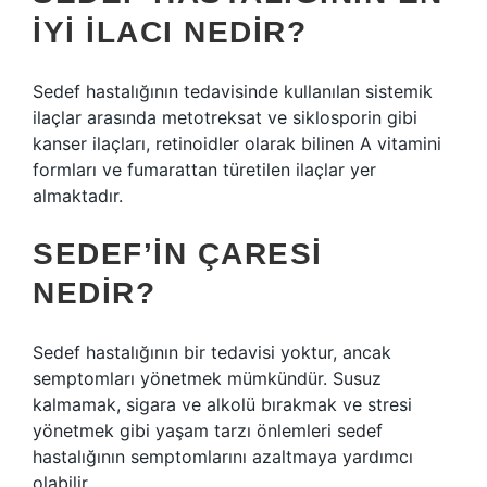
IYI ILACI NEDIR?
Sedef hastalığının tedavisinde kullanılan sistemik
ilaçlar arasında metotreksat ve siklosporin gibi
kanser ilaçları, retinoidler olarak bilinen A vitamini
formları ve fumarattan türetilen ilaçlar yer
almaktadır.
SEDEF’IN ÇARESI
NEDIR?
Sedef hastalığının bir tedavisi yoktur, ancak
semptomları yönetmek mümkündür. Susuz
kalmamak, sigara ve alkolü bırakmak ve stresi
yönetmek gibi yaşam tarzı önlemleri sedef
hastalığının semptomlarını azaltmaya yardımcı
olabilir.