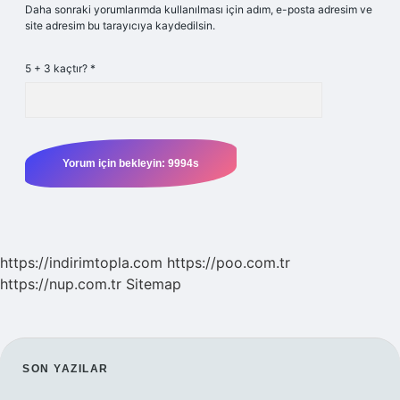
Daha sonraki yorumlarımda kullanılması için adım, e-posta adresim ve
site adresim bu tarayıcıya kaydedilsin.
5 + 3 kaçtır?
*
https://indirimtopla.com
https://poo.com.tr
https://nup.com.tr
Sitemap
SIDEBAR
SON YAZILAR