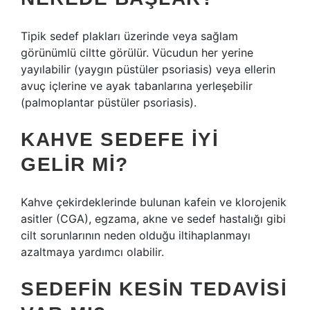
Tipik sedef plakları üzerinde veya sağlam
görünümlü ciltte görülür. Vücudun her yerine
yayılabilir (yaygın püstüler psoriasis) veya ellerin
avuç içlerine ve ayak tabanlarına yerleşebilir
(palmoplantar püstüler psoriasis).
KAHVE SEDEFE İYI
GELIR MI?
Kahve çekirdeklerinde bulunan kafein ve klorojenik
asitler (CGA), egzama, akne ve sedef hastalığı gibi
cilt sorunlarının neden olduğu iltihaplanmayı
azaltmaya yardımcı olabilir.
SEDEFIN KESIN TEDAVISI