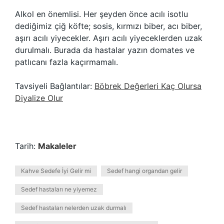
Alkol en önemlisi. Her şeyden önce acılı isotlu
dediğimiz çiğ köfte; sosis, kırmızı biber, acı biber,
aşırı acılı yiyecekler. Aşırı acılı yiyeceklerden uzak
durulmalı. Burada da hastalar yazın domates ve
patlıcanı fazla kaçırmamalı.
Tavsiyeli Bağlantılar:
Böbrek Değerleri Kaç Olursa
Diyalize Olur
Tarih:
Makaleler
Kahve Sedefe İyi Gelir mi
Sedef hangi organdan gelir
Sedef hastaları ne yiyemez
Sedef hastaları nelerden uzak durmalı