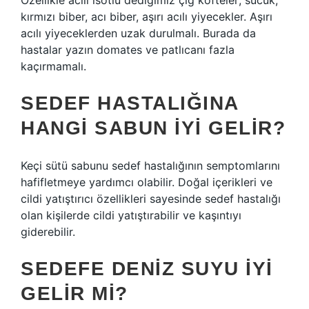
Özellikle acılı isotlu dediğimiz çiğ köfteler; sucuk,
kırmızı biber, acı biber, aşırı acılı yiyecekler. Aşırı
acılı yiyeceklerden uzak durulmalı. Burada da
hastalar yazın domates ve patlıcanı fazla
kaçırmamalı.
SEDEF HASTALIĞINA
HANGI SABUN IYI GELIR?
Keçi sütü sabunu sedef hastalığının semptomlarını
hafifletmeye yardımcı olabilir. Doğal içerikleri ve
cildi yatıştırıcı özellikleri sayesinde sedef hastalığı
olan kişilerde cildi yatıştırabilir ve kaşıntıyı
giderebilir.
SEDEFE DENIZ SUYU IYI
GELIR MI?