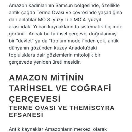
Amazon kadınlarının Samsun bölgesinde, özellikle
antik çağda Terme Ovası ve çevresinde yaşadığına
dair anlatılar MÖ 8. yüzyıl ile MÖ 4. yüzyıl
arasındaki Yunan kaynaklarında sistematik biçimde
görünür. Ancak bu tarihsel çerçeve, doğrulanmış
bir “devlet” ya da “toplum modeli”nden çok, antik
dünyanın gözünden kuzey Anadolu’daki
topluluklara dair gözlemlerin mitolojik bir
çerçevede yeniden üretilmesidir.
AMAZON MITININ
TARIHSEL VE COĞRAFI
ÇERÇEVESI
TERME OVASI VE THEMISCYRA
EFSANESI
Antik kaynaklar Amazonların merkezi olarak