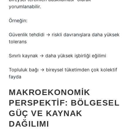
yorumlanabilir.
Örneğin:
Güvenlik tehdidi → riskli davranışlara daha yüksek
tolerans
Sınırlı kaynak → daha yüksek işbirliği eğilimi
Topluluk bağı → bireysel tüketimden çok kolektif
fayda
MAKROEKONOMIK
PERSPEKTIF: BÖLGESEL
GÜÇ VE KAYNAK
DAĞILIMI