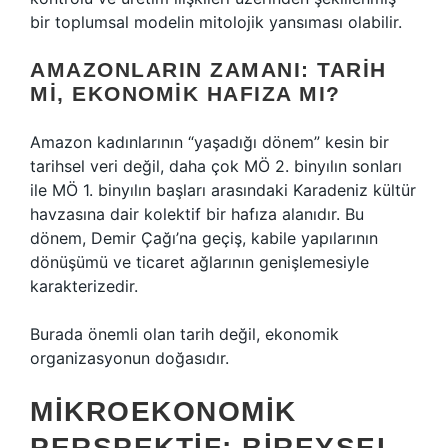
bir toplumsal modelin mitolojik yansıması olabilir.
AMAZONLARIN ZAMANI: TARIH
MI, EKONOMIK HAFIZA MI?
Amazon kadınlarının “yaşadığı dönem” kesin bir
tarihsel veri değil, daha çok MÖ 2. binyılın sonları
ile MÖ 1. binyılın başları arasındaki Karadeniz kültür
havzasına dair kolektif bir hafıza alanıdır. Bu
dönem, Demir Çağı’na geçiş, kabile yapılarının
dönüşümü ve ticaret ağlarının genişlemesiyle
karakterizedir.
Burada önemli olan tarih değil, ekonomik
organizasyonun doğasıdır.
MIKROEKONOMIK
PERSPEKTIF: BIREYSEL