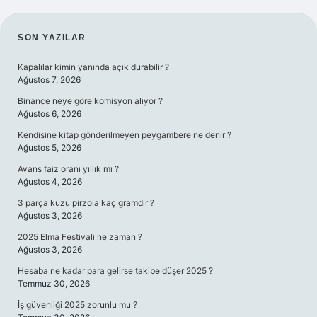
SIDEBAR
SON YAZILAR
Kapalılar kimin yanında açık durabilir ?
Ağustos 7, 2026
Binance neye göre komisyon alıyor ?
Ağustos 6, 2026
Kendisine kitap gönderilmeyen peygambere ne denir ?
Ağustos 5, 2026
Avans faiz oranı yıllık mı ?
Ağustos 4, 2026
3 parça kuzu pirzola kaç gramdır ?
Ağustos 3, 2026
2025 Elma Festivali ne zaman ?
Ağustos 3, 2026
Hesaba ne kadar para gelirse takibe düşer 2025 ?
Temmuz 30, 2026
İş güvenliği 2025 zorunlu mu ?