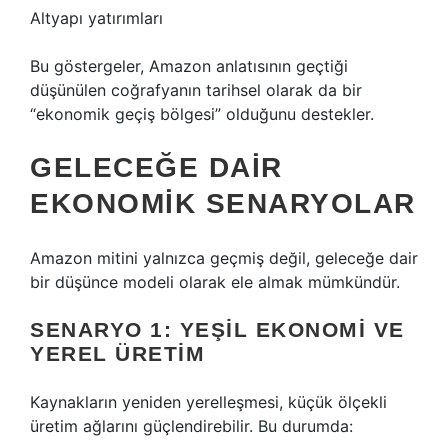
Altyapı yatırımları
Bu göstergeler, Amazon anlatısının geçtiği
düşünülen coğrafyanın tarihsel olarak da bir
“ekonomik geçiş bölgesi” olduğunu destekler.
GELECEĞE DAIR
EKONOMIK SENARYOLAR
Amazon mitini yalnızca geçmiş değil, geleceğe dair
bir düşünce modeli olarak ele almak mümkündür.
SENARYO 1: YEŞIL EKONOMI VE
YEREL ÜRETIM
Kaynakların yeniden yerelleşmesi, küçük ölçekli
üretim ağlarını güçlendirebilir. Bu durumda: