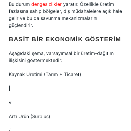
Bu durum
dengesizlikler
yaratır. Özellikle üretim
fazlasına sahip bölgeler, dış müdahalelere açık hale
gelir ve bu da savunma mekanizmalarını
güçlendirir.
BASIT BIR EKONOMIK GÖSTERIM
Aşağıdaki şema, varsayımsal bir üretim-dağıtım
ilişkisini göstermektedir:
Kaynak Üretimi (Tarım + Ticaret)
|
v
Artı Ürün (Surplus)
/