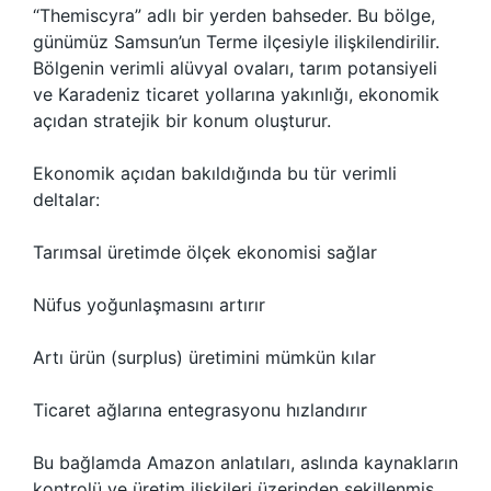
“Themiscyra” adlı bir yerden bahseder. Bu bölge,
günümüz Samsun’un Terme ilçesiyle ilişkilendirilir.
Bölgenin verimli alüvyal ovaları, tarım potansiyeli
ve Karadeniz ticaret yollarına yakınlığı, ekonomik
açıdan stratejik bir konum oluşturur.
Ekonomik açıdan bakıldığında bu tür verimli
deltalar:
Tarımsal üretimde ölçek ekonomisi sağlar
Nüfus yoğunlaşmasını artırır
Artı ürün (surplus) üretimini mümkün kılar
Ticaret ağlarına entegrasyonu hızlandırır
Bu bağlamda Amazon anlatıları, aslında kaynakların
kontrolü ve üretim ilişkileri üzerinden şekillenmiş