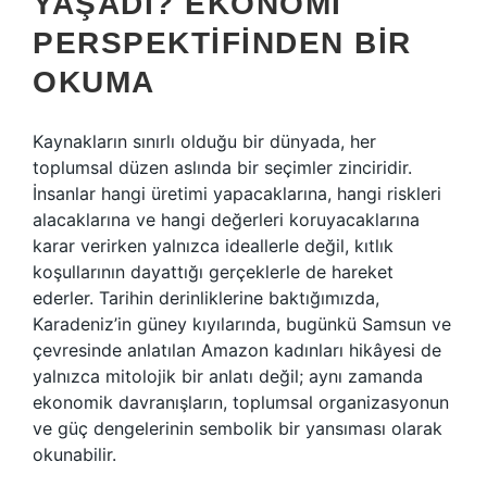
YAŞADI? EKONOMI
PERSPEKTIFINDEN BIR
OKUMA
Kaynakların sınırlı olduğu bir dünyada, her
toplumsal düzen aslında bir seçimler zinciridir.
İnsanlar hangi üretimi yapacaklarına, hangi riskleri
alacaklarına ve hangi değerleri koruyacaklarına
karar verirken yalnızca ideallerle değil, kıtlık
koşullarının dayattığı gerçeklerle de hareket
ederler. Tarihin derinliklerine baktığımızda,
Karadeniz’in güney kıyılarında, bugünkü Samsun ve
çevresinde anlatılan Amazon kadınları hikâyesi de
yalnızca mitolojik bir anlatı değil; aynı zamanda
ekonomik davranışların, toplumsal organizasyonun
ve güç dengelerinin sembolik bir yansıması olarak
okunabilir.