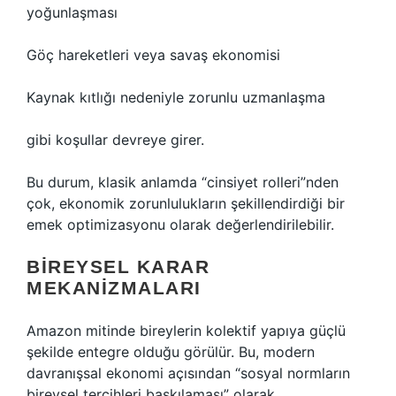
yoğunlaşması
Göç hareketleri veya savaş ekonomisi
Kaynak kıtlığı nedeniyle zorunlu uzmanlaşma
gibi koşullar devreye girer.
Bu durum, klasik anlamda “cinsiyet rolleri”nden
çok, ekonomik zorunlulukların şekillendirdiği bir
emek optimizasyonu olarak değerlendirilebilir.
BIREYSEL KARAR
MEKANIZMALARI
Amazon mitinde bireylerin kolektif yapıya güçlü
şekilde entegre olduğu görülür. Bu, modern
davranışsal ekonomi açısından “sosyal normların
bireysel tercihleri baskılaması” olarak