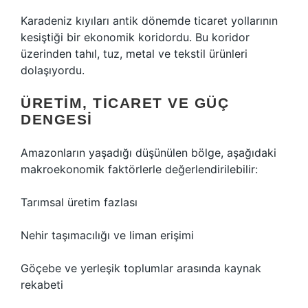
Karadeniz kıyıları antik dönemde ticaret yollarının
kesiştiği bir ekonomik koridordu. Bu koridor
üzerinden tahıl, tuz, metal ve tekstil ürünleri
dolaşıyordu.
ÜRETIM, TICARET VE GÜÇ
DENGESI
Amazonların yaşadığı düşünülen bölge, aşağıdaki
makroekonomik faktörlerle değerlendirilebilir:
Tarımsal üretim fazlası
Nehir taşımacılığı ve liman erişimi
Göçebe ve yerleşik toplumlar arasında kaynak
rekabeti