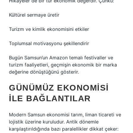
Hikâyeler de bir tür ekonomik değerdir. Çünkü:
Kültürel sermaye üretir
Turizm ve kimlik ekonomisini etkiler
Toplumsal motivasyonu şekillendirir
Bugün Samsun’un Amazon temalı festivaller ve
turizm faaliyetleri, geçmişin ekonomik bir marka
değerine dönüştüğünü gösterir.
GÜNÜMÜZ EKONOMISI
ILE BAĞLANTILAR
Modern Samsun ekonomisi tarım, liman ticareti ve
lojistik üzerine kuruludur. Antik dönemle
karşılaştırıldığında bazı paralellikler dikkat çeker: