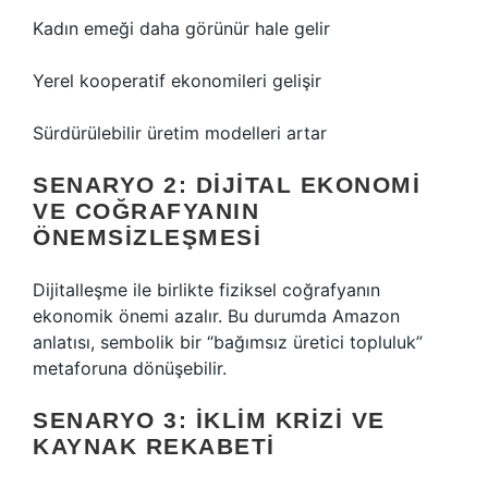
Kadın emeği daha görünür hale gelir
Yerel kooperatif ekonomileri gelişir
Sürdürülebilir üretim modelleri artar
SENARYO 2: DIJITAL EKONOMI
VE COĞRAFYANIN
ÖNEMSIZLEŞMESI
Dijitalleşme ile birlikte fiziksel coğrafyanın
ekonomik önemi azalır. Bu durumda Amazon
anlatısı, sembolik bir “bağımsız üretici topluluk”
metaforuna dönüşebilir.
SENARYO 3: İKLIM KRIZI VE
KAYNAK REKABETI