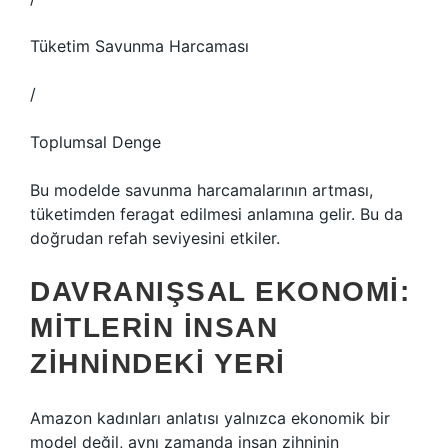
Tüketim Savunma Harcaması
/
Toplumsal Denge
Bu modelde savunma harcamalarının artması,
tüketimden feragat edilmesi anlamına gelir. Bu da
doğrudan refah seviyesini etkiler.
DAVRANIŞSAL EKONOMI:
MITLERIN İNSAN
ZIHNINDEKI YERI
Amazon kadınları anlatısı yalnızca ekonomik bir
model değil, aynı zamanda insan zihninin