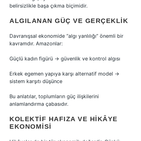
belirsizlikle başa çıkma biçimidir.
ALGILANAN GÜÇ VE GERÇEKLIK
Davranışsal ekonomide “algı yanlılığı” önemli bir
kavramdır. Amazonlar:
Güçlü kadın figürü → güvenlik ve kontrol algısı
Erkek egemen yapıya karşı alternatif model →
sistem karşıtı düşünce
Bu anlatılar, toplumların güç ilişkilerini
anlamlandırma çabasıdır.
KOLEKTIF HAFIZA VE HIKÂYE
EKONOMISI