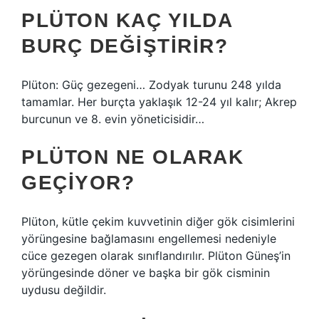
PLÜTON KAÇ YILDA
BURÇ DEĞIŞTIRIR?
Plüton: Güç gezegeni… Zodyak turunu 248 yılda
tamamlar. Her burçta yaklaşık 12-24 yıl kalır; Akrep
burcunun ve 8. evin yöneticisidir…
PLÜTON NE OLARAK
GEÇIYOR?
Plüton, kütle çekim kuvvetinin diğer gök cisimlerini
yörüngesine bağlamasını engellemesi nedeniyle
cüce gezegen olarak sınıflandırılır. Plüton Güneş’in
yörüngesinde döner ve başka bir gök cisminin
uydusu değildir.