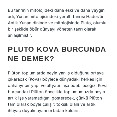
Bu tanrının mitolojideki daha eski ve daha yaygın
adı, Yunan mitolojisindeki yeraltı tanrısı Hades’tir.
Antik Yunan dininde ve mitolojisinde Pluto, olumlu
bir şekilde öbür dünyayı yöneten tanrı olarak
anlaşılmıştır.
PLUTO KOVA BURCUNDA
NE DEMEK?
Plüton toplumlarda neyin yanlış olduğunu ortaya
çıkaracak (Kova) böylece dünyadaki herkes için
daha iyi bir yapı ve altyapı inşa edebileceğiz. Kova
burcundaki Plüton öncelikle toplumumuzda neyin
artık işe yaramadığını gösterecek, çünkü Plüton
tam olarak böyle çalışır: toksik olanı ve artık
ihtiyaç duyulmayanı ortadan kaldırır.