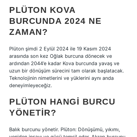
PLÜTON KOVA
BURCUNDA 2024 NE
ZAMAN?
Plüton şimdi 2 Eylül 2024 ile 19 Kasım 2024
arasında son kez Oğlak burcuna dönecek ve
ardından 2044’e kadar Kova burcunda yavaş ve
uzun bir dönüşüm sürecini tam olarak başlatacak.
Teknolojinin nimetlerini ve yüklerini aynı anda
deneyimleyeceğiz.
PLÜTON HANGI BURCU
YÖNETIR?
Balık burcunu yönetir. Plüton: Dönüşümü, yıkımı,
yeniden inşayı ve gücü temsil eder. Akrep burcunu