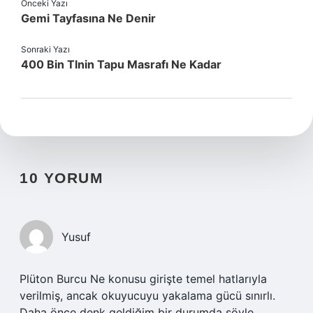
Önceki Yazı
Gemi Tayfasına Ne Denir
Sonraki Yazı
400 Bin Tlnin Tapu Masrafı Ne Kadar
10 YORUM
Yusuf
Plüton Burcu Ne konusu girişte temel hatlarıyla
verilmiş, ancak okuyucuyu yakalama gücü sınırlı.
Daha önce denk geldiğim bir durumda şöyle