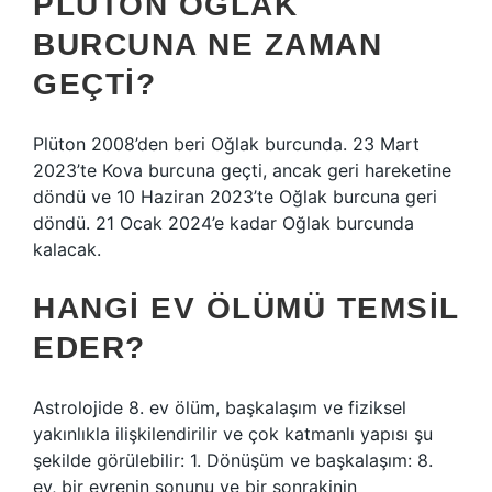
PLÜTON OĞLAK
BURCUNA NE ZAMAN
GEÇTI?
Plüton 2008’den beri Oğlak burcunda. 23 Mart
2023’te Kova burcuna geçti, ancak geri hareketine
döndü ve 10 Haziran 2023’te Oğlak burcuna geri
döndü. 21 Ocak 2024’e kadar Oğlak burcunda
kalacak.
HANGI EV ÖLÜMÜ TEMSIL
EDER?
Astrolojide 8. ev ölüm, başkalaşım ve fiziksel
yakınlıkla ilişkilendirilir ve çok katmanlı yapısı şu
şekilde görülebilir: 1. Dönüşüm ve başkalaşım: 8.
ev, bir evrenin sonunu ve bir sonrakinin