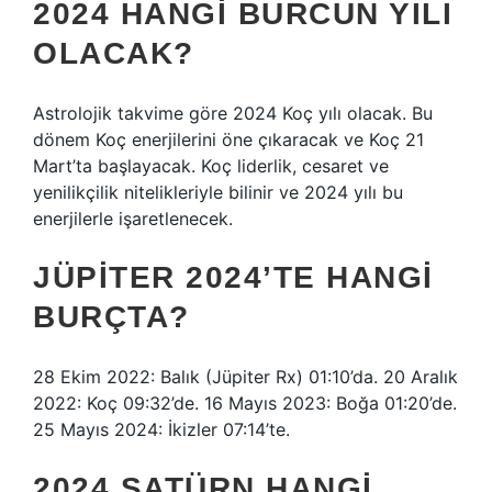
2024 HANGI BURCUN YILI
OLACAK?
Astrolojik takvime göre 2024 Koç yılı olacak. Bu
dönem Koç enerjilerini öne çıkaracak ve Koç 21
Mart’ta başlayacak. Koç liderlik, cesaret ve
yenilikçilik nitelikleriyle bilinir ve 2024 yılı bu
enerjilerle işaretlenecek.
JÜPITER 2024’TE HANGI
BURÇTA?
28 Ekim 2022: Balık (Jüpiter Rx) 01:10’da. 20 Aralık
2022: Koç 09:32’de. 16 Mayıs 2023: Boğa 01:20’de.
25 Mayıs 2024: İkizler 07:14’te.
2024 SATÜRN HANGI