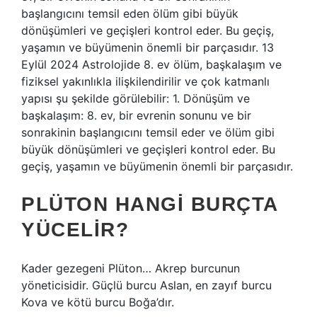
başlangıcını temsil eden ölüm gibi büyük
dönüşümleri ve geçişleri kontrol eder. Bu geçiş,
yaşamın ve büyümenin önemli bir parçasıdır. 13
Eylül 2024 Astrolojide 8. ev ölüm, başkalaşım ve
fiziksel yakınlıkla ilişkilendirilir ve çok katmanlı
yapısı şu şekilde görülebilir: 1. Dönüşüm ve
başkalaşım: 8. ev, bir evrenin sonunu ve bir
sonrakinin başlangıcını temsil eder ve ölüm gibi
büyük dönüşümleri ve geçişleri kontrol eder. Bu
geçiş, yaşamın ve büyümenin önemli bir parçasıdır.
PLÜTON HANGI BURÇTA
YÜCELIR?
Kader gezegeni Plüton… Akrep burcunun
yöneticisidir. Güçlü burcu Aslan, en zayıf burcu
Kova ve kötü burcu Boğa’dır.