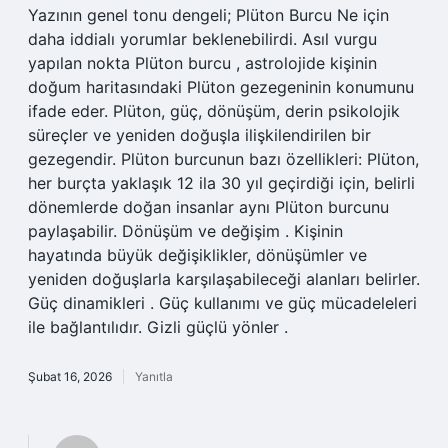
Yazının genel tonu dengeli; Plüton Burcu Ne için
daha iddialı yorumlar beklenebilirdi. Asıl vurgu
yapılan nokta Plüton burcu , astrolojide kişinin
doğum haritasındaki Plüton gezegeninin konumunu
ifade eder. Plüton, güç, dönüşüm, derin psikolojik
süreçler ve yeniden doğuşla ilişkilendirilen bir
gezegendir. Plüton burcunun bazı özellikleri: Plüton,
her burçta yaklaşık 12 ila 30 yıl geçirdiği için, belirli
dönemlerde doğan insanlar aynı Plüton burcunu
paylaşabilir. Dönüşüm ve değişim . Kişinin
hayatında büyük değişiklikler, dönüşümler ve
yeniden doğuşlarla karşılaşabileceği alanları belirler.
Güç dinamikleri . Güç kullanımı ve güç mücadeleleri
ile bağlantılıdır. Gizli güçlü yönler .
Şubat 16, 2026
Yanıtla