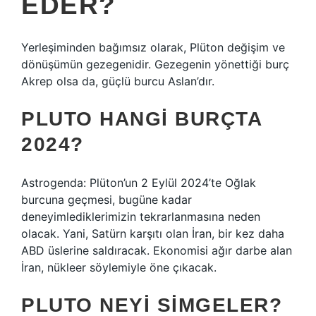
EDER?
Yerleşiminden bağımsız olarak, Plüton değişim ve
dönüşümün gezegenidir. Gezegenin yönettiği burç
Akrep olsa da, güçlü burcu Aslan’dır.
PLUTO HANGI BURÇTA
2024?
Astrogenda: Plüton’un 2 Eylül 2024’te Oğlak
burcuna geçmesi, bugüne kadar
deneyimlediklerimizin tekrarlanmasına neden
olacak. Yani, Satürn karşıtı olan İran, bir kez daha
ABD üslerine saldıracak. Ekonomisi ağır darbe alan
İran, nükleer söylemiyle öne çıkacak.
PLUTO NEYI SIMGELER?