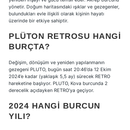
yönetir. Doğum haritasındaki ışıklar ve gezegenler,
bulundukları evle ilişkili olarak kişinin hayatı
üzerinde bir etkiye sahiptir.
PLÜTON RETROSU HANGI
BURÇTA?
Değişim, dönüşüm ve yeniden yapılanmanın
gezegeni PLUTO, bugün saat 20:46’da 12 Ekim
2024’e kadar (yaklaşık 5,5 ay) sürecek RETRO
hareketine başlıyor. PLUTO, Kova burcunda 2
derecelik açıdayken RETRO’ya geçiyor.
2024 HANGI BURCUN
YILI?