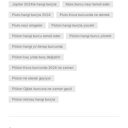
Jüpiter 2024te hangi burçta
Mars burcu neyi temsil eder
Pluto hangi burçta 2024
Pluto Kova burcunda ne demek
Pluto neyi simgeler
Plüton hangi burçta yücelir
Plüton hangi burcu temsil eder
Plüton hangi burcu yönetir
Plüton hangi yıl Akrep burcunda
Plüton kaç yılda burç değiştirir
Plüton Kova burcunda 2024 ne zaman
Plüton ne olarak geçiyor
Plüton Oğlak burcuna ne zaman geçti
Plüton retrosu hangi burçta