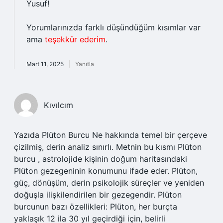
Yusuf!
Yorumlarınızda farklı düşündüğüm kısımlar var
ama
teşekkür ederim
.
Mart 11, 2025
Yanıtla
Kıvılcım
Yazıda Plüton Burcu Ne hakkında temel bir çerçeve
çizilmiş, derin analiz sınırlı. Metnin bu kısmı Plüton
burcu , astrolojide kişinin doğum haritasındaki
Plüton gezegeninin konumunu ifade eder. Plüton,
güç, dönüşüm, derin psikolojik süreçler ve yeniden
doğuşla ilişkilendirilen bir gezegendir. Plüton
burcunun bazı özellikleri: Plüton, her burçta
yaklaşık 12 ila 30 yıl geçirdiği için, belirli