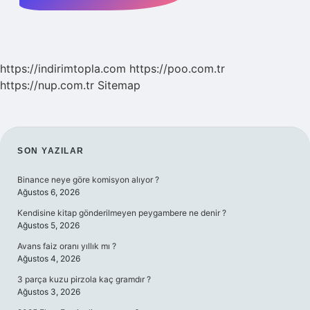
https://indirimtopla.com
https://poo.com.tr
https://nup.com.tr
Sitemap
SIDEBAR
SON YAZILAR
Binance neye göre komisyon alıyor ?
Ağustos 6, 2026
Kendisine kitap gönderilmeyen peygambere ne denir ?
Ağustos 5, 2026
Avans faiz oranı yıllık mı ?
Ağustos 4, 2026
3 parça kuzu pirzola kaç gramdır ?
Ağustos 3, 2026