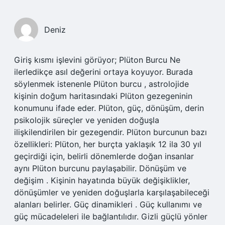
Deniz
Giriş kısmı işlevini görüyor; Plüton Burcu Ne
ilerledikçe asıl değerini ortaya koyuyor. Burada
söylenmek istenenle Plüton burcu , astrolojide
kişinin doğum haritasındaki Plüton gezegeninin
konumunu ifade eder. Plüton, güç, dönüşüm, derin
psikolojik süreçler ve yeniden doğuşla
ilişkilendirilen bir gezegendir. Plüton burcunun bazı
özellikleri: Plüton, her burçta yaklaşık 12 ila 30 yıl
geçirdiği için, belirli dönemlerde doğan insanlar
aynı Plüton burcunu paylaşabilir. Dönüşüm ve
değişim . Kişinin hayatında büyük değişiklikler,
dönüşümler ve yeniden doğuşlarla karşılaşabileceği
alanları belirler. Güç dinamikleri . Güç kullanımı ve
güç mücadeleleri ile bağlantılıdır. Gizli güçlü yönler