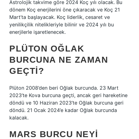
Astrolojik takvime göre 2024 Koç yılı olacak. Bu
dönem Koç enerjilerini öne çıkaracak ve Koç 21
Mart’ta başlayacak. Koç liderlik, cesaret ve
yenilikçilik nitelikleriyle bilinir ve 2024 yılı bu
enerjilerle işaretlenecek.
PLÜTON OĞLAK
BURCUNA NE ZAMAN
GEÇTI?
Plüton 2008’den beri Oğlak burcunda. 23 Mart
2023’te Kova burcuna geçti, ancak geri hareketine
döndü ve 10 Haziran 2023’te Oğlak burcuna geri
döndü. 21 Ocak 2024’e kadar Oğlak burcunda
kalacak.
MARS BURCU NEYI