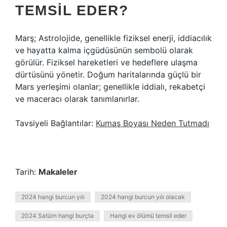
TEMSIL EDER?
Marş; Astrolojide, genellikle fiziksel enerji, iddiacılık
ve hayatta kalma içgüdüsünün sembolü olarak
görülür. Fiziksel hareketleri ve hedeflere ulaşma
dürtüsünü yönetir. Doğum haritalarında güçlü bir
Mars yerleşimi olanlar; genellikle iddialı, rekabetçi
ve maceracı olarak tanımlanırlar.
Tavsiyeli Bağlantılar:
Kumaş Boyası Neden Tutmadı
Tarih:
Makaleler
2024 hangi burcun yılı
2024 hangi burcun yılı olacak
2024 Satürn hangi burçta
Hangi ev ölümü temsil eder