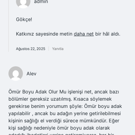
admin
Gökçe!
Katkınız sayesinde metin
daha net
bir hâl aldı.
Ağustos 22, 2025
Yanıtla
Alev
Ömür Boyu Adak Olur Mu işlenişi net, ancak bazı
bölümler gereksiz uzatılmış. Kısaca söylemek
gerekirse benim yorumum şöyle: Ömür boyu adak
yapılabilir , ancak bu adağın yerine getirilebilmesi
kişinin sağlığı el verdiği sürece mümkündür. Eğer
kişi sağlığı nedeniyle ömür boyu adak olarak