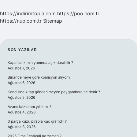
https://indirimtopla.com
https://poo.com.tr
https://nup.com.tr
Sitemap
SIDEBAR
SON YAZILAR
Kapalılar kimin yanında açık durabilir ?
Ağustos 7, 2026
Binance neye göre komisyon alıyor ?
Ağustos 6, 2026
Kendisine kitap gönderilmeyen peygambere ne denir ?
Ağustos 5, 2026
Avans faiz oranı yıllık mı ?
Ağustos 4, 2026
3 parça kuzu pirzola kaç gramdır ?
Ağustos 3, 2026
2025 Elma Festivali ne zaman ?