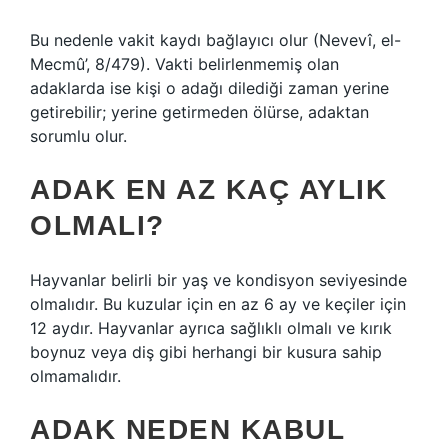
Bu nedenle vakit kaydı bağlayıcı olur (Nevevî, el-
Mecmû’, 8/479). Vakti belirlenmemiş olan
adaklarda ise kişi o adağı dilediği zaman yerine
getirebilir; yerine getirmeden ölürse, adaktan
sorumlu olur.
ADAK EN AZ KAÇ AYLIK
OLMALI?
Hayvanlar belirli bir yaş ve kondisyon seviyesinde
olmalıdır. Bu kuzular için en az 6 ay ve keçiler için
12 aydır. Hayvanlar ayrıca sağlıklı olmalı ve kırık
boynuz veya diş gibi herhangi bir kusura sahip
olmamalıdır.
ADAK NEDEN KABUL