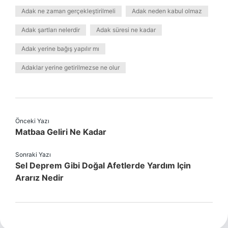
Adak ne zaman gerçekleştirilmeli
Adak neden kabul olmaz
Adak şartları nelerdir
Adak süresi ne kadar
Adak yerine bağış yapılır mı
Adaklar yerine getirilmezse ne olur
Önceki Yazı
Matbaa Geliri Ne Kadar
Sonraki Yazı
Sel Deprem Gibi Doğal Afetlerde Yardım Için
Ararız Nedir