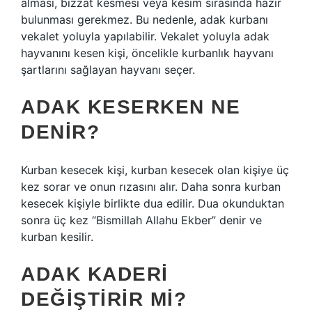
alması, bizzat kesmesi veya kesim sırasında hazır
bulunması gerekmez. Bu nedenle, adak kurbanı
vekalet yoluyla yapılabilir. Vekalet yoluyla adak
hayvanını kesen kişi, öncelikle kurbanlık hayvanı
şartlarını sağlayan hayvanı seçer.
ADAK KESERKEN NE
DENIR?
Kurban kesecek kişi, kurban kesecek olan kişiye üç
kez sorar ve onun rızasını alır. Daha sonra kurban
kesecek kişiyle birlikte dua edilir. Dua okunduktan
sonra üç kez “Bismillah Allahu Ekber” denir ve
kurban kesilir.
ADAK KADERI
DEĞIŞTIRIR MI?