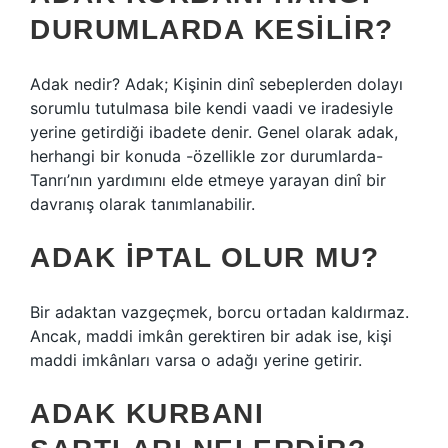
DURUMLARDA KESILIR?
Adak nedir? Adak; Kişinin dinî sebeplerden dolayı
sorumlu tutulmasa bile kendi vaadi ve iradesiyle
yerine getirdiği ibadete denir. Genel olarak adak,
herhangi bir konuda -özellikle zor durumlarda-
Tanrı’nın yardımını elde etmeye yarayan dinî bir
davranış olarak tanımlanabilir.
ADAK IPTAL OLUR MU?
Bir adaktan vazgeçmek, borcu ortadan kaldırmaz.
Ancak, maddi imkân gerektiren bir adak ise, kişi
maddi imkânları varsa o adağı yerine getirir.
ADAK KURBANI