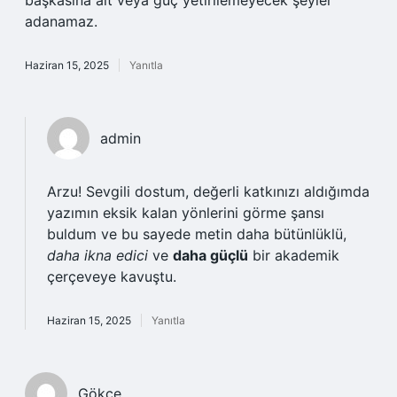
başkasına ait veya güç yetirilemeyecek şeyler
adanamaz.
Haziran 15, 2025
Yanıtla
admin
Arzu! Sevgili dostum, değerli katkınızı aldığımda
yazımın eksik kalan yönlerini görme şansı
buldum ve bu sayede metin daha bütünlüklü,
daha ikna edici
ve
daha güçlü
bir akademik
çerçeveye kavuştu.
Haziran 15, 2025
Yanıtla
Gökçe