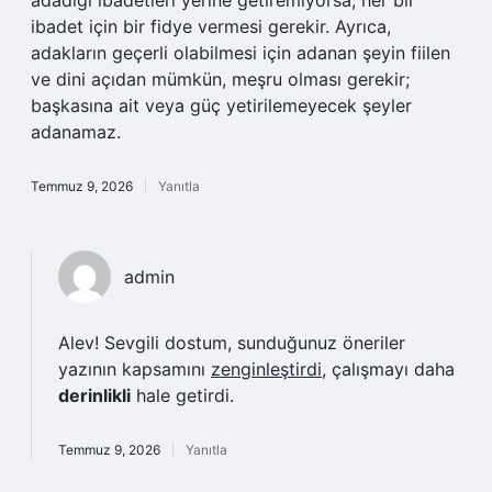
adadığı ibadetleri yerine getiremiyorsa, her bir
ibadet için bir fidye vermesi gerekir. Ayrıca,
adakların geçerli olabilmesi için adanan şeyin fiilen
ve dini açıdan mümkün, meşru olması gerekir;
başkasına ait veya güç yetirilemeyecek şeyler
adanamaz.
Temmuz 9, 2026
Yanıtla
admin
Alev! Sevgili dostum, sunduğunuz öneriler
yazının kapsamını
zenginleştirdi
, çalışmayı daha
derinlikli
hale getirdi.
Temmuz 9, 2026
Yanıtla