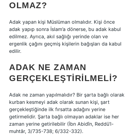
OLMAZ?
Adak yapan kişi Müslüman olmalıdır. Kişi önce
adak yapıp sonra İslam’a dönerse, bu adak kabul
edilmez. Ayrıca, akıl sağlığı yerinde olan ve
ergenlik çağını geçmiş kişilerin bağışları da kabul
edilir.
ADAK NE ZAMAN
GERÇEKLEŞTIRILMELI?
Adak ne zaman yapılmalıdır? Bir şarta bağlı olarak
kurban kesmeyi adak olarak sunan kişi, şart
gerçekleştiğinde ilk fırsatta adağını yerine
getirmelidir. Şarta bağlı olmayan adaklar ise her
zaman yerine getirilebilir (İbn Abidîn, Reddü’l-
muhtâr, 3/735-738; 6/332-332).