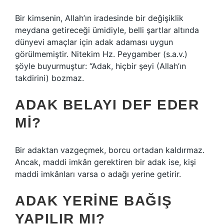
Bir kimsenin, Allah’ın iradesinde bir değişiklik
meydana getireceği ümidiyle, belli şartlar altında
dünyevi amaçlar için adak adaması uygun
görülmemiştir. Nitekim Hz. Peygamber (s.a.v.)
şöyle buyurmuştur: “Adak, hiçbir şeyi (Allah’ın
takdirini) bozmaz.
ADAK BELAYI DEF EDER
MI?
Bir adaktan vazgeçmek, borcu ortadan kaldırmaz.
Ancak, maddi imkân gerektiren bir adak ise, kişi
maddi imkânları varsa o adağı yerine getirir.
ADAK YERINE BAĞIŞ
YAPILIR MI?