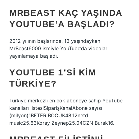
MRBEAST KAÇ YAŞINDA
YOUTUBE’A BAŞLADI?
2012 yılının başlarında, 13 yaşındayken
MrBeast6000 ismiyle YouTube’da videolar
yayınlamaya başladı.
YOUTUBE 1’SI KIM
TÜRKIYE?
Türkiye merkezli en çok aboneye sahip YouTube
kanalları listesiSiparişKanalAbone sayısı
(milyon)1BETER BÖCÜK48.12netd
music25.63Koray Zeynep25.04CZN Burak16.