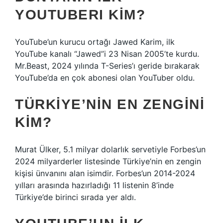
YOUTUBERI KIM?
YouTube’un kurucu ortağı Jawed Karim, ilk
YouTube kanalı “Jawed”i 23 Nisan 2005’te kurdu.
Mr.Beast, 2024 yılında T-Series’ı geride bırakarak
YouTube’da en çok abonesi olan YouTuber oldu.
TÜRKIYE’NIN EN ZENGINI
KIM?
Murat Ülker, 5.1 milyar dolarlık servetiyle Forbes’un
2024 milyarderler listesinde Türkiye’nin en zengin
kişisi ünvanını alan isimdir. Forbes’un 2014-2024
yılları arasında hazırladığı 11 listenin 8’inde
Türkiye’de birinci sırada yer aldı.