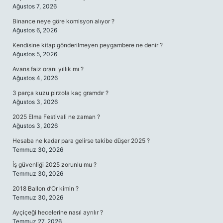
Ağustos 7, 2026
Binance neye göre komisyon alıyor ?
Ağustos 6, 2026
Kendisine kitap gönderilmeyen peygambere ne denir ?
Ağustos 5, 2026
Avans faiz oranı yıllık mı ?
Ağustos 4, 2026
3 parça kuzu pirzola kaç gramdır ?
Ağustos 3, 2026
2025 Elma Festivali ne zaman ?
Ağustos 3, 2026
Hesaba ne kadar para gelirse takibe düşer 2025 ?
Temmuz 30, 2026
İş güvenliği 2025 zorunlu mu ?
Temmuz 30, 2026
2018 Ballon d’Or kimin ?
Temmuz 30, 2026
Ayçiçeği hecelerine nasıl ayrılır ?
Temmuz 27, 2026