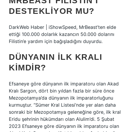
MRBEAST FILISTIN’I
DESTEKLIYOR MU?
DarkWeb Haber | iShowSpeed, MrBeast’ten elde
ettiği 100.000 dolarlık kazancın 50.000 dolarını
Filistin’e yardım için bağışladığını duyurdu.
DÜNYANIN ILK KRALI
KIMDIR?
Efsaneye göre dünyanın ilk imparatoru olan Akad
Kralı Sargon, dört bin yıldan fazla bir süre önce
Mezopotamya’da dünyanın ilk imparatorluğunu
kurmuştur. “Sümer Kral Listesi’nde yer alan daha
sonraki bir Mezopotamya geleneğine göre, ilk kral
Eridu şehrinin hükümdarı olan Alulim’di. 5 Şubat
2023 Efsaneye göre dünyanın ilk imparatoru olan