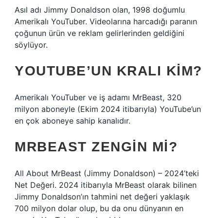
Asıl adı Jimmy Donaldson olan, 1998 doğumlu
Amerikalı YouTuber. Videolarına harcadığı paranın
çoğunun ürün ve reklam gelirlerinden geldiğini
söylüyor.
YOUTUBE’UN KRALI KIM?
Amerikalı YouTuber ve iş adamı MrBeast, 320
milyon aboneyle (Ekim 2024 itibarıyla) YouTube’un
en çok aboneye sahip kanalıdır.
MRBEAST ZENGIN MI?
All About MrBeast (Jimmy Donaldson) – 2024’teki
Net Değeri. 2024 itibarıyla MrBeast olarak bilinen
Jimmy Donaldson’ın tahmini net değeri yaklaşık
700 milyon dolar olup, bu da onu dünyanın en