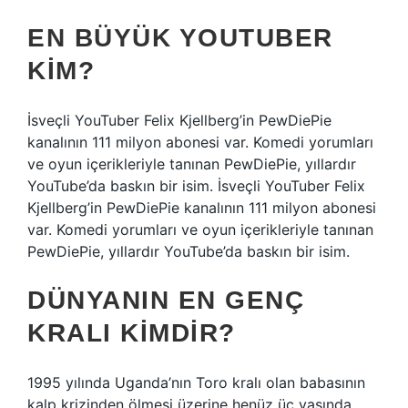
EN BÜYÜK YOUTUBER
KIM?
İsveçli YouTuber Felix Kjellberg’in PewDiePie
kanalının 111 milyon abonesi var. Komedi yorumları
ve oyun içerikleriyle tanınan PewDiePie, yıllardır
YouTube’da baskın bir isim. İsveçli YouTuber Felix
Kjellberg’in PewDiePie kanalının 111 milyon abonesi
var. Komedi yorumları ve oyun içerikleriyle tanınan
PewDiePie, yıllardır YouTube’da baskın bir isim.
DÜNYANIN EN GENÇ
KRALI KIMDIR?
1995 yılında Uganda’nın Toro kralı olan babasının
kalp krizinden ölmesi üzerine henüz üç yaşında