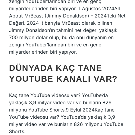
zengin YouTuber’larından biri ve en genç
milyarderlerinden biri yapıyor. 1 Ağustos 2024All
About MrBeast (Jimmy Donaldson) – 2024’teki Net
Değeri. 2024 itibarıyla MrBeast olarak bilinen
Jimmy Donaldson’ın tahmini net değeri yaklaşık
700 milyon dolar olup, bu da onu dünyanın en
zengin YouTuber’larından biri ve en genç
milyarderlerinden biri yapıyor.
DÜNYADA KAÇ TANE
YOUTUBE KANALI VAR?
Kaç tane YouTube videosu var? YouTube’da
yaklaşık 3,9 milyar video var ve bunların 826
milyonu YouTube Shorts.9 Eylül 2024Kaç tane
YouTube videosu var? YouTube’da yaklaşık 3,9
milyar video var ve bunların 826 milyonu YouTube
Shorts.