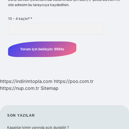
site adresim bu tarayıcıya kaydedilsin.
10 - 4 kaçtır?
*
https://indirimtopla.com
https://poo.com.tr
https://nup.com.tr
Sitemap
SIDEBAR
SON YAZILAR
Kapalılar kimin yanında açık durabilir ?