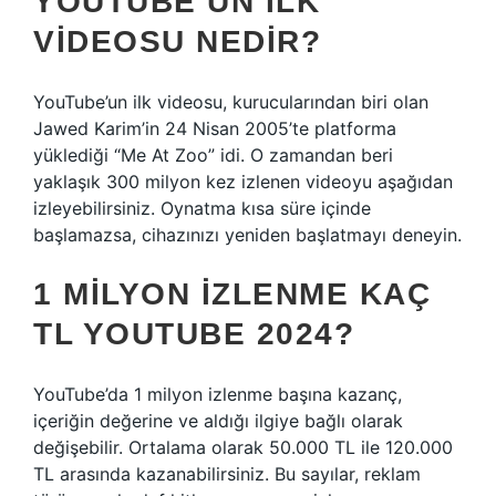
YOUTUBE’UN ILK
VIDEOSU NEDIR?
YouTube’un ilk videosu, kurucularından biri olan
Jawed Karim’in 24 Nisan 2005’te platforma
yüklediği “Me At Zoo” idi. O zamandan beri
yaklaşık 300 milyon kez izlenen videoyu aşağıdan
izleyebilirsiniz. Oynatma kısa süre içinde
başlamazsa, cihazınızı yeniden başlatmayı deneyin.
1 MILYON İZLENME KAÇ
TL YOUTUBE 2024?
YouTube’da 1 milyon izlenme başına kazanç,
içeriğin değerine ve aldığı ilgiye bağlı olarak
değişebilir. Ortalama olarak 50.000 TL ile 120.000
TL arasında kazanabilirsiniz. Bu sayılar, reklam