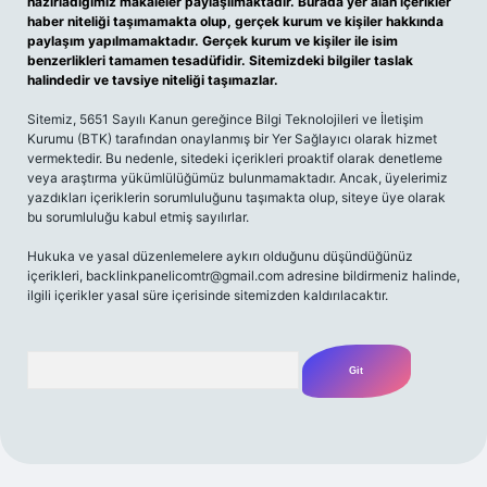
hazırladığımız makaleler paylaşılmaktadır. Burada yer alan içerikler
haber niteliği taşımamakta olup, gerçek kurum ve kişiler hakkında
paylaşım yapılmamaktadır. Gerçek kurum ve kişiler ile isim
benzerlikleri tamamen tesadüfidir. Sitemizdeki bilgiler taslak
halindedir ve tavsiye niteliği taşımazlar.
Sitemiz, 5651 Sayılı Kanun gereğince Bilgi Teknolojileri ve İletişim
Kurumu (BTK) tarafından onaylanmış bir Yer Sağlayıcı olarak hizmet
vermektedir. Bu nedenle, sitedeki içerikleri proaktif olarak denetleme
veya araştırma yükümlülüğümüz bulunmamaktadır. Ancak, üyelerimiz
yazdıkları içeriklerin sorumluluğunu taşımakta olup, siteye üye olarak
bu sorumluluğu kabul etmiş sayılırlar.
Hukuka ve yasal düzenlemelere aykırı olduğunu düşündüğünüz
içerikleri,
backlinkpanelicomtr@gmail.com
adresine bildirmeniz halinde,
ilgili içerikler yasal süre içerisinde sitemizden kaldırılacaktır.
Arama