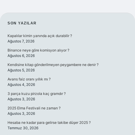
SIDEBAR
SON YAZILAR
Kapalılar kimin yanında açık durabilir ?
Ağustos 7, 2026
Binance neye göre komisyon alıyor ?
Ağustos 6, 2026
Kendisine kitap gönderilmeyen peygambere ne denir ?
Ağustos 5, 2026
Avans faiz oranı yıllık mı ?
Ağustos 4, 2026
3 parça kuzu pirzola kaç gramdır ?
Ağustos 3, 2026
2025 Elma Festivali ne zaman ?
Ağustos 3, 2026
Hesaba ne kadar para gelirse takibe düşer 2025 ?
Temmuz 30, 2026