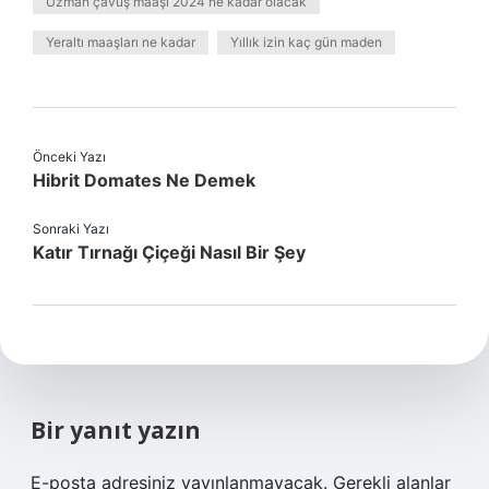
Uzman çavuş maaşı 2024 ne kadar olacak
Yeraltı maaşları ne kadar
Yıllık izin kaç gün maden
Önceki Yazı
Hibrit Domates Ne Demek
Sonraki Yazı
Katır Tırnağı Çiçeği Nasıl Bir Şey
Bir yanıt yazın
E-posta adresiniz yayınlanmayacak.
Gerekli alanlar