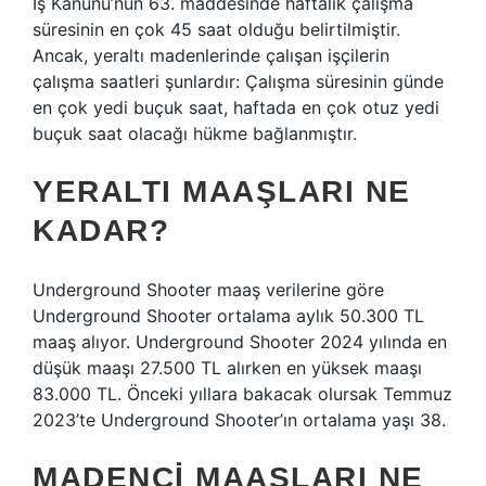
İş Kanunu’nun 63. maddesinde haftalık çalışma
süresinin en çok 45 saat olduğu belirtilmiştir.
Ancak, yeraltı madenlerinde çalışan işçilerin
çalışma saatleri şunlardır: Çalışma süresinin günde
en çok yedi buçuk saat, haftada en çok otuz yedi
buçuk saat olacağı hükme bağlanmıştır.
YERALTI MAAŞLARI NE
KADAR?
Underground Shooter maaş verilerine göre
Underground Shooter ortalama aylık 50.300 TL
maaş alıyor. Underground Shooter 2024 yılında en
düşük maaşı 27.500 TL alırken en yüksek maaşı
83.000 TL. Önceki yıllara bakacak olursak Temmuz
2023’te Underground Shooter’ın ortalama yaşı 38.
MADENCI MAAŞLARI NE