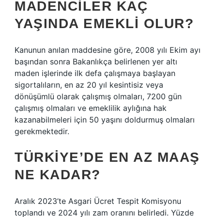
MADENCILER KAÇ
YAŞINDA EMEKLI OLUR?
Kanunun anılan maddesine göre, 2008 yılı Ekim ayı
başından sonra Bakanlıkça belirlenen yer altı
maden işlerinde ilk defa çalışmaya başlayan
sigortalıların, en az 20 yıl kesintisiz veya
dönüşümlü olarak çalışmış olmaları, 7200 gün
çalışmış olmaları ve emeklilik aylığına hak
kazanabilmeleri için 50 yaşını doldurmuş olmaları
gerekmektedir.
TÜRKIYE’DE EN AZ MAAŞ
NE KADAR?
Aralık 2023’te Asgari Ücret Tespit Komisyonu
toplandı ve 2024 yılı zam oranını belirledi. Yüzde