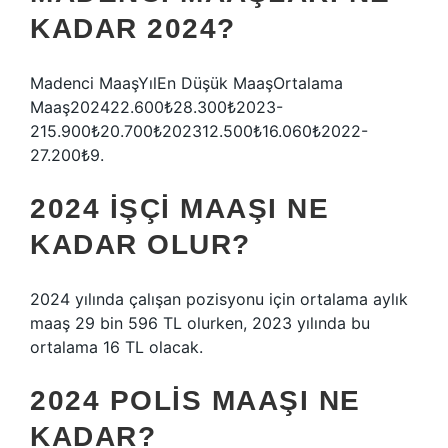
KADAR 2024?
Madenci MaaşYılEn Düşük MaaşOrtalama
Maaş202422.600₺28.300₺2023-
215.900₺20.700₺202312.500₺16.060₺2022-
27.200₺9.
2024 IŞÇI MAAŞI NE
KADAR OLUR?
2024 yılında çalışan pozisyonu için ortalama aylık
maaş 29 bin 596 TL olurken, 2023 yılında bu
ortalama 16 TL olacak.
2024 POLIS MAAŞI NE
KADAR?