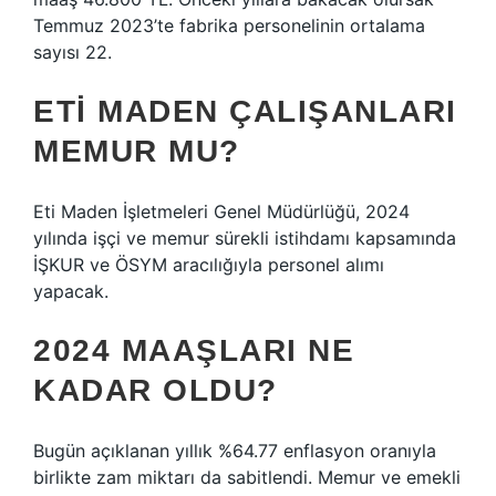
Temmuz 2023’te fabrika personelinin ortalama
sayısı 22.
ETI MADEN ÇALIŞANLARI
MEMUR MU?
Eti Maden İşletmeleri Genel Müdürlüğü, 2024
yılında işçi ve memur sürekli istihdamı kapsamında
İŞKUR ve ÖSYM aracılığıyla personel alımı
yapacak.
2024 MAAŞLARI NE
KADAR OLDU?
Bugün açıklanan yıllık %64.77 enflasyon oranıyla
birlikte zam miktarı da sabitlendi. Memur ve emekli