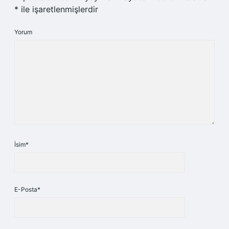
*
ile işaretlenmişlerdir
Yorum
İsim*
E-Posta*