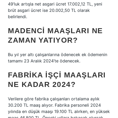
49’luk artışla net asgari ücret 17.002,12 TL, yeni
brüt asgari ücret ise 20.002,50 TL olarak
belirlendi.
MADENCI MAAŞLARI NE
ZAMAN YATIYOR?
Bu yıl yer altı çalışanlarına ödenecek ek ödemenin
tamamı 23 Aralık 2024’te ödenecek.
FABRIKA IŞÇI MAAŞLARI
NE KADAR 2024?
Verilere göre fabrika çalışanları ortalama aylık
30.200 TL maaş alıyor. Fabrika personeli 2024
yılında en düşük maaşı 19.100 TL alırken, en yüksek
maaş 46.800 TL. Önceki yıllara bakacak olursak