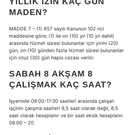
YILLIK IZIN KAÇ GÜN
MADEN?
MADDE 7 – (1) 657 sayılı Kanunun 102 nci
maddesine göre; (1) ile on (10) yıl (10 yıl dahil)
arasında hizmet süresi bulunanlar için yirmi (20)
gün, on (10) günden fazla hizmet süresi bulunanlar
için otuz (30) gün hapis cezası verilir.
SABAH 8 AKŞAM 8
ÇALIŞMAK KAÇ SAAT?
İşyerinde 08:00-17:30 saatleri arasında çalışan
işçinin çalışma saatleri 9,5 saat olarak değil, 8,5
saat olarak hesaplanır ve bir saat eksik hesaplanır.
08:00 – 20.