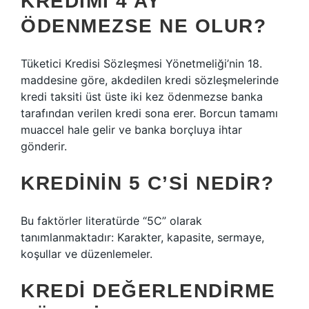
KREDIMI 4 AY
ÖDENMEZSE NE OLUR?
Tüketici Kredisi Sözleşmesi Yönetmeliği’nin 18.
maddesine göre, akdedilen kredi sözleşmelerinde
kredi taksiti üst üste iki kez ödenmezse banka
tarafından verilen kredi sona erer. Borcun tamamı
muaccel hale gelir ve banka borçluya ihtar
gönderir.
KREDININ 5 C’SI NEDIR?
Bu faktörler literatürde “5C” olarak
tanımlanmaktadır: Karakter, kapasite, sermaye,
koşullar ve düzenlemeler.
KREDI DEĞERLENDIRME