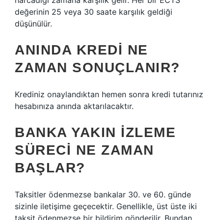
harcadığı zamana karşılık gelir. Her bir ECTS
değerinin 25 veya 30 saate karşılık geldiği
düşünülür.
ANINDA KREDI NE
ZAMAN SONUÇLANIR?
Krediniz onaylandıktan hemen sonra kredi tutarınız
hesabınıza anında aktarılacaktır.
BANKA YAKIN IZLEME
SÜRECI NE ZAMAN
BAŞLAR?
Taksitler ödenmezse bankalar 30. ve 60. günde
sizinle iletişime geçecektir. Genellikle, üst üste iki
taksit ödenmezse bir bildirim gönderilir. Bundan