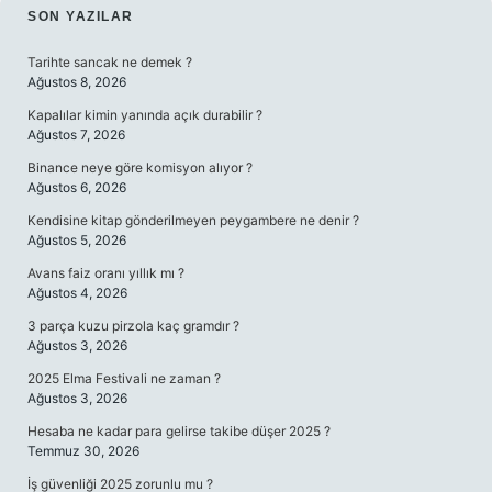
SIDEBAR
SON YAZILAR
Tarihte sancak ne demek ?
Ağustos 8, 2026
Kapalılar kimin yanında açık durabilir ?
Ağustos 7, 2026
Binance neye göre komisyon alıyor ?
Ağustos 6, 2026
Kendisine kitap gönderilmeyen peygambere ne denir ?
Ağustos 5, 2026
Avans faiz oranı yıllık mı ?
Ağustos 4, 2026
3 parça kuzu pirzola kaç gramdır ?
Ağustos 3, 2026
2025 Elma Festivali ne zaman ?
Ağustos 3, 2026
Hesaba ne kadar para gelirse takibe düşer 2025 ?
Temmuz 30, 2026
İş güvenliği 2025 zorunlu mu ?