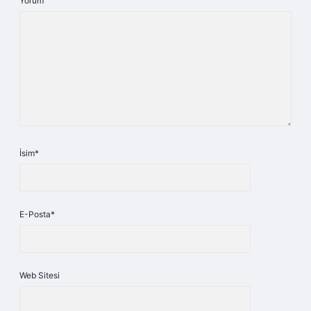
Yorum
İsim*
E-Posta*
Web Sitesi