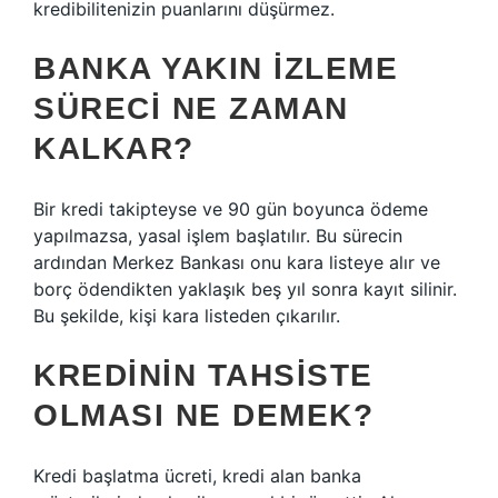
kredibilitenizin puanlarını düşürmez.
BANKA YAKIN IZLEME
SÜRECI NE ZAMAN
KALKAR?
Bir kredi takipteyse ve 90 gün boyunca ödeme
yapılmazsa, yasal işlem başlatılır. Bu sürecin
ardından Merkez Bankası onu kara listeye alır ve
borç ödendikten yaklaşık beş yıl sonra kayıt silinir.
Bu şekilde, kişi kara listeden çıkarılır.
KREDININ TAHSISTE
OLMASI NE DEMEK?
Kredi başlatma ücreti, kredi alan banka