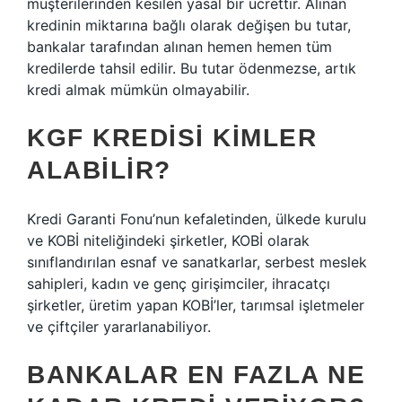
müşterilerinden kesilen yasal bir ücrettir. Alınan
kredinin miktarına bağlı olarak değişen bu tutar,
bankalar tarafından alınan hemen hemen tüm
kredilerde tahsil edilir. Bu tutar ödenmezse, artık
kredi almak mümkün olmayabilir.
KGF KREDISI KIMLER
ALABILIR?
Kredi Garanti Fonu’nun kefaletinden, ülkede kurulu
ve KOBİ niteliğindeki şirketler, KOBİ olarak
sınıflandırılan esnaf ve sanatkarlar, serbest meslek
sahipleri, kadın ve genç girişimciler, ihracatçı
şirketler, üretim yapan KOBİ’ler, tarımsal işletmeler
ve çiftçiler yararlanabiliyor.
BANKALAR EN FAZLA NE