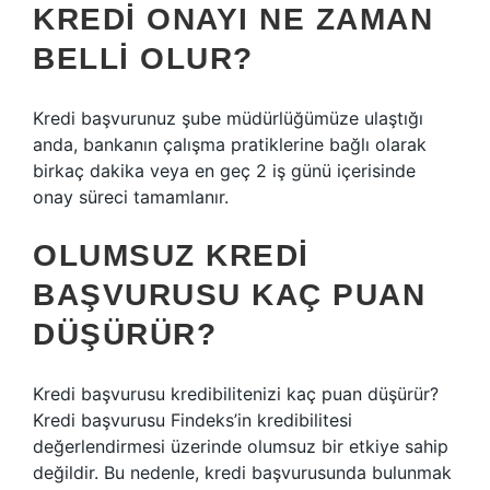
KREDI ONAYI NE ZAMAN
BELLI OLUR?
Kredi başvurunuz şube müdürlüğümüze ulaştığı
anda, bankanın çalışma pratiklerine bağlı olarak
birkaç dakika veya en geç 2 iş günü içerisinde
onay süreci tamamlanır.
OLUMSUZ KREDI
BAŞVURUSU KAÇ PUAN
DÜŞÜRÜR?
Kredi başvurusu kredibilitenizi kaç puan düşürür?
Kredi başvurusu Findeks’in kredibilitesi
değerlendirmesi üzerinde olumsuz bir etkiye sahip
değildir. Bu nedenle, kredi başvurusunda bulunmak