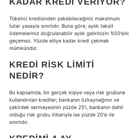
KADAR KREDI VERIYOR?
Tüketici kredisinden çekebileceğiniz maksimum
tutar yasayla sınırlıdır. Buna göre, aylık taksit
ödemeleriniz doğrulanabilir aylık gelirinizin %50’sini
geçemez. Yüzde elliye kadar kredi çekmek
mümkündür.
KREDI RISK LIMITI
NEDIR?
Bu kapsamda, bir gerçek kişiye veya risk grubuna
kullandırılan krediler; bankanın özkaynağının ve
çekirdek sermayesinin yüzde 25’i, bankanın dahil
olduğu risk grubu itibarıyla ise yüzde 20’si ile
sınırlıdır.