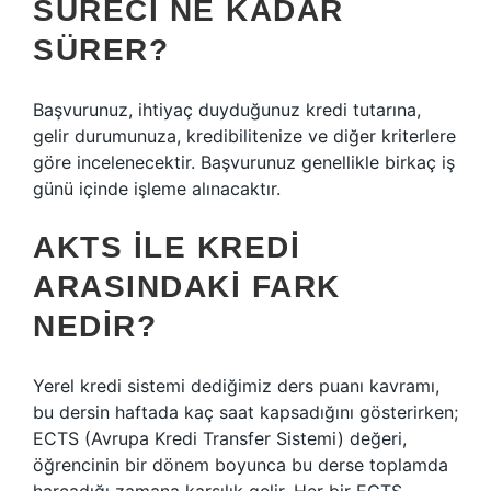
SÜRECI NE KADAR
SÜRER?
Başvurunuz, ihtiyaç duyduğunuz kredi tutarına,
gelir durumunuza, kredibilitenize ve diğer kriterlere
göre incelenecektir. Başvurunuz genellikle birkaç iş
günü içinde işleme alınacaktır.
AKTS ILE KREDI
ARASINDAKI FARK
NEDIR?
Yerel kredi sistemi dediğimiz ders puanı kavramı,
bu dersin haftada kaç saat kapsadığını gösterirken;
ECTS (Avrupa Kredi Transfer Sistemi) değeri,
öğrencinin bir dönem boyunca bu derse toplamda