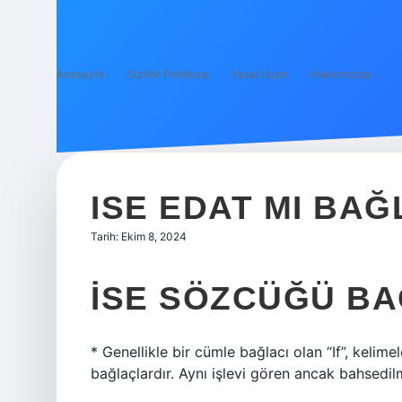
Anasayfa
Gizlilik Politikası
Yasal Uyarı
Hakkımızda
ISE EDAT MI BAĞ
Tarih: Ekim 8, 2024
İSE SÖZCÜĞÜ BA
* Genellikle bir cümle bağlacı olan “If”, kelimel
bağlaçlardır. Aynı işlevi gören ancak bahsedil