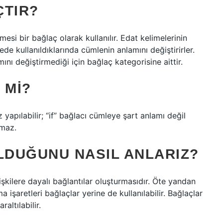
ÇTIR?
mesi bir bağlaç olarak kullanılır. Edat kelimelerinin
de kullanıldıklarında cümlenin anlamını değiştirirler.
ını değiştirmediği için bağlaç kategorisine aittir.
 MI?
yapılabilir; “if” bağlacı cümleye şart anlamı değil
amaz.
LDUĞUNU NASIL ANLARIZ?
işkilere dayalı bağlantılar oluşturmasıdır. Öte yandan
a işaretleri bağlaçlar yerine de kullanılabilir. Bağlaçlar
altılabilir.