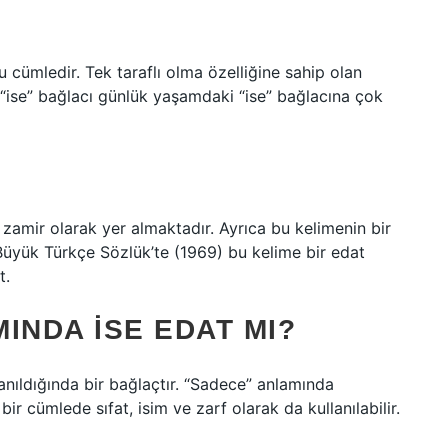
u cümledir. Tek taraflı olma özelliğine sahip olan
 “ise” bağlacı günlük yaşamdaki “ise” bağlacına çok
zamir olarak yer almaktadır. Ayrıca bu kelimenin bir
. Büyük Türkçe Sözlük’te (1969) bu kelime bir edat
t.
INDA ISE EDAT MI?
anıldığında bir bağlaçtır. “Sadece” anlamında
 bir cümlede sıfat, isim ve zarf olarak da kullanılabilir.