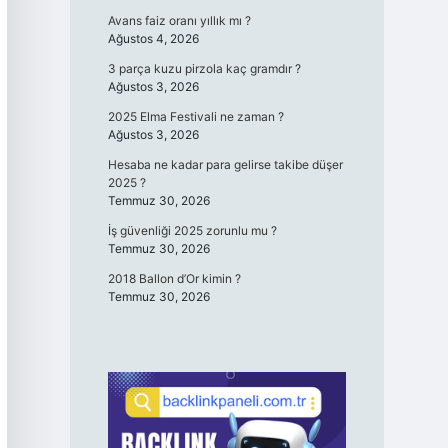
Avans faiz oranı yıllık mı ?
Ağustos 4, 2026
3 parça kuzu pirzola kaç gramdır ?
Ağustos 3, 2026
2025 Elma Festivali ne zaman ?
Ağustos 3, 2026
Hesaba ne kadar para gelirse takibe düşer
2025 ?
Temmuz 30, 2026
İş güvenliği 2025 zorunlu mu ?
Temmuz 30, 2026
2018 Ballon d’Or kimin ?
Temmuz 30, 2026