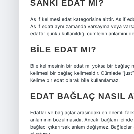
SANKI EDAT MI?
As if kelimesi edat kategorisine aittir. As if 
As if edatı aynı zamanda varsayma veya varsaym
edattır çünkü kullanıldığı cümlenin anlamını değ
BILE EDAT MI?
Bile kelimesinin bir edat mı yoksa bir bağlaç m
kelimesi bir bağlaç kelimesidir. Cümlede “just”
Kelime bir edat olarak bile kullanılamaz.
EDAT BAĞLAÇ NASIL A
Edatlar ve bağlaçlar arasındaki en önemli fark
anlamının bozulmasıdır. Ancak, bağlam içinde 
bağlacı çıkarırsak anlam değişmez. Bağlaçlar ö