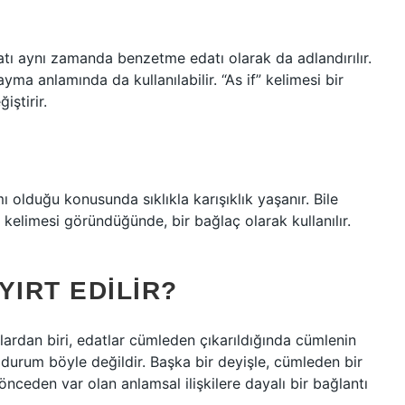
edatı aynı zamanda benzetme edatı olarak da adlandırılır.
a anlamında da kullanılabilir. “As if” kelimesi bir
iştirir.
ı olduğu konusunda sıklıkla karışıklık yaşanır. Bile
 kelimesi göründüğünde, bir bağlaç olarak kullanılır.
YIRT EDILIR?
lardan biri, edatlar cümleden çıkarıldığında cümlenin
durum böyle değildir. Başka bir deyişle, cümleden bir
nceden var olan anlamsal ilişkilere dayalı bir bağlantı