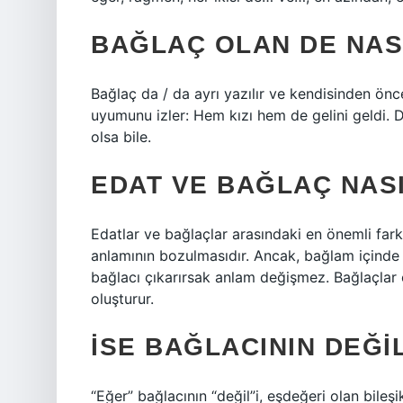
BAĞLAÇ OLAN DE NASI
Bağlaç da / da ayrı yazılır ve kendisinden önc
uyumunu izler: Hem kızı hem de gelini geldi. 
olsa bile.
EDAT VE BAĞLAÇ NASI
Edatlar ve bağlaçlar arasındaki en önemli fark
anlamının bozulmasıdır. Ancak, bağlam içinde 
bağlacı çıkarırsak anlam değişmez. Bağlaçlar ö
oluşturur.
İSE BAĞLACININ DEĞIL
“Eğer” bağlacının “değil”i, eşdeğeri olan bile