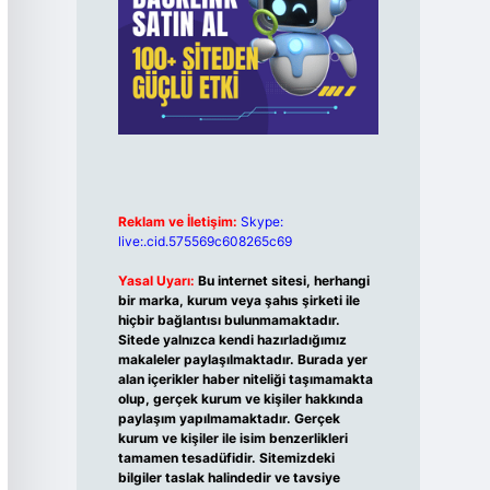
Reklam ve İletişim:
Skype:
live:.cid.575569c608265c69
Yasal Uyarı:
Bu internet sitesi, herhangi
bir marka, kurum veya şahıs şirketi ile
hiçbir bağlantısı bulunmamaktadır.
Sitede yalnızca kendi hazırladığımız
makaleler paylaşılmaktadır. Burada yer
alan içerikler haber niteliği taşımamakta
olup, gerçek kurum ve kişiler hakkında
paylaşım yapılmamaktadır. Gerçek
kurum ve kişiler ile isim benzerlikleri
tamamen tesadüfidir. Sitemizdeki
bilgiler taslak halindedir ve tavsiye