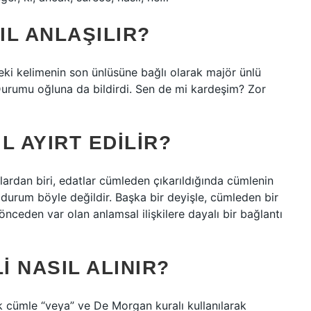
L ANLAŞILIR?
eki kelimenin son ünlüsüne bağlı olarak majör ünlü
Durumu oğluna da bildirdi. Sen de mi kardeşim? Zor
L AYIRT EDILIR?
lardan biri, edatlar cümleden çıkarıldığında cümlenin
durum böyle değildir. Başka bir deyişle, cümleden bir
nceden var olan anlamsal ilişkilere dayalı bir bağlantı
I NASIL ALINIR?
şik cümle “veya” ve De Morgan kuralı kullanılarak