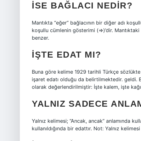
İSE BAĞLACI NEDIR?
Mantıkta “eğer” bağlacının bir diğer adı koşull
koşullu cümlenin gösterimi (⇒)’dir. Mantıktaki
benzer.
İŞTE EDAT MI?
Buna göre kelime 1929 tarihli Türkçe sözlükte 
işaret edatı olduğu da belirtilmektedir. geldi
olarak değerlendirilmiştir: İşte kalem, işte kağı
YALNIZ SADECE ANLAM
Yalnız kelimesi; “Ancak, ancak” anlamında kull
kullanıldığında bir edattır. Not: Yalnız kelimesi