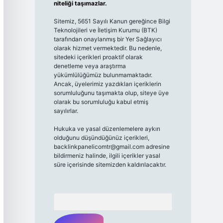
niteliği taşımazlar.
Sitemiz, 5651 Sayılı Kanun gereğince Bilgi
Teknolojileri ve İletişim Kurumu (BTK)
tarafından onaylanmış bir Yer Sağlayıcı
olarak hizmet vermektedir. Bu nedenle,
sitedeki içerikleri proaktif olarak
denetleme veya araştırma
yükümlülüğümüz bulunmamaktadır.
Ancak, üyelerimiz yazdıkları içeriklerin
sorumluluğunu taşımakta olup, siteye üye
olarak bu sorumluluğu kabul etmiş
sayılırlar.
Hukuka ve yasal düzenlemelere aykırı
olduğunu düşündüğünüz içerikleri,
backlinkpanelicomtr@gmail.com
adresine
bildirmeniz halinde, ilgili içerikler yasal
süre içerisinde sitemizden kaldırılacaktır.
Arama