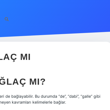
LAÇ MI
ĞLAÇ MI?
eri de bağlayabilir. Bu durumda “de”, “dabi”, “galle” gibi
meyen kavramları kelimelerle bağlar.