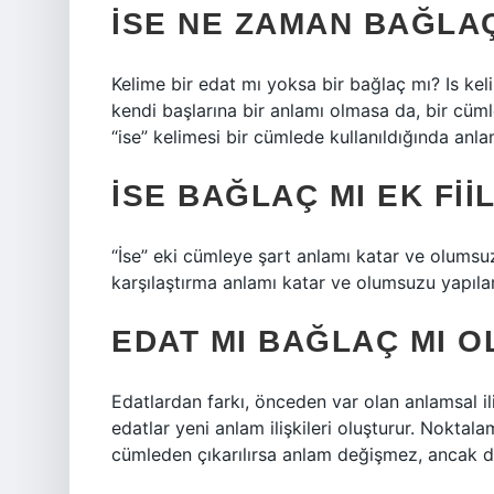
İSE NE ZAMAN BAĞLA
Kelime bir edat mı yoksa bir bağlaç mı? Is keli
kendi başlarına bir anlamı olmasa da, bir cümle
“ise” kelimesi bir cümlede kullanıldığında anlam
İSE BAĞLAÇ MI EK FIIL
“İse” eki cümleye şart anlamı katar ve olumsuz 
karşılaştırma anlamı katar ve olumsuzu yapıl
EDAT MI BAĞLAÇ MI O
Edatlardan farkı, önceden var olan anlamsal il
edatlar yeni anlam ilişkileri oluşturur. Noktalam
cümleden çıkarılırsa anlam değişmez, ancak dar