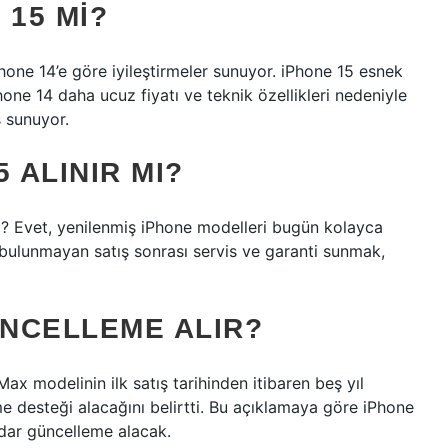
 15 MI?
hone 14’e göre iyileştirmeler sunuyor. iPhone 15 esnek
Phone 14 daha ucuz fiyatı ve teknik özellikleri nedeniyle
 sunuyor.
 ALINIR MI?
ız? Evet, yenilenmiş iPhone modelleri bugün kolayca
kle bulunmayan satış sonrası servis ve garanti sunmak,
ÜNCELLEME ALIR?
x modelinin ilk satış tarihinden itibaren beş yıl
e desteği alacağını belirtti. Bu açıklamaya göre iPhone
adar güncelleme alacak.