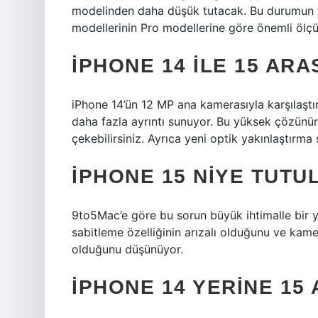
modelinden daha düşük tutacak. Bu durumun t
modellerinin Pro modellerine göre önemli ölç
IPHONE 14 ILE 15 ARA
iPhone 14’ün 12 MP ana kamerasıyla karşılaştı
daha fazla ayrıntı sunuyor. Bu yüksek çözünürl
çekebilirsiniz. Ayrıca yeni optik yakınlaştırma
IPHONE 15 NIYE TUTU
9to5Mac’e göre bu sorun büyük ihtimalle bir y
sabitleme özelliğinin arızalı olduğunu ve kam
olduğunu düşünüyor.
IPHONE 14 YERINE 15 