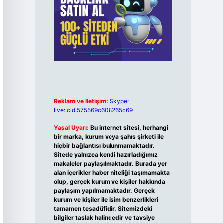
Reklam ve İletişim:
Skype:
live:.cid.575569c608265c69
Yasal Uyarı:
Bu internet sitesi, herhangi
bir marka, kurum veya şahıs şirketi ile
hiçbir bağlantısı bulunmamaktadır.
Sitede yalnızca kendi hazırladığımız
makaleler paylaşılmaktadır. Burada yer
alan içerikler haber niteliği taşımamakta
olup, gerçek kurum ve kişiler hakkında
paylaşım yapılmamaktadır. Gerçek
kurum ve kişiler ile isim benzerlikleri
tamamen tesadüfidir. Sitemizdeki
bilgiler taslak halindedir ve tavsiye