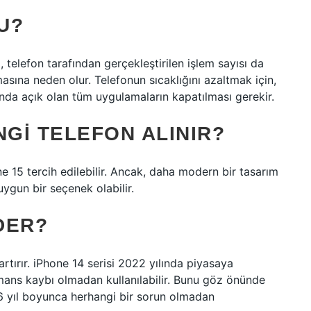
U?
 telefon tarafından gerçekleştirilen işlem sayısı da
nmasına neden olur. Telefonun sıcaklığını azaltmak için,
nda açık olan tüm uygulamaların kapatılması gerekir.
NGI TELEFON ALINIR?
 15 tercih edilebilir. Ancak, daha modern bir tasarım
ygun bir seçenek olabilir.
DER?
rtırır. iPhone 14 serisi 2022 yılında piyasaya
mans kaybı olmadan kullanılabilir. Bunu göz önünde
-6 yıl boyunca herhangi bir sorun olmadan