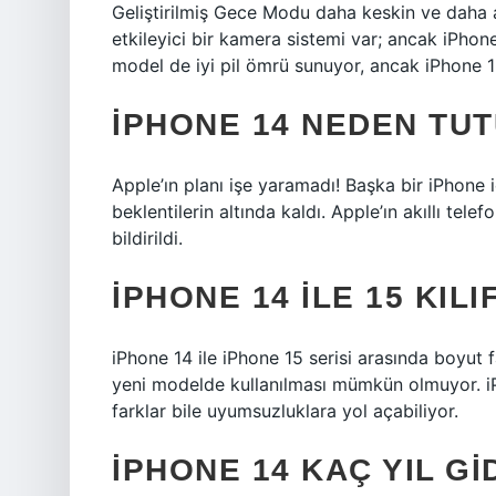
Geliştirilmiş Gece Modu daha keskin ve daha ay
etkileyici bir kamera sistemi var; ancak iPhon
model de iyi pil ömrü sunuyor, ancak iPhone 1
IPHONE 14 NEDEN TU
Apple’ın planı işe yaramadı! Başka bir iPhone 
beklentilerin altında kaldı. Apple’ın akıllı tel
bildirildi.
IPHONE 14 ILE 15 KILIF
iPhone 14 ile iPhone 15 serisi arasında boyut fa
yeni modelde kullanılması mümkün olmuyor. iPho
farklar bile uyumsuzluklara yol açabiliyor.
IPHONE 14 KAÇ YIL GI