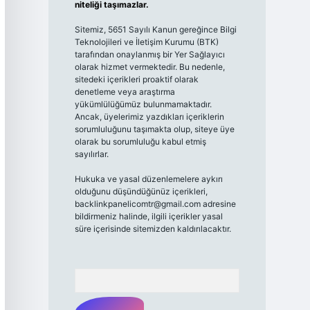
niteliği taşımazlar.
Sitemiz, 5651 Sayılı Kanun gereğince Bilgi
Teknolojileri ve İletişim Kurumu (BTK)
tarafından onaylanmış bir Yer Sağlayıcı
olarak hizmet vermektedir. Bu nedenle,
sitedeki içerikleri proaktif olarak
denetleme veya araştırma
yükümlülüğümüz bulunmamaktadır.
Ancak, üyelerimiz yazdıkları içeriklerin
sorumluluğunu taşımakta olup, siteye üye
olarak bu sorumluluğu kabul etmiş
sayılırlar.
Hukuka ve yasal düzenlemelere aykırı
olduğunu düşündüğünüz içerikleri,
backlinkpanelicomtr@gmail.com
adresine
bildirmeniz halinde, ilgili içerikler yasal
süre içerisinde sitemizden kaldırılacaktır.
Arama