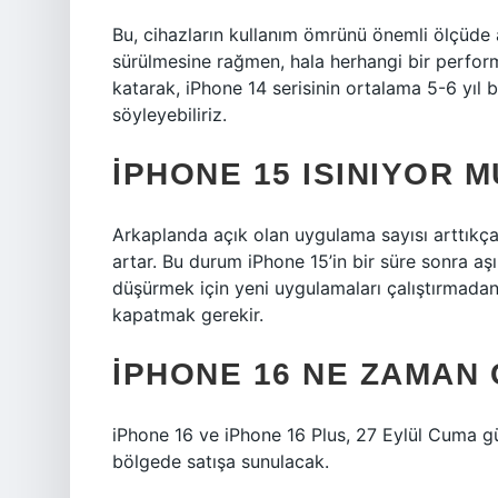
Bu, cihazların kullanım ömrünü önemli ölçüde a
sürülmesine rağmen, hala herhangi bir perform
katarak, iPhone 14 serisinin ortalama 5-6 yıl 
söyleyebiliriz.
IPHONE 15 ISINIYOR M
Arkaplanda açık olan uygulama sayısı arttıkça,
artar. Bu durum iPhone 15’in bir süre sonra aşı
düşürmek için yeni uygulamaları çalıştırmada
kapatmak gerekir.
İPHONE 16 NE ZAMAN 
iPhone 16 ve iPhone 16 Plus, 27 Eylül Cuma g
bölgede satışa sunulacak.