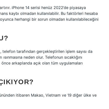
rtırır. iPhone 14 serisi henüz 2022’de piyasaya
ans kaybı olmadan kullanılabilir. Bu faktörleri hesaba
boyunca herhangi bir sorun olmadan kullanılabileceğini
U?
 telefon tarafından gerçekleştirilen işlem sayısı da
rı ısınmasına neden olur. Telefonun sıcaklığını
n önce arkaplanda açık olan tüm uygulamaları
ÇIKIYOR?
ününden itibaren Makao, Vietnam ve 19 diğer ülke ve