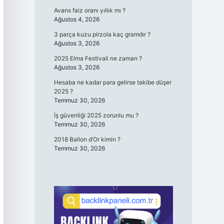
Avans faiz oranı yıllık mı ?
Ağustos 4, 2026
3 parça kuzu pirzola kaç gramdır ?
Ağustos 3, 2026
2025 Elma Festivali ne zaman ?
Ağustos 3, 2026
Hesaba ne kadar para gelirse takibe düşer
2025 ?
Temmuz 30, 2026
İş güvenliği 2025 zorunlu mu ?
Temmuz 30, 2026
2018 Ballon d’Or kimin ?
Temmuz 30, 2026