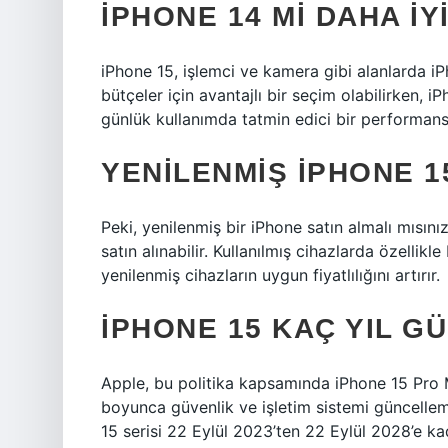
IPHONE 14 MI DAHA IYI
iPhone 15, işlemci ve kamera gibi alanlarda iP
bütçeler için avantajlı bir seçim olabilirken, i
günlük kullanımda tatmin edici bir performans
YENILENMIŞ IPHONE 15
Peki, yenilenmiş bir iPhone satın almalı mısın
satın alınabilir. Kullanılmış cihazlarda özelli
yenilenmiş cihazların uygun fiyatlılığını artırır.
IPHONE 15 KAÇ YIL G
Apple, bu politika kapsamında iPhone 15 Pro Ma
boyunca güvenlik ve işletim sistemi güncellem
15 serisi 22 Eylül 2023’ten 22 Eylül 2028’e k