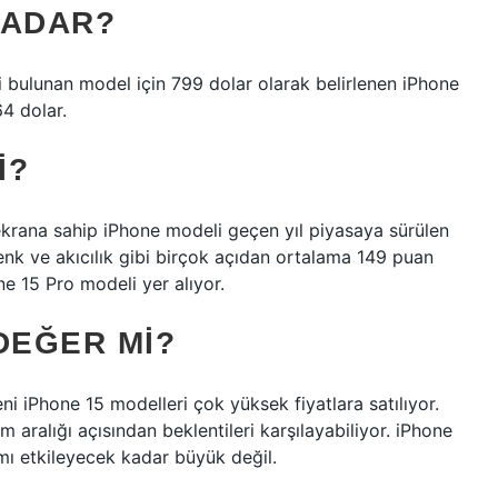
KADAR?
 bulunan model için 799 dolar olarak belirlenen iPhone
64 dolar.
I?
ekrana sahip iPhone modeli geçen yıl piyasaya sürülen
enk ve akıcılık gibi birçok açıdan ortalama 149 puan
one 15 Pro modeli yer alıyor.
DEĞER MI?
i iPhone 15 modelleri çok yüksek fiyatlara satılıyor.
 aralığı açısından beklentileri karşılayabiliyor. iPhone
ımı etkileyecek kadar büyük değil.