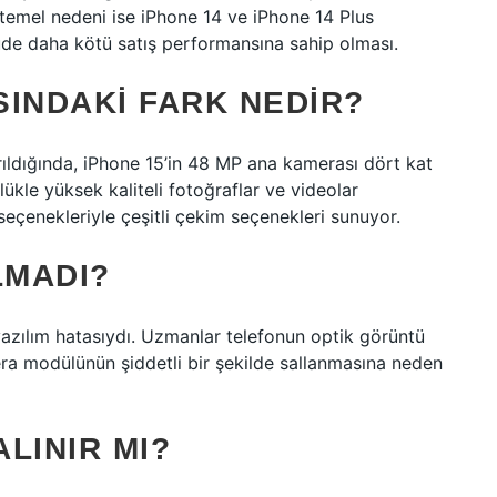
emel nedeni ise iPhone 14 ve iPhone 14 Plus
üde daha kötü satış performansına sahip olması.
SINDAKI FARK NEDIR?
rıldığında, iPhone 15’in 48 MP ana kamerası dört kat
ükle yüksek kaliteli fotoğraflar ve videolar
 seçenekleriyle çeşitli çekim seçenekleri sunuyor.
LMADI?
azılım hatasıydı. Uzmanlar telefonun optik görüntü
era modülünün şiddetli bir şekilde sallanmasına neden
ALINIR MI?