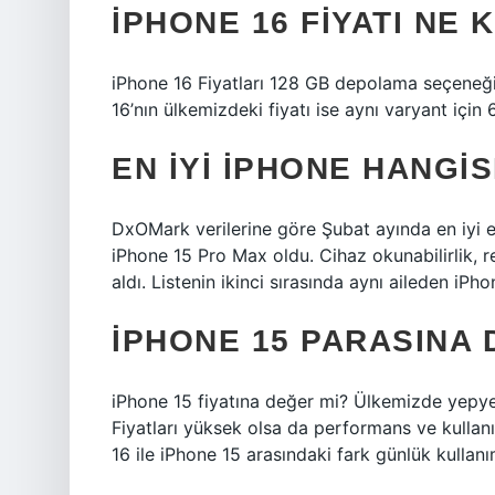
IPHONE 16 FIYATI NE 
iPhone 16 Fiyatları 128 GB depolama seçeneği
16’nın ülkemizdeki fiyatı ise aynı varyant için 
EN IYI IPHONE HANGIS
DxOMark verilerine göre Şubat ayında en iyi 
iPhone 15 Pro Max oldu. Cihaz okunabilirlik, r
aldı. Listenin ikinci sırasında aynı aileden iPh
IPHONE 15 PARASINA 
iPhone 15 fiyatına değer mi? Ülkemizde yepyen
Fiyatları yüksek olsa da performans ve kullanım
16 ile iPhone 15 arasındaki fark günlük kullan