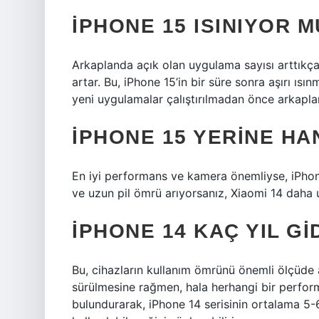
IPHONE 15 ISINIYOR M
Arkaplanda açık olan uygulama sayısı arttıkça,
artar. Bu, iPhone 15’in bir süre sonra aşırı ısı
yeni uygulamalar çalıştırılmadan önce arkapla
IPHONE 15 YERINE HA
En iyi performans ve kamera önemliyse, iPhone
ve uzun pil ömrü arıyorsanız, Xiaomi 14 daha u
IPHONE 14 KAÇ YIL GI
Bu, cihazların kullanım ömrünü önemli ölçüde a
sürülmesine rağmen, hala herhangi bir perfor
bulundurarak, iPhone 14 serisinin ortalama 5