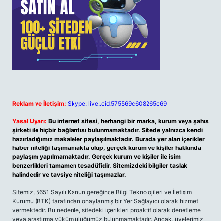
Reklam ve İletişim:
Skype: live:.cid.575569c608265c69
Yasal Uyarı:
Bu internet sitesi, herhangi bir marka, kurum veya şahıs
şirketi ile hiçbir bağlantısı bulunmamaktadır. Sitede yalnızca kendi
hazırladığımız makaleler paylaşılmaktadır. Burada yer alan içerikler
haber niteliği taşımamakta olup, gerçek kurum ve kişiler hakkında
paylaşım yapılmamaktadır. Gerçek kurum ve kişiler ile isim
benzerlikleri tamamen tesadüfidir. Sitemizdeki bilgiler taslak
halindedir ve tavsiye niteliği taşımazlar.
Sitemiz, 5651 Sayılı Kanun gereğince Bilgi Teknolojileri ve İletişim
Kurumu (BTK) tarafından onaylanmış bir Yer Sağlayıcı olarak hizmet
vermektedir. Bu nedenle, sitedeki içerikleri proaktif olarak denetleme
veya araştırma yükümlülüğümüz bulunmamaktadır. Ancak, üyelerimiz