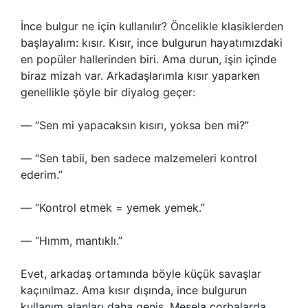
İnce bulgur ne için kullanılır? Öncelikle klasiklerden
başlayalım: kısır. Kısır, ince bulgurun hayatımızdaki
en popüler hallerinden biri. Ama durun, işin içinde
biraz mizah var. Arkadaşlarımla kısır yaparken
genellikle şöyle bir diyalog geçer:
— “Sen mi yapacaksın kısırı, yoksa ben mi?”
— “Sen tabii, ben sadece malzemeleri kontrol
ederim.”
— “Kontrol etmek = yemek yemek.”
— “Hımm, mantıklı.”
Evet, arkadaş ortamında böyle küçük savaşlar
kaçınılmaz. Ama kısır dışında, ince bulgurun
kullanım alanları daha geniş. Mesela çorbalarda,