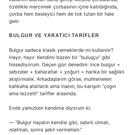
özellikle mercimek çorbasının içine katıldığında,
çorba hem besleyici hem de tok tutan bir hale
gelir.
BULGUR VE YARATICI TARIFLER
Bulgur sadece klasik yemeklerde mi kullanılır?
Hayır, hayır. Kendimi bazen bir “buluşçu” gibi
hissediyorum. Geçen gün denedim: ince bulgur +
sebzeler + baharatlar + yoğurt = harika bir sağlıklı
atıştırmalık. Arkadaşlarım görse, muhtemelen
kahkaha atarlardı ama inanın, bu karışım “çılgın
ama lezzetli” tarifler arasında.
Evde yalnızken kendime diyorum ki:
— “Bulgur hayatın kendisi gibi, sabırlı olmalı,
ıslatmalı, sonra şekil vermelisin.”