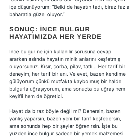
içe düşünüyorum: “Belki de hayatın tadı, biraz fazla
baharatla güzel oluyor.”
SONUÇ: İNCE BULGUR
HAYATIMIZDA HER YERDE
İnce bulgur ne için kullanılır sorusuna cevap
ararken aslında hayatın minik anlarını keşfetmiş
oluyorsunuz. Kısır, çorba, pilav, tatlı… Her tarif bir
deneyim, her tarif bir anı. Ve evet, bazen kendime
gülüyorum çünkü mutfakta kaybolmuş bir halde
bulgurla uğraşıyorum, ama sonuçta bu uğraş hem
keyifli hem de öğretici.
Hayat da biraz böyle değil mi? Denersin, bazen
yanlış yaparsın, bazen yeni bir tarif keşfedersin,
ama sonunda hep bir şeyler öğrenirsin. İşte bu
yüzden ince bulgur sadece bir yemek malzemesi