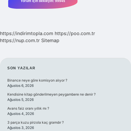
https://indirimtopla.com
https://poo.com.tr
https://nup.com.tr
Sitemap
SIDEBAR
SON YAZILAR
Binance neye göre komisyon alıyor ?
Ağustos 6, 2026
Kendisine kitap gönderilmeyen peygambere ne denir ?
Ağustos 5, 2026
Avans faiz oranı yıllık mı ?
Ağustos 4, 2026
3 parça kuzu pirzola kaç gramdır ?
Ağustos 3, 2026