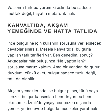
Ve sonra fark ediyorum ki aslında bu sadece
mutfak değil, hayatın metaforik hali.
KAHVALTIDA, AKŞAM
YEMEĞINDE VE HATTA TATLIDA
İnce bulgur ne için kullanılır sorusuna verilebilecek
cevaplar sınırsız. Mesela kahvaltıda: bulgurla
yapılan tatlı tarifleri var. Ben denedim, sonuç?
Arkadaşlarımla buluşunca “Ne yaptın lan?”
sorusuna maruz kaldım. Ama bir yandan da gurur
duydum, çünkü evet, bulgur sadece tuzlu değil,
tatlı da olabilir.
Akşam yemeklerinde ise bulgur pilavı, türlü veya
sebzeli bulgur karışımları hem doyurucu hem
ekonomik. İzmir’de yaşayınca bazen dışarıda
yemek yerine evde bulgurla mucizeler yaratmak