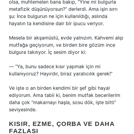
olsa, muhtemelen bana bakıp, “Yine mi bulgurla
metafizik düşünüyorsun?” derlerdi. Ama işin sırrı
şu: İnce bulgurun ne için kullanıldığı, aslında
hayatın ta kendisine dair bir ipucu veriyor.
Mesela bir akşamüstü, evde yalnızım. Kahvemi alıp
mutfağa geçiyorum, ve birden bire gözüm ince
bulgura takılıyor. İç sesim diyor ki:
— “Ya, bunu sadece kısır yapmak için mi
kullanıyoruz? Hayırdır, biraz yaratıcılık gerek!”
Ve işte o an birden kendimi bir şef gibi hayal
ediyorum. Ama tabii ki, benim mutfak becerilerim
daha çok “makarnayı haşla, sosu dök, işte bitti”
seviyesinde.
KISIR, EZME, ÇORBA VE DAHA
FAZLASI