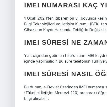
IMEI NUMARASI KAÇ Y
1 Ocak 2024’ten itibaren bir yıl boyunca kesint
Bilgi Teknolojileri ve İletişim Kurumu (BTK) ta
Cihazların Kaydı Hakkında Tebliğde Değişiklik
IMEI SÜRESI NE ZAMA
Yurt dışından getirilen telefonların IMEI kaydı 
içinde yapılmalıdır. Bu süre telefonun Türkiye’
IMEI SÜRESI NASIL ÖĞ
Bu durum, e-Devlet üzerinden IMEI numarası s
(Tüketici İletişim Merkezi-120) aranarak) öğr
bilgi alınabilir.