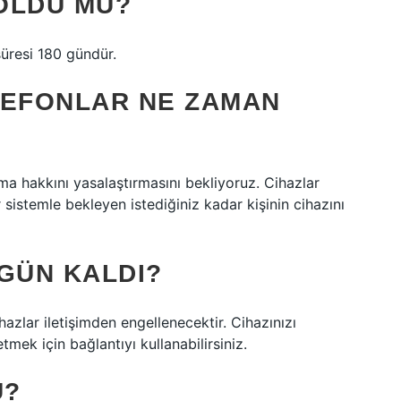
 OLDU MU?
süresi 180 gündür.
ELEFONLAR NE ZAMAN
ma hakkını yasalaştırmasını bekliyoruz. Cihazlar
istemle bekleyen istediğiniz kadar kişinin cihazını
GÜN KALDI?
zlar iletişimden engellenecektir. Cihazınızı
ek için bağlantıyı kullanabilirsiniz.
U?