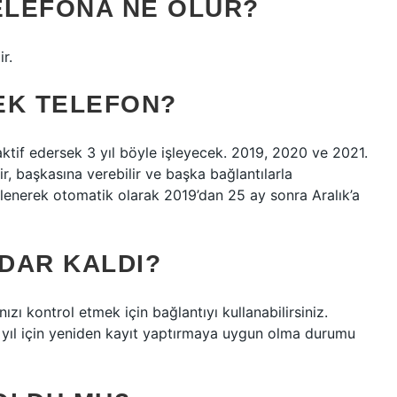
TELEFONA NE OLUR?
r.
MEK TELEFON?
aktif edersek 3 yıl böyle işleyecek. 2019, 2020 ve 2021.
r, başkasına verebilir ve başka bağlantılarla
 eklenerek otomatik olarak 2019’dan 25 ay sonra Aralık’a
ADAR KALDI?
zı kontrol etmek için bağlantıyı kullanabilirsiniz.
iki yıl için yeniden kayıt yaptırmaya uygun olma durumu