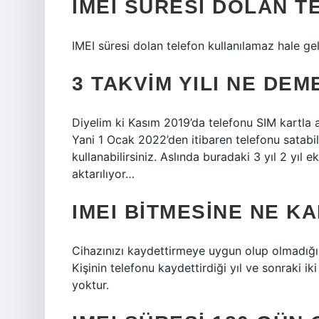
IMEI SÜRESI DOLAN 
IMEI süresi dolan telefon kullanılamaz hale geli
3 TAKVIM YILI NE DE
Diyelim ki Kasım 2019’da telefonu SIM kartla 
Yani 1 Ocak 2022’den itibaren telefonu satabili
kullanabilirsiniz. Aslında buradaki 3 yıl 2 yıl
aktarılıyor…
IMEI BITMESINE NE K
Cihazınızı kaydettirmeye uygun olup olmadığını
Kişinin telefonu kaydettirdiği yıl ve sonraki 
yoktur.