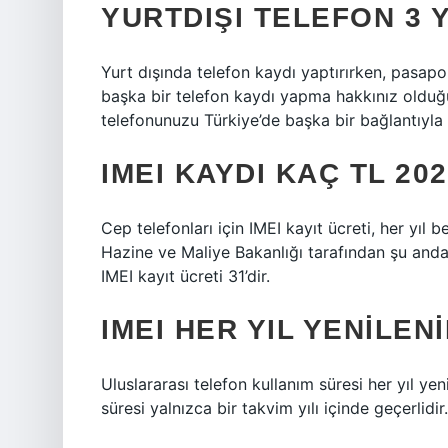
YURTDIŞI TELEFON 3 
Yurt dışında telefon kaydı yaptırırken, pasapo
başka bir telefon kaydı yapma hakkınız olduğu
telefonunuzu Türkiye’de başka bir bağlantıyla k
IMEI KAYDI KAÇ TL 20
Cep telefonları için IMEI kayıt ücreti, her yıl b
Hazine ve Maliye Bakanlığı tarafından şu anda 
IMEI kayıt ücreti 31’dir.
IMEI HER YIL YENILENI
Uluslararası telefon kullanım süresi her yıl ye
süresi yalnızca bir takvim yılı içinde geçerlidir.