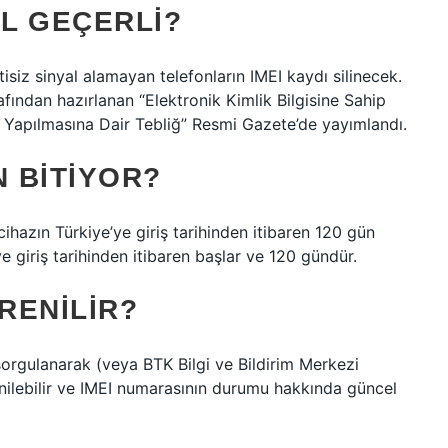
IL GEÇERLI?
isiz sinyal alamayan telefonların IMEI kaydı silinecek.
rafından hazırlanan “Elektronik Kimlik Bilgisine Sahip
 Yapılmasına Dair Tebliğ” Resmi Gazete’de yayımlandı.
N BITIYOR?
cihazın Türkiye’ye giriş tarihinden itibaren 120 gün
ye giriş tarihinden itibaren başlar ve 120 gündür.
RENILIR?
orgulanarak (veya BTK Bilgi ve Bildirim Merkezi
enilebilir ve IMEI numarasının durumu hakkında güncel