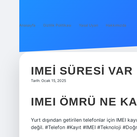
Anasayfa
Gizlilik Politikası
Yasal Uyarı
Hakkımızda
IMEI SÜRESI VAR 
Tarih: Ocak 15, 2025
IMEI ÖMRÜ NE K
Yurt dışından getirilen telefonlar için IMEI kay
değil. #Telefon #Kayıt #IMEI #Teknoloji #Doğ