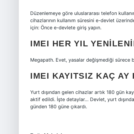
Düzenlemeye göre uluslararası telefon kullanı
cihazlarının kullanım süresini e-devlet üzerind
için: Önce e-devlete giriş yapın.
IMEI HER YIL YENILENI
Megapath. Evet, yasalar değişmediği sürece bu
IMEI KAYITSIZ KAÇ AY
Yurt dışından gelen cihazlar artık 180 gün kay
aktif edildi. İşte detaylar… Devlet, yurt dışınd
günden 180 güne çıkardı.