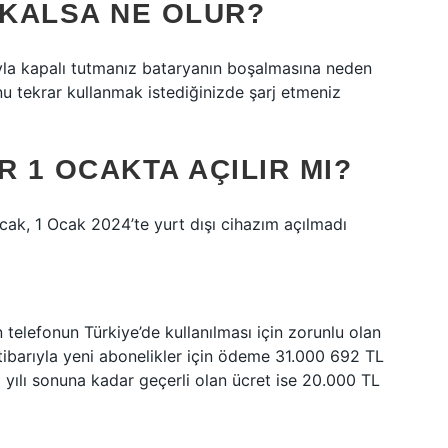
 KALSA NE OLUR?
ayla kapalı tutmanız bataryanın boşalmasına neden
onu tekrar kullanmak istediğinizde şarj etmeniz
R 1 OCAKTA AÇILIR MI?
Ocak, 1 Ocak 2024’te yurt dışı cihazım açılmadı
 telefonun Türkiye’de kullanılması için zorunlu olan
 itibarıyla yeni abonelikler için ödeme 31.000 692 TL
yılı sonuna kadar geçerli olan ücret ise 20.000 TL