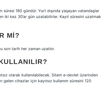
m süresi 180 gündür. Yurt dışında yaşayan vatandaşlar
en iki kez 30’ar gün uzatabilirler. Kayıt süresini uzatmak
R MI?
 son tarih her zaman uzatılır.
 KULLANILIR?
ıtsız olarak kullanılabilecek. Sitem e-devlet üzerinden
an gelen cihazlar için kayıtsız kullanım süresini 120