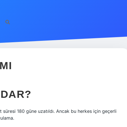
MI
ADAR?
ıt süresi 180 güne uzatıldı. Ancak bu herkes için geçerli
rulama.