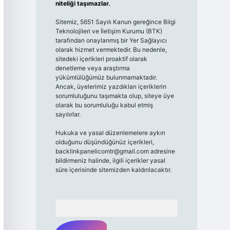
niteliği taşımazlar.
Sitemiz, 5651 Sayılı Kanun gereğince Bilgi
Teknolojileri ve İletişim Kurumu (BTK)
tarafından onaylanmış bir Yer Sağlayıcı
olarak hizmet vermektedir. Bu nedenle,
sitedeki içerikleri proaktif olarak
denetleme veya araştırma
yükümlülüğümüz bulunmamaktadır.
Ancak, üyelerimiz yazdıkları içeriklerin
sorumluluğunu taşımakta olup, siteye üye
olarak bu sorumluluğu kabul etmiş
sayılırlar.
Hukuka ve yasal düzenlemelere aykırı
olduğunu düşündüğünüz içerikleri,
backlinkpanelicomtr@gmail.com
adresine
bildirmeniz halinde, ilgili içerikler yasal
süre içerisinde sitemizden kaldırılacaktır.
Arama