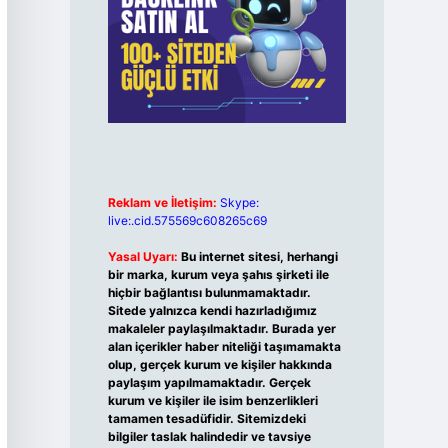
Reklam ve İletişim:
Skype:
live:.cid.575569c608265c69
Yasal Uyarı:
Bu internet sitesi, herhangi
bir marka, kurum veya şahıs şirketi ile
hiçbir bağlantısı bulunmamaktadır.
Sitede yalnızca kendi hazırladığımız
makaleler paylaşılmaktadır. Burada yer
alan içerikler haber niteliği taşımamakta
olup, gerçek kurum ve kişiler hakkında
paylaşım yapılmamaktadır. Gerçek
kurum ve kişiler ile isim benzerlikleri
tamamen tesadüfidir. Sitemizdeki
bilgiler taslak halindedir ve tavsiye