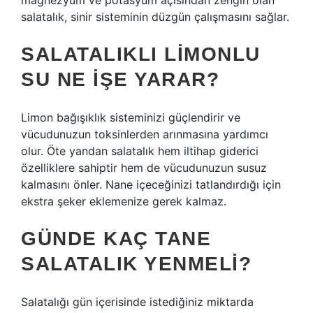
magnezyum ve potasyum açısından zengin olan
salatalık, sinir sisteminin düzgün çalışmasını sağlar.
SALATALIKLI LIMONLU
SU NE IŞE YARAR?
Limon bağışıklık sisteminizi güçlendirir ve
vücudunuzun toksinlerden arınmasına yardımcı
olur. Öte yandan salatalık hem iltihap giderici
özelliklere sahiptir hem de vücudunuzun susuz
kalmasını önler. Nane içeceğinizi tatlandırdığı için
ekstra şeker eklemenize gerek kalmaz.
GÜNDE KAÇ TANE
SALATALIK YENMELI?
Salatalığı gün içerisinde istediğiniz miktarda