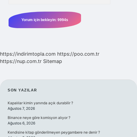
https://indirimtopla.com
https://poo.com.tr
https://nup.com.tr
Sitemap
SIDEBAR
SON YAZILAR
Kapalılar kimin yanında açık durabilir ?
Ağustos 7, 2026
Binance neye göre komisyon alıyor ?
Ağustos 6, 2026
Kendisine kitap gönderilmeyen peygambere ne denir ?