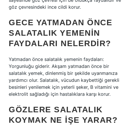
sayesinde göz çevresi için de oldukça faydalıdır ve
göz çevresindeki ince cildi korur.
GECE YATMADAN ÖNCE
SALATALIK YEMENIN
FAYDALARI NELERDIR?
Yatmadan önce salatalık yemenin faydaları:
Yorgunluğu giderir. Akşam yatmadan önce bir
salatalık yemek, dinlenmiş bir şekilde uyanmanıza
yardımcı olur. Salatalık, vücudun kaybettiği gerekli
besinleri yenilemek için yeterli şeker, B vitamini ve
elektrolit sağladığı için hastalıklara karşı korur.
GÖZLERE SALATALIK
KOYMAK NE IŞE YARAR?