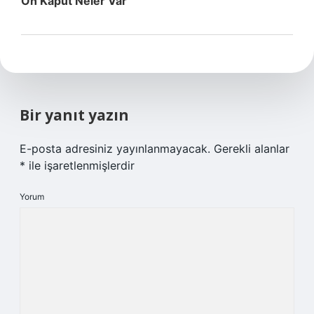
Ön Kaput Neler Var
Bir yanıt yazın
E-posta adresiniz yayınlanmayacak.
Gerekli alanlar
*
ile işaretlenmişlerdir
Yorum