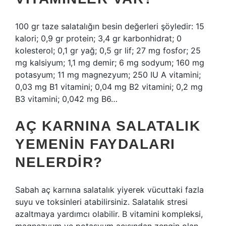
100 gr taze salatalığın besin değerleri şöyledir: 15
kalori; 0,9 gr protein; 3,4 gr karbonhidrat; 0
kolesterol; 0,1 gr yağ; 0,5 gr lif; 27 mg fosfor; 25
mg kalsiyum; 1,1 mg demir; 6 mg sodyum; 160 mg
potasyum; 11 mg magnezyum; 250 IU A vitamini;
0,03 mg B1 vitamini; 0,04 mg B2 vitamini; 0,2 mg
B3 vitamini; 0,042 mg B6…
AÇ KARNINA SALATALIK
YEMENIN FAYDALARI
NELERDIR?
Sabah aç karnına salatalık yiyerek vücuttaki fazla
suyu ve toksinleri atabilirsiniz. Salatalık stresi
azaltmaya yardımcı olabilir. B vitamini kompleksi,