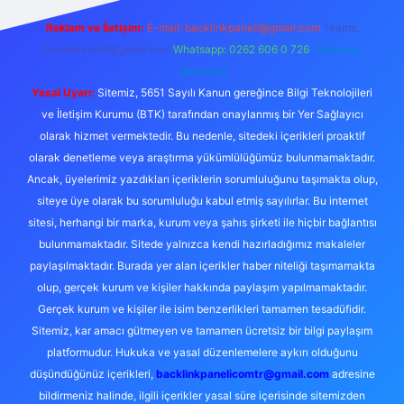
Reklam ve İletişim:
E-mail:
backlinkpaneli@gmail.com
Teams:
forumhizmeti@gmail.com
Whatsapp: 0262 606 0 726
Telegram:
@karabul
Yasal Uyarı:
Sitemiz, 5651 Sayılı Kanun gereğince Bilgi Teknolojileri
ve İletişim Kurumu (BTK) tarafından onaylanmış bir Yer Sağlayıcı
olarak hizmet vermektedir. Bu nedenle, sitedeki içerikleri proaktif
olarak denetleme veya araştırma yükümlülüğümüz bulunmamaktadır.
Ancak, üyelerimiz yazdıkları içeriklerin sorumluluğunu taşımakta olup,
siteye üye olarak bu sorumluluğu kabul etmiş sayılırlar. Bu internet
sitesi, herhangi bir marka, kurum veya şahıs şirketi ile hiçbir bağlantısı
bulunmamaktadır. Sitede yalnızca kendi hazırladığımız makaleler
paylaşılmaktadır. Burada yer alan içerikler haber niteliği taşımamakta
olup, gerçek kurum ve kişiler hakkında paylaşım yapılmamaktadır.
Gerçek kurum ve kişiler ile isim benzerlikleri tamamen tesadüfidir.
Sitemiz, kar amacı gütmeyen ve tamamen ücretsiz bir bilgi paylaşım
platformudur. Hukuka ve yasal düzenlemelere aykırı olduğunu
düşündüğünüz içerikleri,
backlinkpanelicomtr@gmail.com
adresine
bildirmeniz halinde, ilgili içerikler yasal süre içerisinde sitemizden