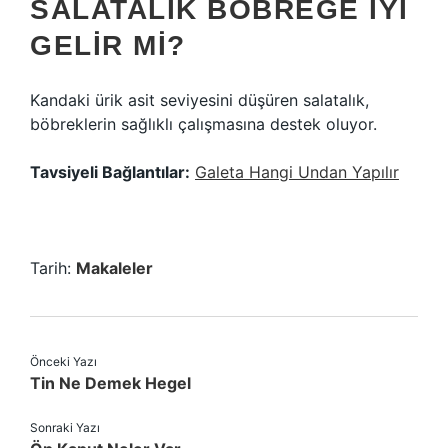
SALATALIK BÖBREĞE IYI
GELIR MI?
Kandaki ürik asit seviyesini düşüren salatalık,
böbreklerin sağlıklı çalışmasına destek oluyor.
Tavsiyeli Bağlantılar:
Galeta Hangi Undan Yapılır
Tarih:
Makaleler
Önceki Yazı
Tin Ne Demek Hegel
Sonraki Yazı