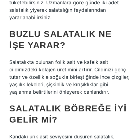
tüketebilirsiniz. Uzmanlara göre günde iki adet
salatalık yiyerek salatalığın faydalarından
yararlanabilirsiniz.
BUZLU SALATALIK NE
IŞE YARAR?
Salatalıkta bulunan folik asit ve kafeik asit
cildimizdeki kolajen üretimini artırır. Cildinizi genç
tutar ve özellikle soğukla ​​birleştiğinde ince çizgiler,
yaşlılık lekeleri, şişkinlik ve kırışıklıklar gibi
yaşlanma belirtilerini önleyerek canlandırır.
SALATALIK BÖBREĞE IYI
GELIR MI?
Kandaki ürik asit seviyesini düşüren salatalık,