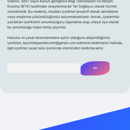
Sitemiz, 5651 Sayılı Kanun gereğince Bilgi Teknolojileri ve İletişim
Kurumu (BTK) tarafından onaylanmış bir Yer Sağlayıcı olarak hizmet
vermektedir. Bu nedenle, sitedeki içerikleri proaktif olarak denetleme
veya araştırma yükümlülüğümüz bulunmamaktadır. Ancak, üyelerimiz
yazdıkları içeriklerin sorumluluğunu taşımakta olup, siteye üye olarak
bu sorumluluğu kabul etmiş sayılırlar.
Hukuka ve yasal düzenlemelere aykırı olduğunu düşündüğünüz
içerikleri,
backlinkpanelicomtr@gmail.com
adresine bildirmeniz halinde,
ilgili içerikler yasal süre içerisinde sitemizden kaldırılacaktır.
Arama
bet yeni giriş adresi