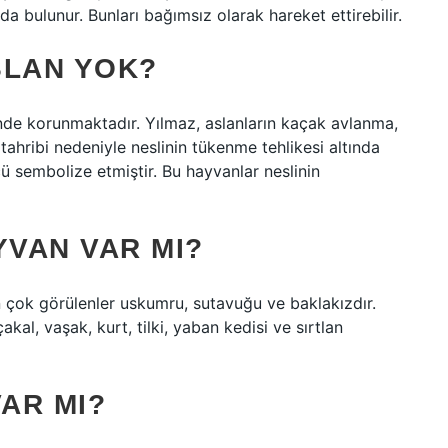
a bulunur. Bunları bağımsız olarak hareket ettirebilir.
SLAN YOK?
nde korunmaktadır. Yılmaz, aslanların kaçak avlanma,
 tahribi nedeniyle neslinin tükenme tehlikesi altında
ü sembolize etmiştir. Bu hayvanlar neslinin
YVAN VAR MI?
en çok görülenler uskumru, sutavuğu ve baklakızdır.
al, vaşak, kurt, tilki, yaban kedisi ve sırtlan
AR MI?