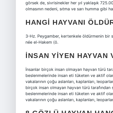
görsek de, sivrisinekler her yıl yaklaşık 725.00
olmasının nedeni, sıtma ve sarı humma gibi hast
HANGI HAYVANI ÖLDÜ
3-Hz. Peygamber, kertenkele öldürmenin bir 
née el-Hakem (ö.
İNSAN YIYEN HAYVAN 
İnsanlar birçok insan olmayan hayvan türü tara
beslenmelerinde insan eti tüketen ve aktif olara
vakalarının çoğu aslanları, kaplanları, leoparlar
birçok insan olmayan hayvan türü tarafından sa
beslenmelerinde insan eti tüketen ve aktif olara
vakalarının çoğu aslanları, kaplanları, leoparlar