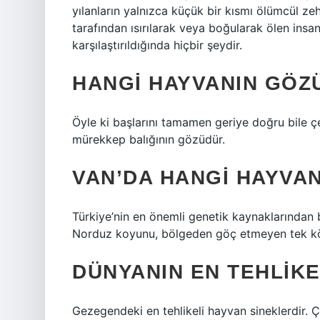
yılanların yalnızca küçük bir kısmı ölümcül ze
tarafından ısırılarak veya boğularak ölen insan
karşılaştırıldığında hiçbir şeydir.
HANGI HAYVANIN GÖZ
Öyle ki başlarını tamamen geriye doğru bile ç
mürekkep balığının gözüdür.
VAN’DA HANGI HAYVA
Türkiye’nin en önemli genetik kaynaklarından bi
Norduz koyunu, bölgeden göç etmeyen tek kö
DÜNYANIN EN TEHLIKE
Gezegendeki en tehlikeli hayvan sineklerdir. Ç