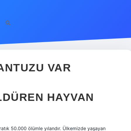
ANTUZU VAR
LDÜREN HAYVAN
ratık 50.000 ölümle yılandır. Ülkemizde yaşayan