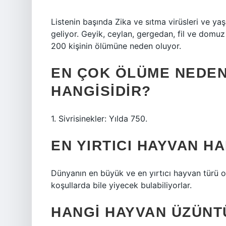
Listenin başında Zika ve sıtma virüsleri ve yaş
geliyor. Geyik, ceylan, gergedan, fil ve domuz
200 kişinin ölümüne neden oluyor.
EN ÇOK ÖLÜME NEDEN
HANGISIDIR?
1. Sivrisinekler: Yılda 750.
EN YIRTICI HAYVAN HA
Dünyanın en büyük ve en yırtıcı hayvan türü ol
koşullarda bile yiyecek bulabiliyorlar.
HANGI HAYVAN ÜZÜNT