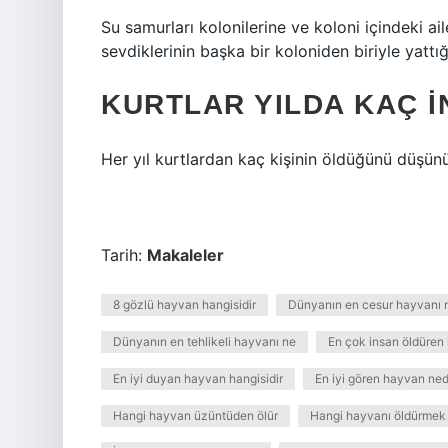
Su samurları kolonilerine ve koloni içindeki ai
sevdiklerinin başka bir koloniden biriyle yattı
KURTLAR YILDA KAÇ 
Her yıl kurtlardan kaç kişinin öldüğünü düşünü
Tarih:
Makaleler
8 gözlü hayvan hangisidir
Dünyanın en cesur hayvanı 
Dünyanın en tehlikeli hayvanı ne
En çok insan öldüren
En iyi duyan hayvan hangisidir
En iyi gören hayvan ned
Hangi hayvan üzüntüden ölür
Hangi hayvanı öldürmek 