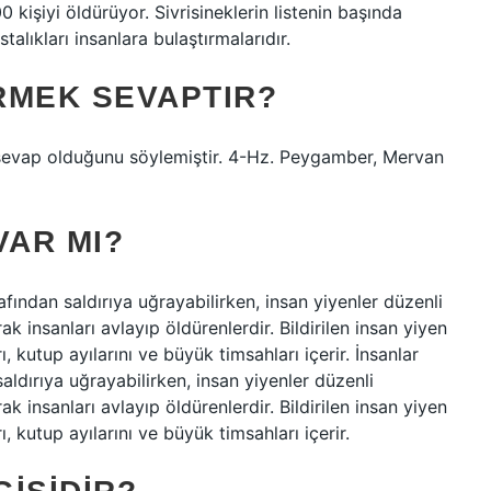
0 kişiyi öldürüyor. Sivrisineklerin listenin başında
alıkları insanlara bulaştırmalarıdır.
RMEK SEVAPTIR?
sevap olduğunu söylemiştir. 4-Hz. Peygamber, Mervan
VAR MI?
fından saldırıya uğrayabilirken, insan yiyenler düzenli
k insanları avlayıp öldürenlerdir. Bildirilen insan yiyen
ı, kutup ayılarını ve büyük timsahları içerir. İnsanlar
ldırıya uğrayabilirken, insan yiyenler düzenli
k insanları avlayıp öldürenlerdir. Bildirilen insan yiyen
ı, kutup ayılarını ve büyük timsahları içerir.