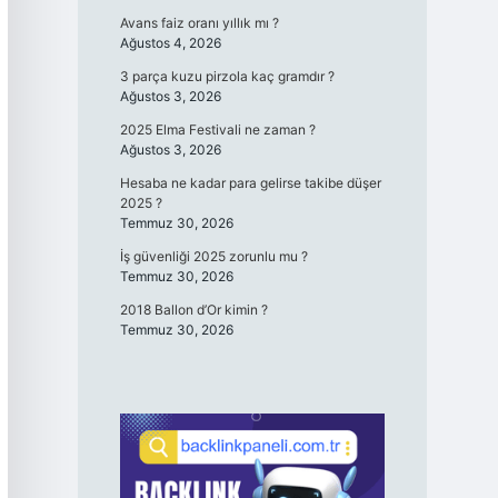
Avans faiz oranı yıllık mı ?
Ağustos 4, 2026
3 parça kuzu pirzola kaç gramdır ?
Ağustos 3, 2026
2025 Elma Festivali ne zaman ?
Ağustos 3, 2026
Hesaba ne kadar para gelirse takibe düşer
2025 ?
Temmuz 30, 2026
İş güvenliği 2025 zorunlu mu ?
Temmuz 30, 2026
2018 Ballon d’Or kimin ?
Temmuz 30, 2026