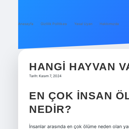
Anasayfa
Gizlilik Politikası
Yasal Uyarı
Hakkımızda
HANGI HAYVAN V
Tarih: Kasım 7, 2024
EN ÇOK INSAN Ö
NEDIR?
İnsanlar arasında en çok ölüme neden olan ya