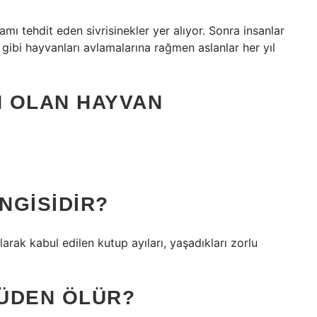
amı tehdit eden sivrisinekler yer alıyor. Sonra insanlar
 gibi hayvanları avlamalarına rağmen aslanlar her yıl
 OLAN HAYVAN
NGISIDIR?
arak kabul edilen kutup ayıları, yaşadıkları zorlu
ÜDEN ÖLÜR?