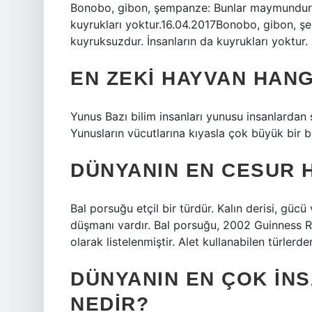
Bonobo, gibon, şempanze: Bunlar maymundur.
kuyrukları yoktur.16.04.2017Bonobo, gibon, 
kuyruksuzdur. İnsanların da kuyrukları yoktur.
EN ZEKI HAYVAN HANG
Yunus Bazı bilim insanları yunusu insanlardan 
Yunusların vücutlarına kıyasla çok büyük bir be
DÜNYANIN EN CESUR 
Bal porsuğu etçil bir türdür. Kalın derisi, g
düşmanı vardır. Bal porsuğu, 2002 Guinness R
olarak listelenmiştir. Alet kullanabilen türlerden
DÜNYANIN EN ÇOK IN
NEDIR?