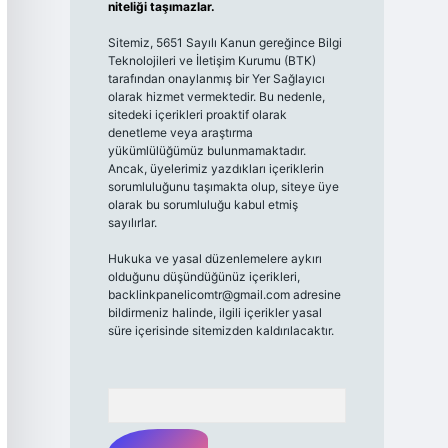
niteliği taşımazlar.
Sitemiz, 5651 Sayılı Kanun gereğince Bilgi
Teknolojileri ve İletişim Kurumu (BTK)
tarafından onaylanmış bir Yer Sağlayıcı
olarak hizmet vermektedir. Bu nedenle,
sitedeki içerikleri proaktif olarak
denetleme veya araştırma
yükümlülüğümüz bulunmamaktadır.
Ancak, üyelerimiz yazdıkları içeriklerin
sorumluluğunu taşımakta olup, siteye üye
olarak bu sorumluluğu kabul etmiş
sayılırlar.
Hukuka ve yasal düzenlemelere aykırı
olduğunu düşündüğünüz içerikleri,
backlinkpanelicomtr@gmail.com
adresine
bildirmeniz halinde, ilgili içerikler yasal
süre içerisinde sitemizden kaldırılacaktır.
Arama