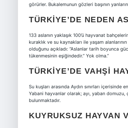
görürler. Bukalemunun gözleri başının yanlarınd
TÜRKIYE’DE NEDEN A
133 aslanın yaklaşık 100’ü hayvanat bahçeleri
kuraklık ve su kaynakları ile yaşam alanlarının
olduğunu açıkladı: “Aslanlar tarih boyunca güc
tükenmesinin eşiğindedir.” Yok olma.”
TÜRKIYE’DE VAHŞI HA
Su kuşları arasında Aydın sınırları içerisinde 
Yabani hayvanlar olarak; ayı, yaban domuzu, çak
bulunmaktadır.
KUYRUKSUZ HAYVAN V