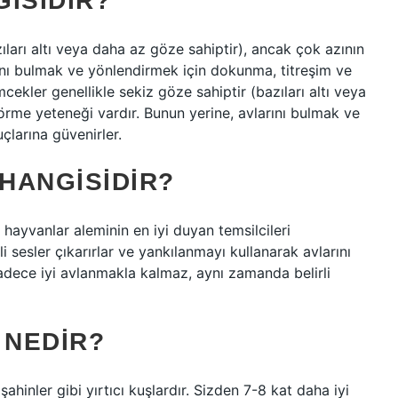
ISIDIR?
ıları altı veya daha az göze sahiptir), ancak çok azının
rını bulmak ve yönlendirmek için dokunma, titreşim ve
cekler genellikle sekiz göze sahiptir (bazıları altı veya
örme yeteneği vardır. Bunun yerine, avlarını bulmak ve
çlarına güvenirler.
 HANGISIDIR?
hayvanlar aleminin en iyi duyan temsilcileri
i sesler çıkarırlar ve yankılanmayı kullanarak avlarını
adece iyi avlanmakla kalmaz, aynı zamanda belirli
 NEDIR?
ahinler gibi yırtıcı kuşlardır. Sizden 7-8 kat daha iyi