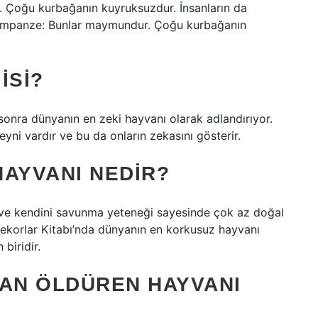
 Çoğu kurbağanın kuyruksuzdur. İnsanların da
şempanze: Bunlar maymundur. Çoğu kurbağanın
ISI?
sonra dünyanın en zeki hayvanı olarak adlandırıyor.
yni vardır ve bu da onların zekasını gösterir.
HAYVANI NEDIR?
ücü ve kendini savunma yeteneği sayesinde çok az doğal
ekorlar Kitabı’nda dünyanın en korkusuz hayvanı
 biridir.
SAN ÖLDÜREN HAYVANI