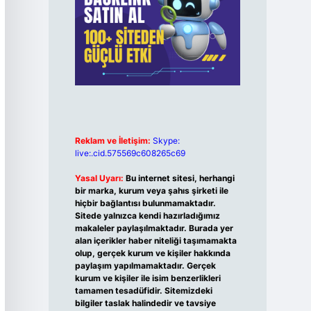
Reklam ve İletişim:
Skype:
live:.cid.575569c608265c69
Yasal Uyarı:
Bu internet sitesi, herhangi
bir marka, kurum veya şahıs şirketi ile
hiçbir bağlantısı bulunmamaktadır.
Sitede yalnızca kendi hazırladığımız
makaleler paylaşılmaktadır. Burada yer
alan içerikler haber niteliği taşımamakta
olup, gerçek kurum ve kişiler hakkında
paylaşım yapılmamaktadır. Gerçek
kurum ve kişiler ile isim benzerlikleri
tamamen tesadüfidir. Sitemizdeki
bilgiler taslak halindedir ve tavsiye