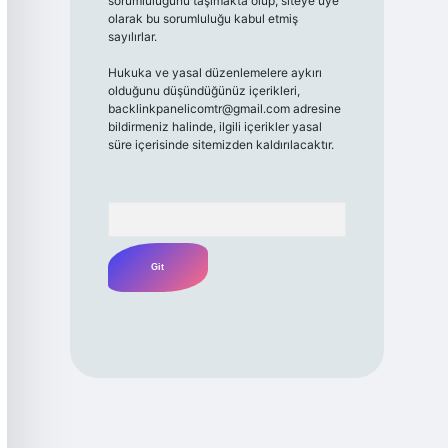
sorumluluğunu taşımakta olup, siteye üye
olarak bu sorumluluğu kabul etmiş
sayılırlar.
Hukuka ve yasal düzenlemelere aykırı
olduğunu düşündüğünüz içerikleri,
backlinkpanelicomtr@gmail.com
adresine
bildirmeniz halinde, ilgili içerikler yasal
süre içerisinde sitemizden kaldırılacaktır.
Arama