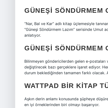
GÜNEŞI SÖNDÜRMEM G
“Nar, Bal ve Kar” adlı kitap üçlemesiyle tanın
“Güneşi Söndürmem Lazım” serisinde Umut adlı 
anlatıyor.
GÜNEŞI SÖNDÜRMEM G
Bilinmeyen göndericilerden gelen e-postaları
değiştirecek bazı gerçeklere işaret ediyor. H
durum beklediğinden tamamen farklı olacak. 
WATTPAD BIR KITAP T
Aşkın derin anlamı konusunda şüpheye düşüren
en iyi örneklerinden biri olmayı başarıyor.