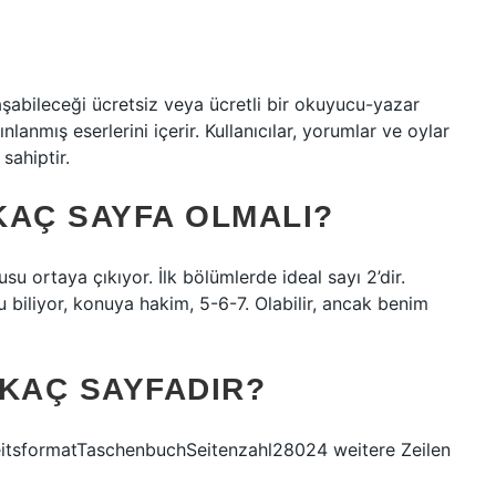
aşabileceği ücretsiz veya ücretli bir okuyucu-yazar
lanmış eserlerini içerir. Kullanıcılar, yorumlar ve oylar
sahiptir.
KAÇ SAYFA OLMALI?
u ortaya çıkıyor. İlk bölümlerde ideal sayı 2’dir.
biliyor, konuya hakim, 5-6-7. Olabilir, ancak benim
 KAÇ SAYFADIR?
sformatTaschenbuchSeitenzahl28024 weitere Zeilen