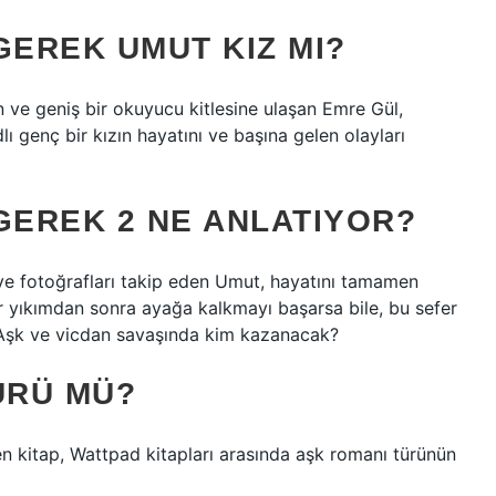
EREK UMUT KIZ MI?
an ve geniş bir okuyucu kitlesine ulaşan Emre Gül,
genç bir kızın hayatını ve başına gelen olayları
EREK 2 NE ANLATIYOR?
 ve fotoğrafları takip eden Umut, hayatını tamamen
er yıkımdan sonra ayağa kalkmayı başarsa bile, bu sefer
Aşk ve vicdan savaşında kim kazanacak?
ÜRÜ MÜ?
 kitap, Wattpad kitapları arasında aşk romanı türünün