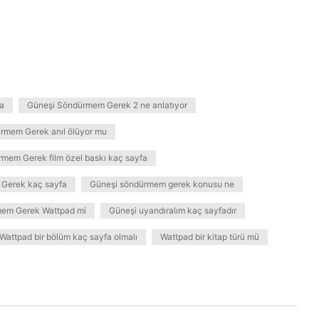
fa
Güneşi Söndürmem Gerek 2 ne anlatıyor
rmem Gerek anıl ölüyor mu
mem Gerek film özel baskı kaç sayfa
Gerek kaç sayfa
Güneşi söndürmem gerek konusu ne
em Gerek Wattpad mi
Güneşi uyandıralım kaç sayfadır
Wattpad bir bölüm kaç sayfa olmalı
Wattpad bir kitap türü mü