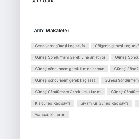
satır daha
Tarih:
Makaleler
Gece yarısı güneşi kaç sayfa
Gölgenin güneşi kaç say
Güneşi Söndürmem Gerek 3 ne anlatıyor
Güneşi Söndü
Güneşi söndürmem gerek film ne zaman
Güneşi Söndür
Güneşi söndürmem gerek kaç saat
Güneşi Söndürmem 
Güneşi Söndürmem Gerek umut kız mı
Güneşi Söndürm
Kış güneşi kaç sayfa
Siyam Kış Güneşi kaç sayfa
Wattpad kitabı ne