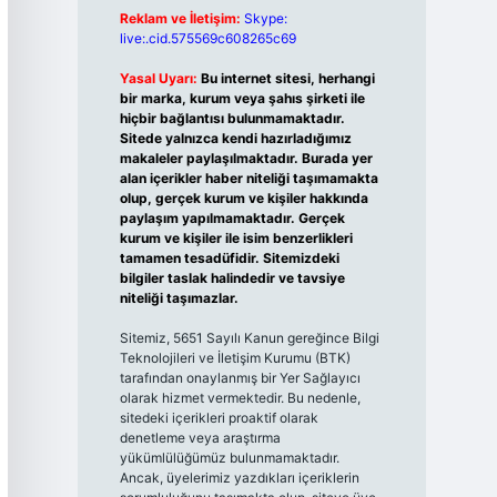
Reklam ve İletişim:
Skype:
live:.cid.575569c608265c69
Yasal Uyarı:
Bu internet sitesi, herhangi
bir marka, kurum veya şahıs şirketi ile
hiçbir bağlantısı bulunmamaktadır.
Sitede yalnızca kendi hazırladığımız
makaleler paylaşılmaktadır. Burada yer
alan içerikler haber niteliği taşımamakta
olup, gerçek kurum ve kişiler hakkında
paylaşım yapılmamaktadır. Gerçek
kurum ve kişiler ile isim benzerlikleri
tamamen tesadüfidir. Sitemizdeki
bilgiler taslak halindedir ve tavsiye
niteliği taşımazlar.
Sitemiz, 5651 Sayılı Kanun gereğince Bilgi
Teknolojileri ve İletişim Kurumu (BTK)
tarafından onaylanmış bir Yer Sağlayıcı
olarak hizmet vermektedir. Bu nedenle,
sitedeki içerikleri proaktif olarak
denetleme veya araştırma
yükümlülüğümüz bulunmamaktadır.
Ancak, üyelerimiz yazdıkları içeriklerin