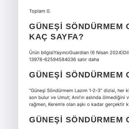
Toplam 0.
GÜNEŞI SÖNDÜRMEM G
KAÇ SAYFA?
Ürün bilgisiYayıncıGuardian (6 Nisan 2024)
13978-62594584036 satır daha
GÜNEŞI SÖNDÜRMEM 
“Güneşi Söndürmem Lazım 1-2-3” dizisi, her ki
son bulur ve Umut; Anıl’ın aslında ölmediğini 
rağmen, Kerem’e olan aşkı o kadar gerçektir k
GÜNEŞI SÖNDÜRMEM 