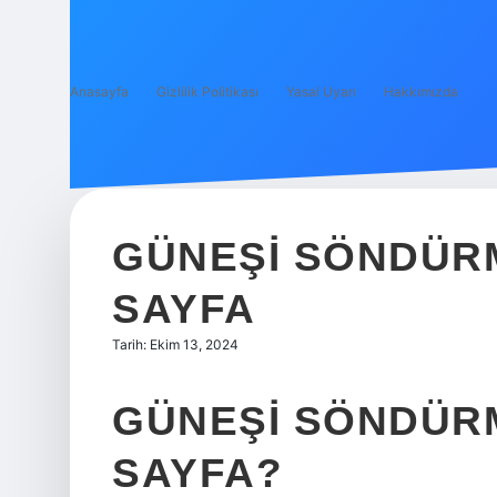
Anasayfa
Gizlilik Politikası
Yasal Uyarı
Hakkımızda
GÜNEŞI SÖNDÜR
SAYFA
Tarih: Ekim 13, 2024
GÜNEŞI SÖNDÜR
SAYFA?