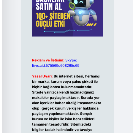
Reklam ve İletişim:
Skype:
live:.cid.575569c608265c69
Yasal Uyarı:
Bu internet sitesi, herhangi
bir marka, kurum veya şahıs şirketi ile
hiçbir bağlantısı bulunmamaktadır.
Sitede yalnızca kendi hazırladığımız
makaleler paylaşılmaktadır. Burada yer
alan içerikler haber niteliği taşımamakta
olup, gerçek kurum ve kişiler hakkında
paylaşım yapılmamaktadır. Gerçek
kurum ve kişiler ile isim benzerlikleri
tamamen tesadüfidir. Sitemizdeki
bilgiler taslak halindedir ve tavsiye