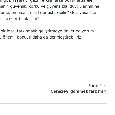
n göz yaşartıcı gazın etkisi farklı boyutlarda ele
nsanın güvenlik, korku ve güvensizlik duygularının ne
arıcı, bir insanı nasıl dönüştürebilir? Göz yaşartıcı
lıcı izler bırakır mı?
bir içsel farkındalık geliştirmeye davet ediyorum.
u önemli konuyu daha da derinleştirebiliriz.
Sonraki Yazı
Cenazeyi gömmek farz mı ?