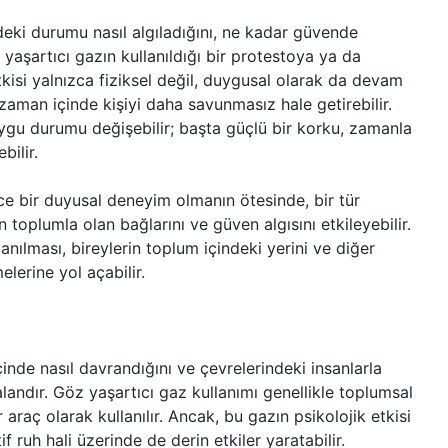
ndeki durumu nasıl algıladığını, ne kadar güvende
z yaşartıcı gazın kullanıldığı bir protestoya ya da
kisi yalnızca fiziksel değil, duygusal olarak da devam
 zaman içinde kişiyi daha savunmasız hale getirebilir.
ygu durumu değişebilir; başta güçlü bir korku, zamanla
ilir.
ce bir duyusal deneyim olmanın ötesinde, bir tür
 toplumla olan bağlarını ve güven algısını etkileyebilir.
anılması, bireylerin toplum içindeki yerini ve diğer
elerine yol açabilir.
çinde nasıl davrandığını ve çevrelerindeki insanlarla
alandır. Göz yaşartıcı gaz kullanımı genellikle toplumsal
araç olarak kullanılır. Ancak, bu gazın psikolojik etkisi
 ruh hali üzerinde de derin etkiler yaratabilir.