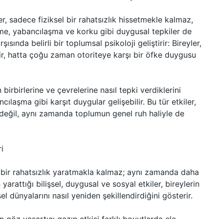
er, sadece fiziksel bir rahatsızlık hissetmekle kalmaz,
e, yabancılaşma ve korku gibi duygusal tepkiler de
ısında belirli bir toplumsal psikoloji geliştirir: Bireyler,
ir, hatta çoğu zaman otoriteye karşı bir öfke duygusu
 birbirlerine ve çevrelerine nasıl tepki verdiklerini
ılaşma gibi karşıt duygular gelişebilir. Bu tür etkiler,
ili değil, aynı zamanda toplumun genel ruh haliyle de
i
li bir rahatsızlık yaratmakla kalmaz; aynı zamanda daha
 yarattığı bilişsel, duygusal ve sosyal etkiler, bireylerin
sel dünyalarını nasıl yeniden şekillendirdiğini gösterir.