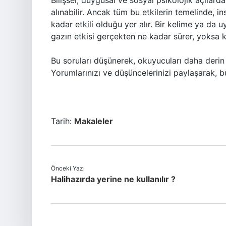
Bilişsel, duygusal ve sosyal psikolojik açılarda
alınabilir. Ancak tüm bu etkilerin temelinde, i
kadar etkili olduğu yer alır. Bir kelime ya da uy
gazın etkisi gerçekten ne kadar sürer, yoksa ka
Bu soruları düşünerek, okuyucuları daha derin 
Yorumlarınızı ve düşüncelerinizi paylaşarak, b
Tarih:
Makaleler
Önceki Yazı
Halihazırda yerine ne kullanılır ?