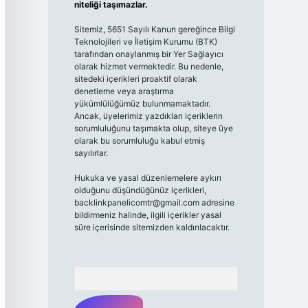
niteliği taşımazlar.
Sitemiz, 5651 Sayılı Kanun gereğince Bilgi
Teknolojileri ve İletişim Kurumu (BTK)
tarafından onaylanmış bir Yer Sağlayıcı
olarak hizmet vermektedir. Bu nedenle,
sitedeki içerikleri proaktif olarak
denetleme veya araştırma
yükümlülüğümüz bulunmamaktadır.
Ancak, üyelerimiz yazdıkları içeriklerin
sorumluluğunu taşımakta olup, siteye üye
olarak bu sorumluluğu kabul etmiş
sayılırlar.
Hukuka ve yasal düzenlemelere aykırı
olduğunu düşündüğünüz içerikleri,
backlinkpanelicomtr@gmail.com
adresine
bildirmeniz halinde, ilgili içerikler yasal
süre içerisinde sitemizden kaldırılacaktır.
Arama