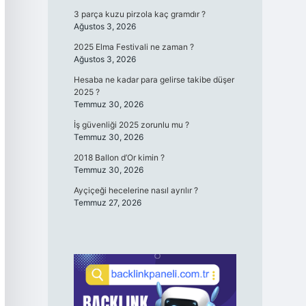
3 parça kuzu pirzola kaç gramdır ?
Ağustos 3, 2026
2025 Elma Festivali ne zaman ?
Ağustos 3, 2026
Hesaba ne kadar para gelirse takibe düşer
2025 ?
Temmuz 30, 2026
İş güvenliği 2025 zorunlu mu ?
Temmuz 30, 2026
2018 Ballon d’Or kimin ?
Temmuz 30, 2026
Ayçiçeği hecelerine nasıl ayrılır ?
Temmuz 27, 2026