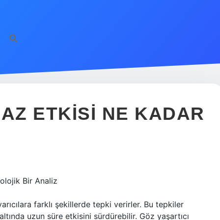
GAZ ETKISI NE KADAR
lojik Bir Analiz
ıcılara farklı şekillerde tepki verirler. Bu tepkiler
ltında uzun süre etkisini sürdürebilir. Göz yaşartıcı