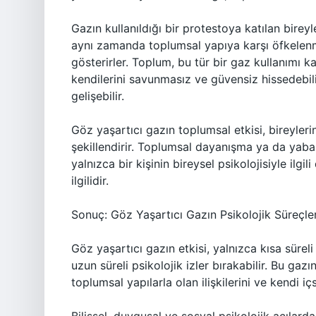
Gazın kullanıldığı bir protestoya katılan bireyl
aynı zamanda toplumsal yapıya karşı öfkelenm
gösterirler. Toplum, bu tür bir gaz kullanımı karş
kendilerini savunmasız ve güvensiz hissedebil
gelişebilir.
Göz yaşartıcı gazın toplumsal etkisi, bireylerin
şekillendirir. Toplumsal dayanışma ya da yabanc
yalnızca bir kişinin bireysel psikolojisiyle ilg
ilgilidir.
Sonuç: Göz Yaşartıcı Gazın Psikolojik Süreçler
Göz yaşartıcı gazın etkisi, yalnızca kısa süre
uzun süreli psikolojik izler bırakabilir. Bu gazın
toplumsal yapılarla olan ilişkilerini ve kendi iç