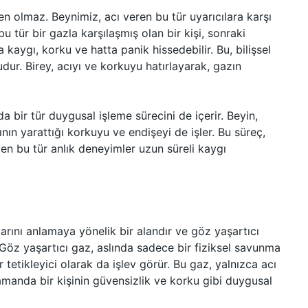
en olmaz. Beynimiz, acı veren bu tür uyarıcılara karşı
u tür bir gazla karşılaşmış olan bir kişi, sonraki
 kaygı, korku ve hatta panik hissedebilir. Bu, bilişsel
dur. Birey, acıyı ve korkuyu hatırlayarak, gazın
a bir tür duygusal işleme sürecini de içerir. Beyin,
nın yarattığı korkuyu ve endişeyi de işler. Bu süreç,
azen bu tür anlık deneyimler uzun süreli kaygı
arını anlamaya yönelik bir alandır ve göz yaşartıcı
r. Göz yaşartıcı gaz, aslında sadece bir fiziksel savunma
etikleyici olarak da işlev görür. Bu gaz, yalnızca acı
amanda bir kişinin güvensizlik ve korku gibi duygusal