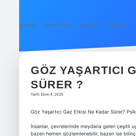
Anasayfa
Gizlilik Politikası
Yasal Uyarı
Hakkımızda
GÖZ YAŞARTICI 
SÜRER ?
Tarih: Ekim 4, 2025
Göz Yaşartıcı Gaz Etkisi Ne Kadar Sürer? Psiko
İnsanlar, çevrelerinde meydana gelen çeşitli uyar
bazen hemen gözlemlenebilir, bazen ise bilinça