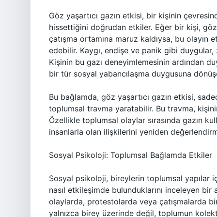
Göz yaşartıcı gazın etkisi, bir kişinin çevresi
hissettiğini doğrudan etkiler. Eğer bir kişi, gö
çatışma ortamına maruz kaldıysa, bu olayın et
edebilir. Kaygı, endişe ve panik gibi duygular,
Kişinin bu gazı deneyimlemesinin ardından du
bir tür sosyal yabancılaşma duygusuna dönüşeb
Bu bağlamda, göz yaşartıcı gazın etkisi, sade
toplumsal travma yaratabilir. Bu travma, kişinin
Özellikle toplumsal olaylar sırasında gazın kull
insanlarla olan ilişkilerini yeniden değerlendirm
Sosyal Psikoloji: Toplumsal Bağlamda Etkiler
Sosyal psikoloji, bireylerin toplumsal yapılar i
nasıl etkileşimde bulunduklarını inceleyen bir 
olaylarda, protestolarda veya çatışmalarda bir 
yalnızca birey üzerinde değil, toplumun kolektif