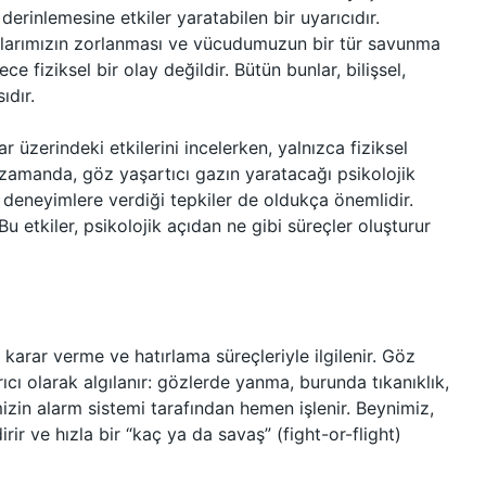
derinlemesine etkiler yaratabilen bir uyarıcıdır.
larımızın zorlanması ve vücudumuzun bir tür savunma
 fiziksel bir olay değildir. Bütün bunlar, bilişsel,
ıdır.
r üzerindeki etkilerini incelerken, yalnızca fiziksel
amanda, göz yaşartıcı gazın yaratacağı psikolojik
r deneyimlere verdiği tepkiler de oldukça önemlidir.
u etkiler, psikolojik açıdan ne gibi süreçler oluşturur
, karar verme ve hatırlama süreçleriyle ilgilenir. Göz
arıcı olarak algılanır: gözlerde yanma, burunda tıkanıklık,
mizin alarm sistemi tarafından hemen işlenir. Beynimiz,
rir ve hızla bir “kaç ya da savaş” (fight-or-flight)