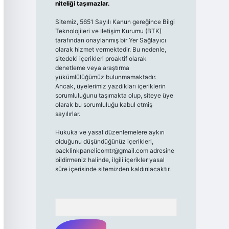
niteliği taşımazlar.
Sitemiz, 5651 Sayılı Kanun gereğince Bilgi
Teknolojileri ve İletişim Kurumu (BTK)
tarafından onaylanmış bir Yer Sağlayıcı
olarak hizmet vermektedir. Bu nedenle,
sitedeki içerikleri proaktif olarak
denetleme veya araştırma
yükümlülüğümüz bulunmamaktadır.
Ancak, üyelerimiz yazdıkları içeriklerin
sorumluluğunu taşımakta olup, siteye üye
olarak bu sorumluluğu kabul etmiş
sayılırlar.
Hukuka ve yasal düzenlemelere aykırı
olduğunu düşündüğünüz içerikleri,
backlinkpanelicomtr@gmail.com
adresine
bildirmeniz halinde, ilgili içerikler yasal
süre içerisinde sitemizden kaldırılacaktır.
Arama