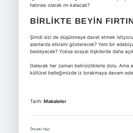
hatırası olarak mı kalacak?
BIRLIKTE BEYIN FIRTI
Şimdi sizi de düşünmeye davet etmek istiyorum
alanlarda etkisini gösterecek? Yeni bir edebiya
besleyecek? Yoksa sosyal ilişkilerde daha açı
Gelecek her zaman belirsizliklerle dolu. Ama e
kültürel belleğimizde iz bırakmaya devam edec
Tarih:
Makaleler
Önceki Yazı