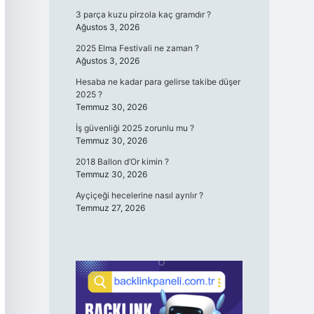
3 parça kuzu pirzola kaç gramdır ?
Ağustos 3, 2026
2025 Elma Festivali ne zaman ?
Ağustos 3, 2026
Hesaba ne kadar para gelirse takibe düşer
2025 ?
Temmuz 30, 2026
İş güvenliği 2025 zorunlu mu ?
Temmuz 30, 2026
2018 Ballon d’Or kimin ?
Temmuz 30, 2026
Ayçiçeği hecelerine nasıl ayrılır ?
Temmuz 27, 2026