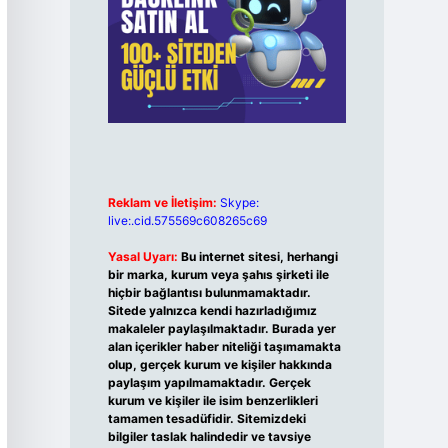
Reklam ve İletişim:
Skype:
live:.cid.575569c608265c69
Yasal Uyarı:
Bu internet sitesi, herhangi
bir marka, kurum veya şahıs şirketi ile
hiçbir bağlantısı bulunmamaktadır.
Sitede yalnızca kendi hazırladığımız
makaleler paylaşılmaktadır. Burada yer
alan içerikler haber niteliği taşımamakta
olup, gerçek kurum ve kişiler hakkında
paylaşım yapılmamaktadır. Gerçek
kurum ve kişiler ile isim benzerlikleri
tamamen tesadüfidir. Sitemizdeki
bilgiler taslak halindedir ve tavsiye