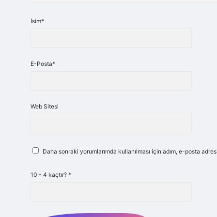
İsim*
E-Posta*
Web Sitesi
Daha sonraki yorumlarımda kullanılması için adım, e-posta adresi
10 - 4 kaçtır?
*