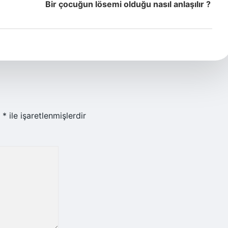
Bir çocuğun lösemi olduğu nasıl anlaşılır ?
r
*
ile işaretlenmişlerdir