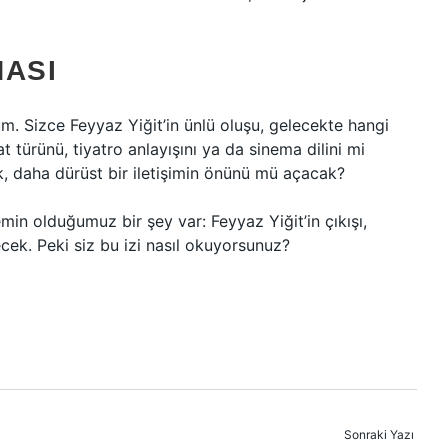
NASI
. Sizce Feyyaz Yiğit’in ünlü oluşu, gelecekte hangi
t türünü, tiyatro anlayışını ya da sinema dilini mi
k, daha dürüst bir iletişimin önünü mü açacak?
min olduğumuz bir şey var: Feyyaz Yiğit’in çıkışı,
ek. Peki siz bu izi nasıl okuyorsunuz?
Sonraki Yazı