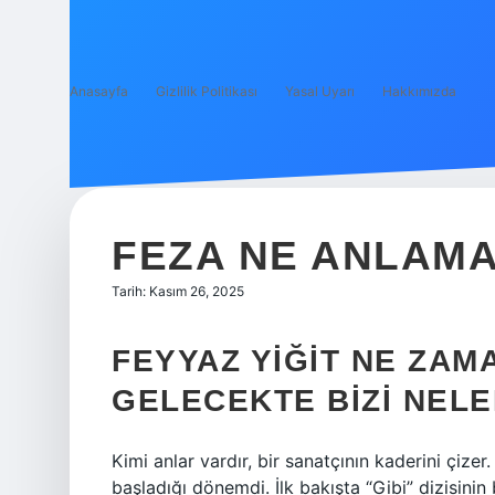
Anasayfa
Gizlilik Politikası
Yasal Uyarı
Hakkımızda
FEZA NE ANLAMA
Tarih: Kasım 26, 2025
FEYYAZ YIĞIT NE ZAM
GELECEKTE BIZI NEL
Kimi anlar vardır, bir sanatçının kaderini çizer
başladığı dönemdi. İlk bakışta “Gibi” dizisinin