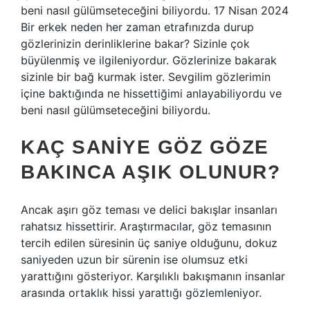
beni nasıl gülümseteceğini biliyordu. 17 Nisan 2024
Bir erkek neden her zaman etrafınızda durup
gözlerinizin derinliklerine bakar? Sizinle çok
büyülenmiş ve ilgileniyordur. Gözlerinize bakarak
sizinle bir bağ kurmak ister. Sevgilim gözlerimin
içine baktığında ne hissettiğimi anlayabiliyordu ve
beni nasıl gülümseteceğini biliyordu.
KAÇ SANIYE GÖZ GÖZE
BAKINCA AŞIK OLUNUR?
Ancak aşırı göz teması ve delici bakışlar insanları
rahatsız hissettirir. Araştırmacılar, göz temasının
tercih edilen süresinin üç saniye olduğunu, dokuz
saniyeden uzun bir sürenin ise olumsuz etki
yarattığını gösteriyor. Karşılıklı bakışmanın insanlar
arasında ortaklık hissi yarattığı gözlemleniyor.