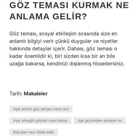
GÖZ TEMASI KURMAK NE
ANLAMA GELIR?
Göz teması, sosyal etkileşim sırasında size en
anlamlı bilgiyi verir çünkü duygular ve niyetler
hakkında detaylar içerir. Dahası, göz teması o
kadar önemlidir ki, biri sizden kısa bir an bile
uzağa bakarsa, kendinizi dışlanmış hissedersiniz.
Tarih:
Makaleler
Aşık birinin göz teması nasıl olur
Aşık erkeğin gözleri nasıl bakar
Aşk gözlerden anlaşılır mı
Bakışlar neyi ifade eder