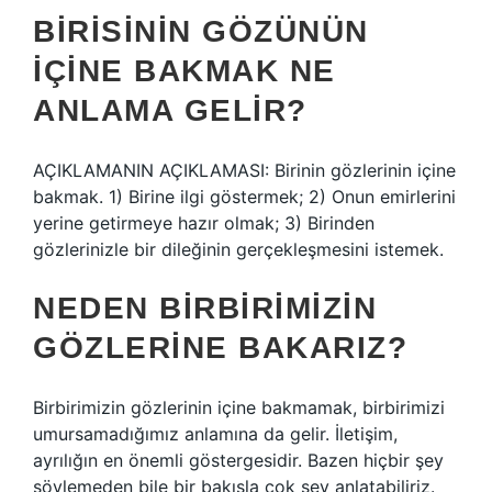
BIRISININ GÖZÜNÜN
IÇINE BAKMAK NE
ANLAMA GELIR?
AÇIKLAMANIN AÇIKLAMASI: Birinin gözlerinin içine
bakmak. 1) Birine ilgi göstermek; 2) Onun emirlerini
yerine getirmeye hazır olmak; 3) Birinden
gözlerinizle bir dileğinin gerçekleşmesini istemek.
NEDEN BIRBIRIMIZIN
GÖZLERINE BAKARIZ?
Birbirimizin gözlerinin içine bakmamak, birbirimizi
umursamadığımız anlamına da gelir. İletişim,
ayrılığın en önemli göstergesidir. Bazen hiçbir şey
söylemeden bile bir bakışla çok şey anlatabiliriz.