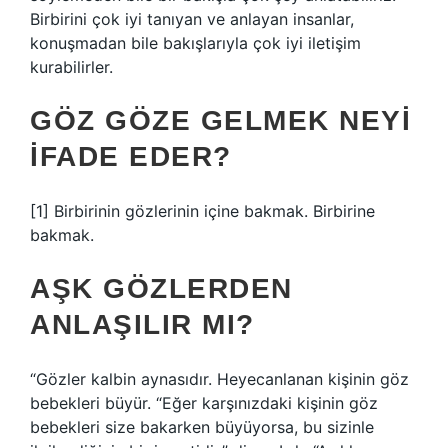
Birbirini çok iyi tanıyan ve anlayan insanlar,
konuşmadan bile bakışlarıyla çok iyi iletişim
kurabilirler.
GÖZ GÖZE GELMEK NEYI
IFADE EDER?
[1] Birbirinin gözlerinin içine bakmak. Birbirine
bakmak.
AŞK GÖZLERDEN
ANLAŞILIR MI?
“Gözler kalbin aynasıdır. Heyecanlanan kişinin göz
bebekleri büyür. “Eğer karşınızdaki kişinin göz
bebekleri size bakarken büyüyorsa, bu sizinle