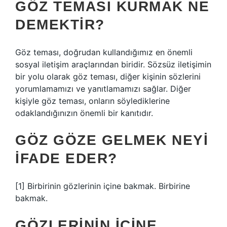
GÖZ TEMASI KURMAK NE
DEMEKTIR?
Göz teması, doğrudan kullandığımız en önemli
sosyal iletişim araçlarından biridir. Sözsüz iletişimin
bir yolu olarak göz teması, diğer kişinin sözlerini
yorumlamamızı ve yanıtlamamızı sağlar. Diğer
kişiyle göz teması, onların söylediklerine
odaklandığınızın önemli bir kanıtıdır.
GÖZ GÖZE GELMEK NEYI
IFADE EDER?
[1] Birbirinin gözlerinin içine bakmak. Birbirine
bakmak.
GÖZLERININ IÇINE