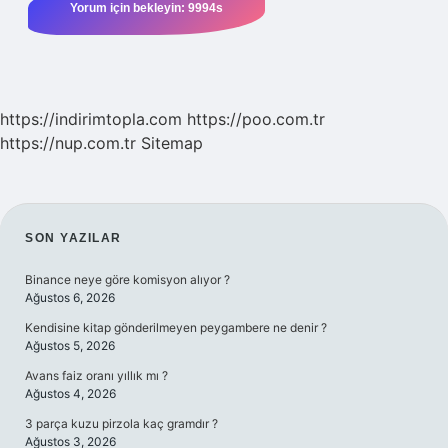
https://indirimtopla.com
https://poo.com.tr
https://nup.com.tr
Sitemap
SIDEBAR
SON YAZILAR
Binance neye göre komisyon alıyor ?
Ağustos 6, 2026
Kendisine kitap gönderilmeyen peygambere ne denir ?
Ağustos 5, 2026
Avans faiz oranı yıllık mı ?
Ağustos 4, 2026
3 parça kuzu pirzola kaç gramdır ?
Ağustos 3, 2026