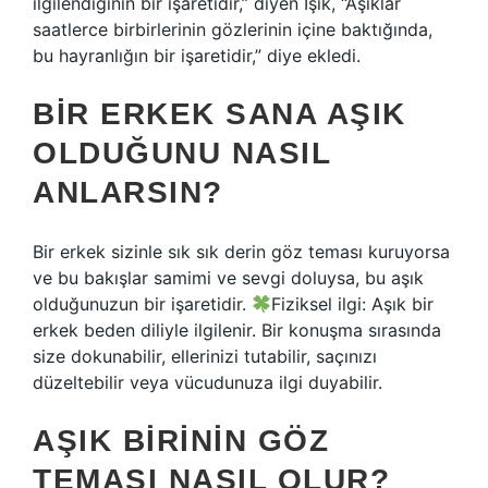
ilgilendiğinin bir işaretidir,” diyen Işık, “Aşıklar
saatlerce birbirlerinin gözlerinin içine baktığında,
bu hayranlığın bir işaretidir,” diye ekledi.
BIR ERKEK SANA AŞIK
OLDUĞUNU NASIL
ANLARSIN?
Bir erkek sizinle sık sık derin göz teması kuruyorsa
ve bu bakışlar samimi ve sevgi doluysa, bu aşık
olduğunuzun bir işaretidir.
Fiziksel ilgi: Aşık bir
erkek beden diliyle ilgilenir. Bir konuşma sırasında
size dokunabilir, ellerinizi tutabilir, saçınızı
düzeltebilir veya vücudunuza ilgi duyabilir.
AŞIK BIRININ GÖZ
TEMASI NASIL OLUR?