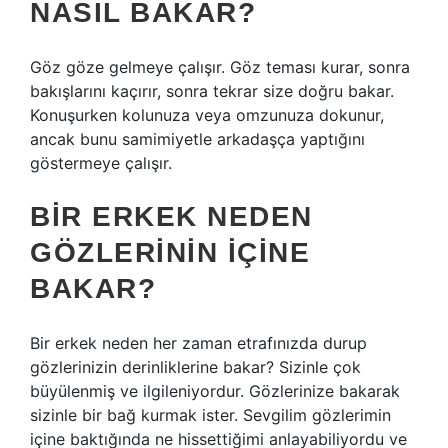
NASIL BAKAR?
Göz göze gelmeye çalışır. Göz teması kurar, sonra
bakışlarını kaçırır, sonra tekrar size doğru bakar.
Konuşurken kolunuza veya omzunuza dokunur,
ancak bunu samimiyetle arkadaşça yaptığını
göstermeye çalışır.
BIR ERKEK NEDEN
GÖZLERININ IÇINE
BAKAR?
Bir erkek neden her zaman etrafınızda durup
gözlerinizin derinliklerine bakar? Sizinle çok
büyülenmiş ve ilgileniyordur. Gözlerinize bakarak
sizinle bir bağ kurmak ister. Sevgilim gözlerimin
içine baktığında ne hissettiğimi anlayabiliyordu ve