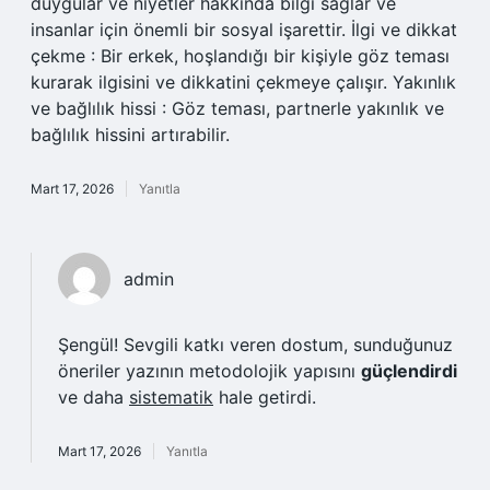
duygular ve niyetler hakkında bilgi sağlar ve
insanlar için önemli bir sosyal işarettir. İlgi ve dikkat
çekme : Bir erkek, hoşlandığı bir kişiyle göz teması
kurarak ilgisini ve dikkatini çekmeye çalışır. Yakınlık
ve bağlılık hissi : Göz teması, partnerle yakınlık ve
bağlılık hissini artırabilir.
Mart 17, 2026
Yanıtla
admin
Şengül! Sevgili katkı veren dostum, sunduğunuz
öneriler yazının metodolojik yapısını
güçlendirdi
ve daha
sistematik
hale getirdi.
Mart 17, 2026
Yanıtla