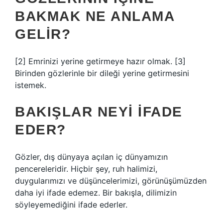
BAKMAK NE ANLAMA
GELIR?
[2] Emrinizi yerine getirmeye hazır olmak. [3]
Birinden gözlerinle bir dileği yerine getirmesini
istemek.
BAKIŞLAR NEYI IFADE
EDER?
Gözler, dış dünyaya açılan iç dünyamızın
pencereleridir. Hiçbir şey, ruh halimizi,
duygularımızı ve düşüncelerimizi, görünüşümüzden
daha iyi ifade edemez. Bir bakışla, dilimizin
söyleyemediğini ifade ederler.