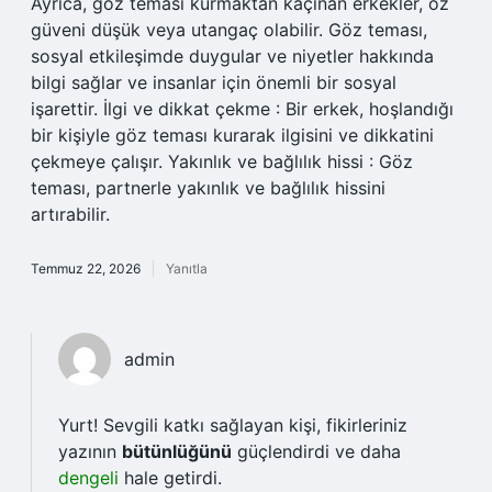
Ayrıca, göz teması kurmaktan kaçınan erkekler, öz
güveni düşük veya utangaç olabilir. Göz teması,
sosyal etkileşimde duygular ve niyetler hakkında
bilgi sağlar ve insanlar için önemli bir sosyal
işarettir. İlgi ve dikkat çekme : Bir erkek, hoşlandığı
bir kişiyle göz teması kurarak ilgisini ve dikkatini
çekmeye çalışır. Yakınlık ve bağlılık hissi : Göz
teması, partnerle yakınlık ve bağlılık hissini
artırabilir.
Temmuz 22, 2026
Yanıtla
admin
Yurt! Sevgili katkı sağlayan kişi, fikirleriniz
yazının
bütünlüğünü
güçlendirdi ve daha
dengeli
hale getirdi.