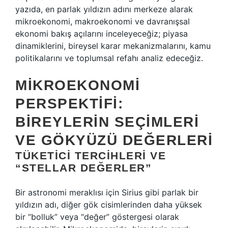
yazıda, en parlak yıldızın adını merkeze alarak
mikroekonomi, makroekonomi ve davranışsal
ekonomi bakış açılarını inceleyeceğiz; piyasa
dinamiklerini, bireysel karar mekanizmalarını, kamu
politikalarını ve toplumsal refahı analiz edeceğiz.
MIKROEKONOMI
PERSPEKTIFI:
BIREYLERIN SEÇIMLERI
VE GÖKYÜZÜ DEĞERLERI
TÜKETICI TERCIHLERI VE
“STELLAR DEĞERLER”
Bir astronomi meraklısı için Sirius gibi parlak bir
yıldızın adı, diğer gök cisimlerinden daha yüksek
bir “bolluk” veya “değer” göstergesi olarak