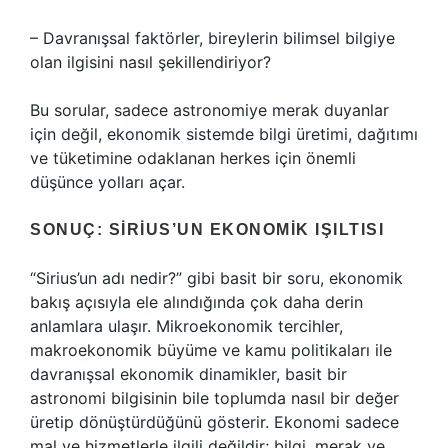
– Davranışsal faktörler, bireylerin bilimsel bilgiye
olan ilgisini nasıl şekillendiriyor?
Bu sorular, sadece astronomiye merak duyanlar
için değil, ekonomik sistemde bilgi üretimi, dağıtımı
ve tüketimine odaklanan herkes için önemli
düşünce yolları açar.
SONUÇ: SIRIUS’UN EKONOMIK IŞILTISI
“Sirius’un adı nedir?” gibi basit bir soru, ekonomik
bakış açısıyla ele alındığında çok daha derin
anlamlara ulaşır. Mikroekonomik tercihler,
makroekonomik büyüme ve kamu politikaları ile
davranışsal ekonomik dinamikler, basit bir
astronomi bilgisinin bile toplumda nasıl bir değer
üretip dönüştürdüğünü gösterir. Ekonomi sadece
mal ve hizmetlerle ilgili değildir; bilgi, merak ve