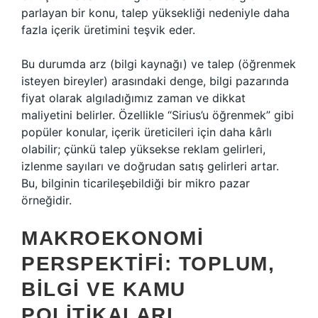
parlayan bir konu, talep yüksekliği nedeniyle daha
fazla içerik üretimini teşvik eder.
Bu durumda arz (bilgi kaynağı) ve talep (öğrenmek
isteyen bireyler) arasındaki denge, bilgi pazarında
fiyat olarak algıladığımız zaman ve dikkat
maliyetini belirler. Özellikle “Sirius’u öğrenmek” gibi
popüler konular, içerik üreticileri için daha kârlı
olabilir; çünkü talep yüksekse reklam gelirleri,
izlenme sayıları ve doğrudan satış gelirleri artar.
Bu, bilginin ticarileşebildiği bir mikro pazar
örneğidir.
MAKROEKONOMI
PERSPEKTIFI: TOPLUM,
BILGI VE KAMU
POLITIKALARI