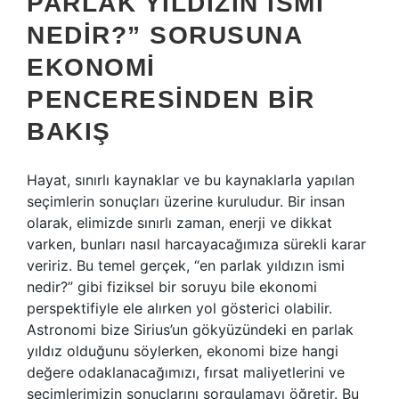
PARLAK YILDIZIN İSMI
NEDIR?” SORUSUNA
EKONOMI
PENCERESINDEN BIR
BAKIŞ
Hayat, sınırlı kaynaklar ve bu kaynaklarla yapılan
seçimlerin sonuçları üzerine kuruludur. Bir insan
olarak, elimizde sınırlı zaman, enerji ve dikkat
varken, bunları nasıl harcayacağımıza sürekli karar
veririz. Bu temel gerçek, “en parlak yıldızın ismi
nedir?” gibi fiziksel bir soruyu bile ekonomi
perspektifiyle ele alırken yol gösterici olabilir.
Astronomi bize Sirius’un gökyüzündeki en parlak
yıldız olduğunu söylerken, ekonomi bize hangi
değere odaklanacağımızı, fırsat maliyetlerini ve
seçimlerimizin sonuçlarını sorgulamayı öğretir. Bu