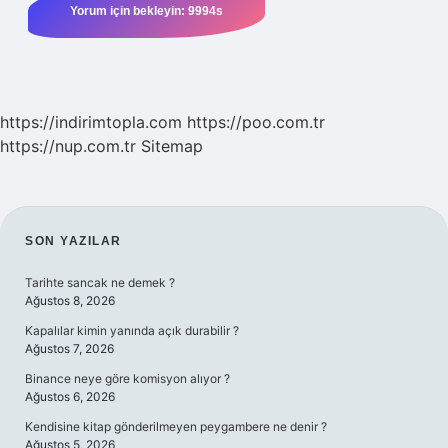
https://indirimtopla.com
https://poo.com.tr
https://nup.com.tr
Sitemap
SIDEBAR
SON YAZILAR
Tarihte sancak ne demek ?
Ağustos 8, 2026
Kapalılar kimin yanında açık durabilir ?
Ağustos 7, 2026
Binance neye göre komisyon alıyor ?
Ağustos 6, 2026
Kendisine kitap gönderilmeyen peygambere ne denir ?
Ağustos 5, 2026