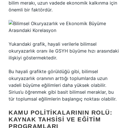
bilim merakı, uzun vadede ekonomik kalkınma için
önemli bir faktördür.
Yukarıdaki grafik, hayali verilerle bilimsel
okuryazarlık oranı ile GSYH büyüme hızı arasındaki
ilişkiyi göstermektedir.
Bu hayali grafikte görüldüğü gibi, bilimsel
okuryazarlık oranının arttığı toplumlarda uzun
vadeli büyüme eğilimleri daha yüksek olabilir.
Sirius’u öğrenmek gibi basit bilimsel meraklar, bu
tür toplumsal eğilimlerin başlangıç noktası olabilir.
KAMU POLITIKALARININ ROLÜ:
KAYNAK TAHSISI VE EĞITIM
PROGRAMLARI