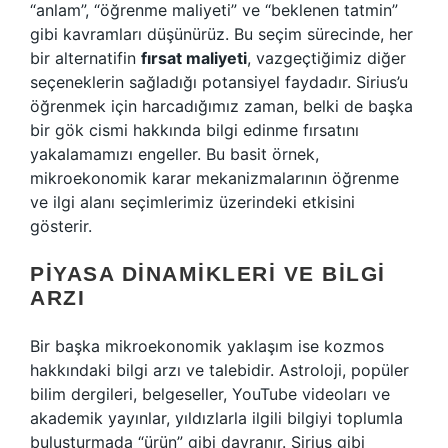
“anlam”, “öğrenme maliyeti” ve “beklenen tatmin”
gibi kavramları düşünürüz. Bu seçim sürecinde, her
bir alternatifin
fırsat maliyeti
, vazgeçtiğimiz diğer
seçeneklerin sağladığı potansiyel faydadır. Sirius’u
öğrenmek için harcadığımız zaman, belki de başka
bir gök cismi hakkında bilgi edinme fırsatını
yakalamamızı engeller. Bu basit örnek,
mikroekonomik karar mekanizmalarının öğrenme
ve ilgi alanı seçimlerimiz üzerindeki etkisini
gösterir.
PIYASA DINAMIKLERI VE BILGI
ARZI
Bir başka mikroekonomik yaklaşım ise kozmos
hakkındaki bilgi arzı ve talebidir. Astroloji, popüler
bilim dergileri, belgeseller, YouTube videoları ve
akademik yayınlar, yıldızlarla ilgili bilgiyi toplumla
buluşturmada “ürün” gibi davranır. Sirius gibi