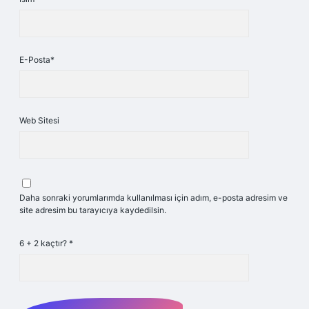
E-Posta*
Web Sitesi
Daha sonraki yorumlarımda kullanılması için adım, e-posta adresim ve
site adresim bu tarayıcıya kaydedilsin.
6 + 2 kaçtır?
*