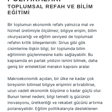
TOPLUMSAL REFAH VE BILIM
EĞITIMI
Bir toplumun ekonomik refahı yalnızca mal ve
hizmet üretimiyle ölçülmez; bilgiye erişim, bilim
okuryazarlığı ve eğitim seviyesi de toplumsal
refahın kritik bileşenleridir. Sirius gibi gök
cisimlerine ilişkin bilgi, bir toplumda bilim
eğitiminin güçlenmesine katkı sağlayabilir. Bu
kapsamda en parlak yıldızın ismini bilmek, daha
geniş bir entelektüel merakın kapısını aralar.
Makroekonomik açıdan, bir ülke ne kadar çok
bireysinin bilimsel bilgiye erişimini artırabilirse,
uzun vadeli ekonomik büyüme o kadar güçlü olur.
Bunun temel nedeni, bilgi temelli iş gücünün
inovasyonu, üretkenliği ve rekabet gücünü artırma
potansiyelidir. Eğitim politikalarıyla desteklenen