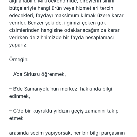
algılanabilir. Mikroekonomide, bireylerin sınırlı
bütçeleriyle hangi ürün veya hizmetleri tercih
edecekleri, faydayı maksimum kılmak üzere karar
verirler. Benzer şekilde, ilgimizi çeken gök
cisimlerinden hangisine odaklanacağımıza karar
verirken de zihnimizde bir fayda hesaplaması
yaparız.
Örneğin:
– A’da Sirius’u öğrenmek,
– B’de Samanyolu’nun merkezi hakkında bilgi
edinmek,
– C’de bir kuyruklu yıldızın geçiş zamanını takip
etmek
arasında seçim yapıyorsak, her bir bilgi parçasının