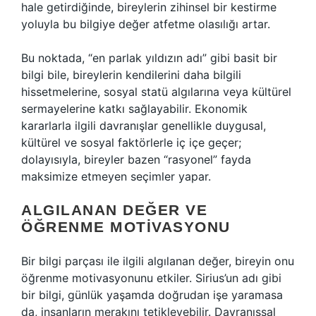
hale getirdiğinde, bireylerin zihinsel bir kestirme
yoluyla bu bilgiye değer atfetme olasılığı artar.
Bu noktada, “en parlak yıldızın adı” gibi basit bir
bilgi bile, bireylerin kendilerini daha bilgili
hissetmelerine, sosyal statü algılarına veya kültürel
sermayelerine katkı sağlayabilir. Ekonomik
kararlarla ilgili davranışlar genellikle duygusal,
kültürel ve sosyal faktörlerle iç içe geçer;
dolayısıyla, bireyler bazen “rasyonel” fayda
maksimize etmeyen seçimler yapar.
ALGILANAN DEĞER VE
ÖĞRENME MOTIVASYONU
Bir bilgi parçası ile ilgili algılanan değer, bireyin onu
öğrenme motivasyonunu etkiler. Sirius’un adı gibi
bir bilgi, günlük yaşamda doğrudan işe yaramasa
da, insanların merakını tetikleyebilir. Davranışsal