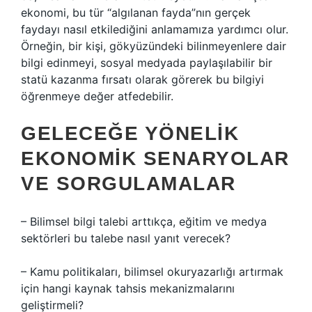
ekonomi, bu tür “algılanan fayda”nın gerçek
faydayı nasıl etkilediğini anlamamıza yardımcı olur.
Örneğin, bir kişi, gökyüzündeki bilinmeyenlere dair
bilgi edinmeyi, sosyal medyada paylaşılabilir bir
statü kazanma fırsatı olarak görerek bu bilgiyi
öğrenmeye değer atfedebilir.
GELECEĞE YÖNELIK
EKONOMIK SENARYOLAR
VE SORGULAMALAR
– Bilimsel bilgi talebi arttıkça, eğitim ve medya
sektörleri bu talebe nasıl yanıt verecek?
– Kamu politikaları, bilimsel okuryazarlığı artırmak
için hangi kaynak tahsis mekanizmalarını
geliştirmeli?