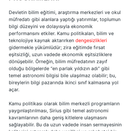
Devletin bilim eğitimi, araştırma merkezleri ve okul
müfredatı gibi alanlara yaptığı yatırımlar, toplumun
bilgi düzeyini ve dolayısıyla ekonomik
performansını etkiler. Kamu politikaları, bilim ve
teknolojiye kaynak aktarırken
dengesizlikleri
gidermekle yükümlüdür; zira eğitimde fırsat
eşitsizliği, uzun vadede ekonomik eşitsizliklere
dönüşebilir. Örneğin, bilim müfredatının zayıf
olduğu bölgelerde “en parlak yıldızın adı” gibi
temel astronomi bilgisi bile ulaşılmaz olabilir; bu,
bireylerin bilgi pazarında ikinci sınıf kalmasına yol
açar.
Kamu politikası olarak bilim merkezli programların
yaygınlaştırılması, Sirius gibi temel astronomi
kavramlarının daha geniş kitlelere ulaşmasını
sağlayabilir. Bu da uzun vadede insan sermayesinin