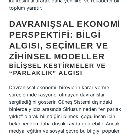
kalitesini artırarak daha yenilikçi ve rekabetçi bir
toplum yaratır.
DAVRANIŞSAL EKONOMI
PERSPEKTIFI: BILGI
ALGISI, SEÇIMLER VE
ZIHINSEL MODELLER
BILIŞSEL KESTIRMELER VE
“PARLAKLIK” ALGISI
Davranışsal ekonomi, bireylerin karar verme
süreçlerinde rasyonel olmayan davranışlar
sergilediğini gösterir. Güneş Sistemi dışındaki
binlerce yıldız arasında Sirius’un neden “en parlak
yıldız” olarak bilindiğini bilmek, çoğu insan için
beklenenden daha düşük fayda getirebilir. Ancak
medya, eğitim ve sosyal çevre bu bilgiyi popüler