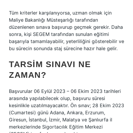
Tüm kriterler karşılanıyorsa, uzman olmak için
Maliye Bakanlığı Müsteşarlığı tarafından
düzenlenen sınava başvurup geçmek gerekir. Daha
sonra, kişi SEGEM tarafından sunulan eğitimi
başarıyla tamamlayabilir, yeterliliğini gösterebilir ve
bu sürecin sonunda staj sürecine hazır hale gelir.
TARSIM SINAVI NE
ZAMAN?
Başvurular 06 Eylül 2023 – 06 Ekim 2023 tarihleri ​​
arasında yapılabilecek olup, başvuru süresi
kesinlikle uzatılmayacaktır. Ön sınav; 28 Ekim 2023
(Cumartesi) günü Adana, Ankara, Erzurum,
Giresun, İstanbul, İzmir, Malatya ve Şanlıurfa il
merkezlerinde Sigortacılık Eğitim Merkezi