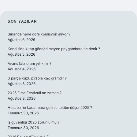
SIDEBAR
SON YAZILAR
Binance neye göre komisyon alıyor ?
Ağustos 6, 2026
Kendisine kitap gönderilmeyen peygambere ne denir ?
Ağustos 5, 2026
Avans faiz oranı yıllık mı ?
Ağustos 4, 2026
3 parça kuzu pirzola kaç gramdır ?
Ağustos 3, 2026
2025 Elma Festivali ne zaman ?
Ağustos 3, 2026
Hesaba ne kadar para gelirse takibe düşer 2025 ?
Temmuz 30, 2026
İş güvenliği 2025 zorunlu mu ?
Temmuz 30, 2026
2018 Ballon d’Or kimin ?