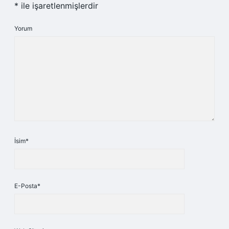
*
ile işaretlenmişlerdir
Yorum
İsim*
E-Posta*