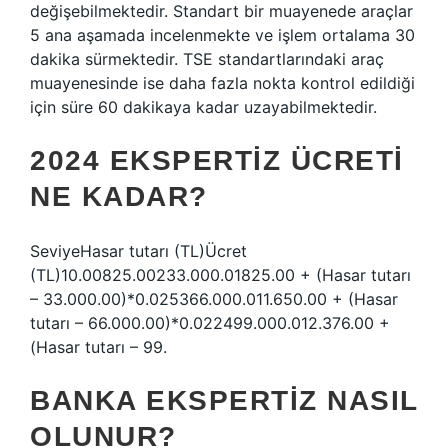
değişebilmektedir. Standart bir muayenede araçlar
5 ana aşamada incelenmekte ve işlem ortalama 30
dakika sürmektedir. TSE standartlarındaki araç
muayenesinde ise daha fazla nokta kontrol edildiği
için süre 60 dakikaya kadar uzayabilmektedir.
2024 EKSPERTIZ ÜCRETI
NE KADAR?
SeviyeHasar tutarı (TL)Ücret
(TL)10.00825.00233.000.01825.00 + (Hasar tutarı
– 33.000.00)*0.025366.000.011.650.00 + (Hasar
tutarı – 66.000.00)*0.022499.000.012.376.00 +
(Hasar tutarı – 99.
BANKA EKSPERTIZ NASIL
OLUNUR?