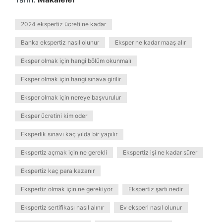
2024 ekspertiz ücreti ne kadar
Banka ekspertiz nasıl olunur
Eksper ne kadar maaş alır
Eksper olmak için hangi bölüm okunmalı
Eksper olmak için hangi sınava girilir
Eksper olmak için nereye başvurulur
Eksper ücretini kim oder
Eksperlik sınavı kaç yılda bir yapılır
Ekspertiz açmak için ne gerekli
Ekspertiz işi ne kadar sürer
Ekspertiz kaç para kazanır
Ekspertiz olmak için ne gerekiyor
Ekspertiz şartı nedir
Ekspertiz sertifikası nasıl alınır
Ev eksperi nasıl olunur