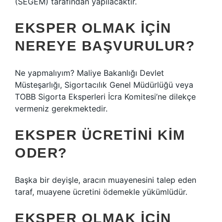
(SEGEM) tarafından yapılacaktır.
EKSPER OLMAK IÇIN
NEREYE BAŞVURULUR?
Ne yapmalıyım? Maliye Bakanlığı Devlet
Müsteşarlığı, Sigortacılık Genel Müdürlüğü veya
TOBB Sigorta Eksperleri İcra Komitesi’ne dilekçe
vermeniz gerekmektedir.
EKSPER ÜCRETINI KIM
ODER?
Başka bir deyişle, aracın muayenesini talep eden
taraf, muayene ücretini ödemekle yükümlüdür.
EKSPER OLMAK IÇIN