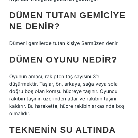
DÜMEN TUTAN GEMICIYE
NE DENIR?
Dümeni gemilerde tutan kişiye Sermüzen denir.
DÜMEN OYUNU NEDIR?
Oyunun amacı, rakipten taş sayısını 3’e
düşürmektir. Taşlar, ön, arkaya, sağa veya sola
doğru boş olan komşu hücreye taşınır. Oyuncu
rakibin taşının üzerinden atlar ve rakibin taşını
kaldırır. Bu harekette, hücre rakibin arkasında boş
olmalıdır.
TEKNENIN SU ALTINDA