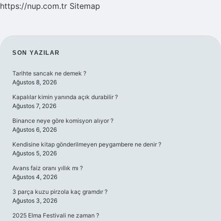
https://nup.com.tr
Sitemap
SIDEBAR
SON YAZILAR
Tarihte sancak ne demek ?
Ağustos 8, 2026
Kapalılar kimin yanında açık durabilir ?
Ağustos 7, 2026
Binance neye göre komisyon alıyor ?
Ağustos 6, 2026
Kendisine kitap gönderilmeyen peygambere ne denir ?
Ağustos 5, 2026
Avans faiz oranı yıllık mı ?
Ağustos 4, 2026
3 parça kuzu pirzola kaç gramdır ?
Ağustos 3, 2026
2025 Elma Festivali ne zaman ?