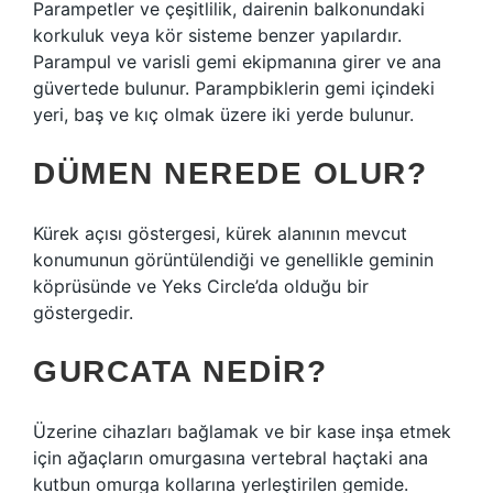
Parampetler ve çeşitlilik, dairenin balkonundaki
korkuluk veya kör sisteme benzer yapılardır.
Parampul ve varisli gemi ekipmanına girer ve ana
güvertede bulunur. Parampbiklerin gemi içindeki
yeri, baş ve kıç olmak üzere iki yerde bulunur.
DÜMEN NEREDE OLUR?
Kürek açısı göstergesi, kürek alanının mevcut
konumunun görüntülendiği ve genellikle geminin
köprüsünde ve Yeks Circle’da olduğu bir
göstergedir.
GURCATA NEDIR?
Üzerine cihazları bağlamak ve bir kase inşa etmek
için ağaçların omurgasına vertebral haçtaki ana
kutbun omurga kollarına yerleştirilen gemide.