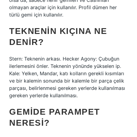
olsa da, sadece nehir gemileri ve Cashinian
olmayan araçlar için kullanılır. Profil dümen her
türlü gemi için kullanılır.
TEKNENIN KIÇINA NE
DENIR?
Stern: Teknenin arkası. Hecker Agony: Çubuğun
ilerlemesini önler. Teknenin yönünde yükselen ip.
Kale: Yelken, Mandar, katı kolların gerekli kısımları
ve bir kalemin sonunda bir kalemle bir parça çelik
parçası, belirlenmesi gereken yerlerde kullanılması
gereken yerlerde kullanılması.
GEMIDE PARAMPET
NERESI?