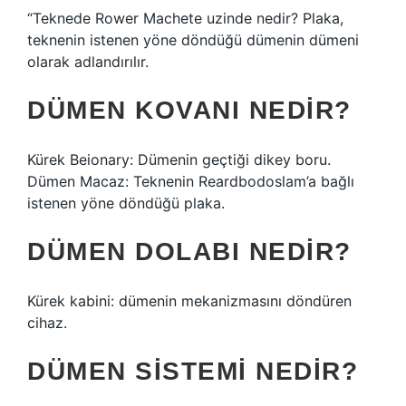
“Teknede Rower Machete uzinde nedir? Plaka,
teknenin istenen yöne döndüğü dümenin dümeni
olarak adlandırılır.
DÜMEN KOVANI NEDIR?
Kürek Beionary: Dümenin geçtiği dikey boru.
Dümen Macaz: Teknenin Reardbodoslam’a bağlı
istenen yöne döndüğü plaka.
DÜMEN DOLABI NEDIR?
Kürek kabini: dümenin mekanizmasını döndüren
cihaz.
DÜMEN SISTEMI NEDIR?