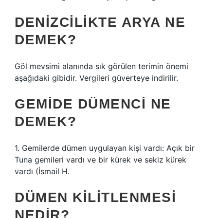
DENIZCILIKTE ARYA NE
DEMEK?
Göl mevsimi alanında sık görülen terimin önemi
aşağıdaki gibidir. Vergileri güverteye indirilir.
GEMIDE DÜMENCI NE
DEMEK?
1. Gemilerde dümen uygulayan kişi vardı: Açık bir
Tuna gemileri vardı ve bir kürek ve sekiz kürek
vardı (İsmail H.
DÜMEN KILITLENMESI
NEDIR?