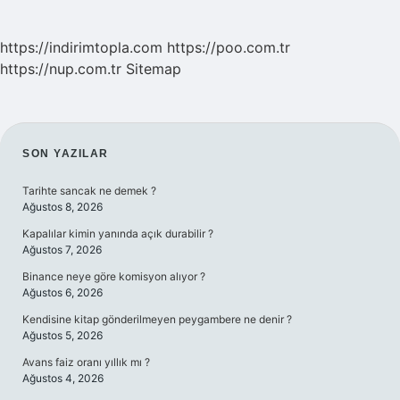
https://indirimtopla.com
https://poo.com.tr
https://nup.com.tr
Sitemap
SIDEBAR
SON YAZILAR
Tarihte sancak ne demek ?
Ağustos 8, 2026
Kapalılar kimin yanında açık durabilir ?
Ağustos 7, 2026
Binance neye göre komisyon alıyor ?
Ağustos 6, 2026
Kendisine kitap gönderilmeyen peygambere ne denir ?
Ağustos 5, 2026
Avans faiz oranı yıllık mı ?
Ağustos 4, 2026