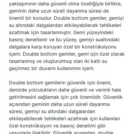
yaklaşımının daha güvenli olma özelliğiyle birlikte,
geminin daha uzun süreli dayanma süresi de
önemli bir konudur. Double bottom gemiler, gemiyi
su altındaki dalgalardan etkileyebilecek tehlikeleri
azaltmak için tasarlanmıştır. Gemi yüzeyindeki
basınç denetlenir ve bu yüzey, gemiyi sualtındaki
dalgalara karşı koruyan özel bir konstrüksiyonu
içerir. Double bottom gemiler, gemi için özel olarak
tasarlanmış ve oluşturulmuş olan iki katlı su
geçirmez bir duvarın kullanımını içerir.
Double bottom gemilerin güvenlik için önemi,
denizde yolculukların daha güvenli ve verimli hale
getirilmesini sağlamak için çok önemlidir. Güvenlik
açısından geminin daha uzun süreli dayanma
süresi, gemiyi su altındaki dalgalardan
etkileyebilecek tehlikeleri azaltmak için kullanılan
özel konstrüksiyon ve basınç denetimi gibi
unsurlarla ilişkilidir. Güvenlik açısından, double