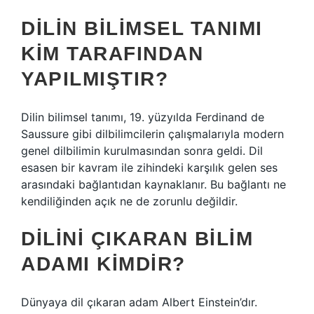
DILIN BILIMSEL TANIMI
KIM TARAFINDAN
YAPILMIŞTIR?
Dilin bilimsel tanımı, 19. yüzyılda Ferdinand de
Saussure gibi dilbilimcilerin çalışmalarıyla modern
genel dilbilimin kurulmasından sonra geldi. Dil
esasen bir kavram ile zihindeki karşılık gelen ses
arasındaki bağlantıdan kaynaklanır. Bu bağlantı ne
kendiliğinden açık ne de zorunlu değildir.
DILINI ÇIKARAN BILIM
ADAMI KIMDIR?
Dünyaya dil çıkaran adam Albert Einstein’dır.