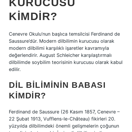
KURUCUSU
KIMDIR?
Cenevre Okulu’nun başlıca temsilcisi Ferdinand de
Saussure’dür. Modern dilbilimin kurucusu olarak
modern dilbilimi karşılıklı işaretler kavramıyla
değerlendirir. August Schleicher karşılaştırmalı
dilbilimde soybilim teorisinin kurucusu olarak kabul
edilir.
DIL BILIMININ BABASI
KIMDIR?
Ferdinand de Saussure (26 Kasım 1857, Cenevre –
22 Şubat 1913, Vufflens-le-Château) fikirleri 20.
yüzyılda dilbilimdeki önemli gelişmelerin çoğunun