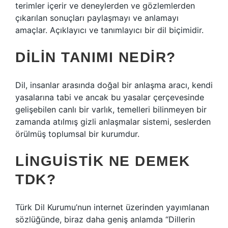
terimler içerir ve deneylerden ve gözlemlerden
çıkarılan sonuçları paylaşmayı ve anlamayı
amaçlar. Açıklayıcı ve tanımlayıcı bir dil biçimidir.
DILIN TANIMI NEDIR?
Dil, insanlar arasında doğal bir anlaşma aracı, kendi
yasalarına tabi ve ancak bu yasalar çerçevesinde
gelişebilen canlı bir varlık, temelleri bilinmeyen bir
zamanda atılmış gizli anlaşmalar sistemi, seslerden
örülmüş toplumsal bir kurumdur.
LINGUISTIK NE DEMEK
TDK?
Türk Dil Kurumu’nun internet üzerinden yayımlanan
sözlüğünde, biraz daha geniş anlamda “Dillerin