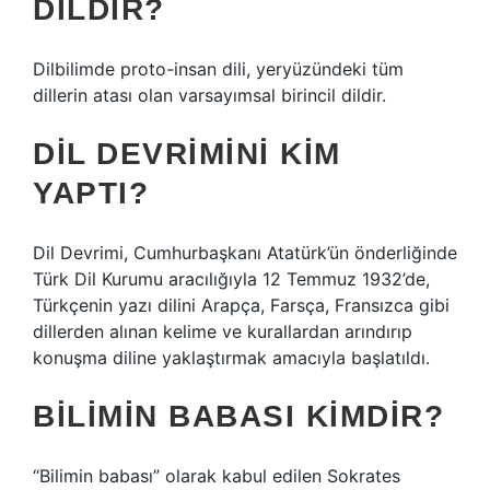
DILDIR?
Dilbilimde proto-insan dili, yeryüzündeki tüm
dillerin atası olan varsayımsal birincil dildir.
DIL DEVRIMINI KIM
YAPTI?
Dil Devrimi, Cumhurbaşkanı Atatürk’ün önderliğinde
Türk Dil Kurumu aracılığıyla 12 Temmuz 1932’de,
Türkçenin yazı dilini Arapça, Farsça, Fransızca gibi
dillerden alınan kelime ve kurallardan arındırıp
konuşma diline yaklaştırmak amacıyla başlatıldı.
BILIMIN BABASI KIMDIR?
“Bilimin babası” olarak kabul edilen Sokrates