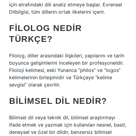
için etrafındaki dili analiz etmeye başlar. Evrensel
Dilbilgisi, tüm dillerin ortak ilkelerini içerir.
FILOLOG NEDIR
TÜRKÇE?
Filolog, diller arasındaki ilişkileri, yapılarını ve tarih
boyunca gelişimlerini inceleyen bir profesyoneldir.
Filoloji kelimesi, eski Yunanca “philos” ve “logos”
kelimelerinin birleşimidir ve Türkçeye “kelime
sevgisi” olarak çevrilir.
BILIMSEL DIL NEDIR?
Bilimsel dil veya teknik dil, bilimsel araştırmayı
ifade etmek ve yazmak için kullanılan nesnel, basit,
deneysel ve özel bir dildir, benzersiz bilimsel