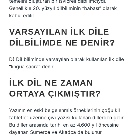
temelini oluşturan bir İsviçreli dilbilimciydi.
Genellikle 20. yüzyıl dilbiliminin “babası” olarak
kabul edilir.
VARSAYILAN ILK DILE
DILBILIMDE NE DENIR?
D) Dil biliminde varsayılan olarak kullanılan ilk dile
“lingua sacra” denir.
İLK DIL NE ZAMAN
ORTAYA ÇIKMIŞTIR?
Yazının en eski belgelenmiş örneklerinin çoğu kil
tabletler üzerine çivi yazısı kullanan dillerden gelir.
Bu diller arasında tarihi en az 4.600 yıl öncesine
dayanan Sümerce ve Akadca da bulunur.