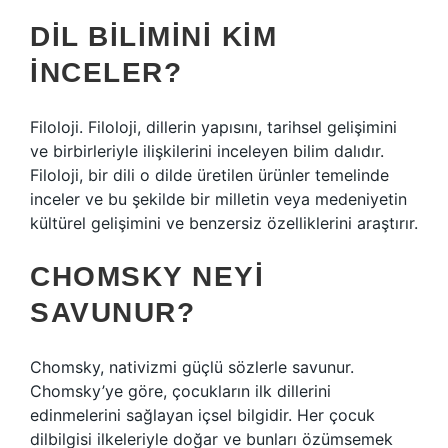
DIL BILIMINI KIM
INCELER?
Filoloji. Filoloji, dillerin yapısını, tarihsel gelişimini
ve birbirleriyle ilişkilerini inceleyen bilim dalıdır.
Filoloji, bir dili o dilde üretilen ürünler temelinde
inceler ve bu şekilde bir milletin veya medeniyetin
kültürel gelişimini ve benzersiz özelliklerini araştırır.
CHOMSKY NEYI
SAVUNUR?
Chomsky, nativizmi güçlü sözlerle savunur.
Chomsky’ye göre, çocukların ilk dillerini
edinmelerini sağlayan içsel bilgidir. Her çocuk
dilbilgisi ilkeleriyle doğar ve bunları özümsemek