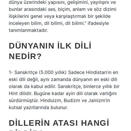
dünya üzerindeki yapısını, gelişimini, yayılışını ve
bunlar arasındaki ses, biçim, anlam ve söz dizimi
ilişkilerini genel veya karşılaştırmalı bir şekilde
inceleyen bilim, dil bilimi, dil bilimi.” ifadesiyle
tanımlanmaktadır.
DÜNYANIN ILK DILI
NEDIR?
1- Sanskritçe (5.000 yıllık) Sadece Hindistan’ın en
eski dili değil, aynı zamanda dünyanın en eski dili
olarak da kabul edilir. Sanskritçe, binlerce yıllık bir
Hint dilidir. Bugüne kadar ayin dili olarak varlığını
sürdürmüştür. Hinduizm, Budizm ve Jainizm’in
kutsal yazıtlarında bulunur.
DILLERIN ATASI HANGI