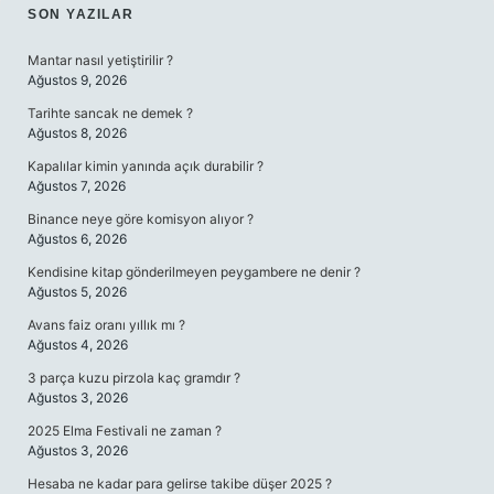
SIDEBAR
SON YAZILAR
Mantar nasıl yetiştirilir ?
Ağustos 9, 2026
Tarihte sancak ne demek ?
Ağustos 8, 2026
Kapalılar kimin yanında açık durabilir ?
Ağustos 7, 2026
Binance neye göre komisyon alıyor ?
Ağustos 6, 2026
Kendisine kitap gönderilmeyen peygambere ne denir ?
Ağustos 5, 2026
Avans faiz oranı yıllık mı ?
Ağustos 4, 2026
3 parça kuzu pirzola kaç gramdır ?
Ağustos 3, 2026
2025 Elma Festivali ne zaman ?
Ağustos 3, 2026
Hesaba ne kadar para gelirse takibe düşer 2025 ?