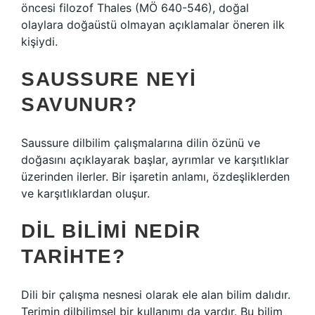
öncesi filozof Thales (MÖ 640-546), doğal
olaylara doğaüstü olmayan açıklamalar öneren ilk
kişiydi.
SAUSSURE NEYI
SAVUNUR?
Saussure dilbilim çalışmalarına dilin özünü ve
doğasını açıklayarak başlar, ayrımlar ve karşıtlıklar
üzerinden ilerler. Bir işaretin anlamı, özdeşliklerden
ve karşıtlıklardan oluşur.
DIL BILIMI NEDIR
TARIHTE?
Dili bir çalışma nesnesi olarak ele alan bilim dalıdır.
Terimin dilbilimsel bir kullanımı da vardır. Bu bilim