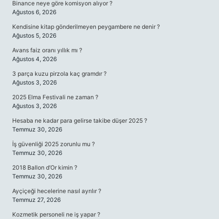
Binance neye göre komisyon alıyor ?
Ağustos 6, 2026
Kendisine kitap gönderilmeyen peygambere ne denir ?
Ağustos 5, 2026
Avans faiz oranı yıllık mı ?
Ağustos 4, 2026
3 parça kuzu pirzola kaç gramdır ?
Ağustos 3, 2026
2025 Elma Festivali ne zaman ?
Ağustos 3, 2026
Hesaba ne kadar para gelirse takibe düşer 2025 ?
Temmuz 30, 2026
İş güvenliği 2025 zorunlu mu ?
Temmuz 30, 2026
2018 Ballon d’Or kimin ?
Temmuz 30, 2026
Ayçiçeği hecelerine nasıl ayrılır ?
Temmuz 27, 2026
Kozmetik personeli ne iş yapar ?