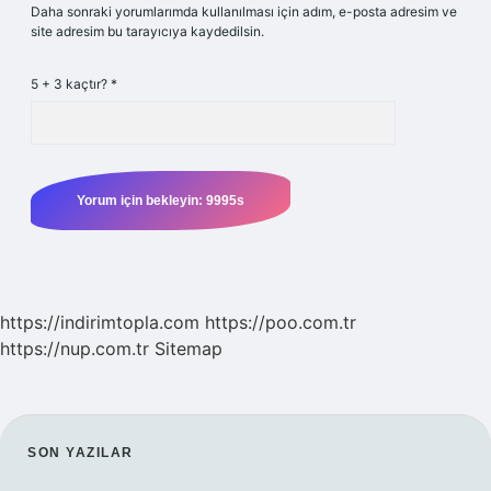
Daha sonraki yorumlarımda kullanılması için adım, e-posta adresim ve
site adresim bu tarayıcıya kaydedilsin.
5 + 3 kaçtır?
*
https://indirimtopla.com
https://poo.com.tr
https://nup.com.tr
Sitemap
SIDEBAR
SON YAZILAR