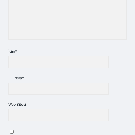
İsim*
E-Posta*
Web Sitesi