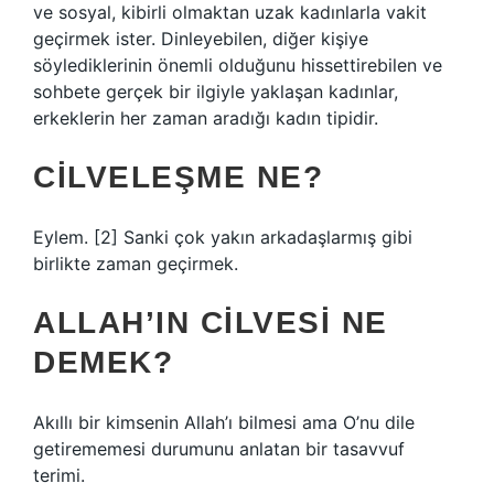
ve sosyal, kibirli olmaktan uzak kadınlarla vakit
geçirmek ister. Dinleyebilen, diğer kişiye
söylediklerinin önemli olduğunu hissettirebilen ve
sohbete gerçek bir ilgiyle yaklaşan kadınlar,
erkeklerin her zaman aradığı kadın tipidir.
CILVELEŞME NE?
Eylem. [2] Sanki çok yakın arkadaşlarmış gibi
birlikte zaman geçirmek.
ALLAH’IN CILVESI NE
DEMEK?
Akıllı bir kimsenin Allah’ı bilmesi ama O’nu dile
getirememesi durumunu anlatan bir tasavvuf
terimi.