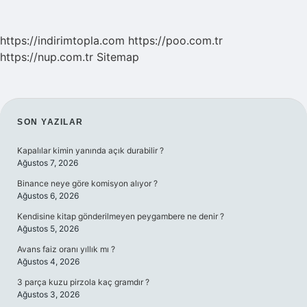
https://indirimtopla.com
https://poo.com.tr
https://nup.com.tr
Sitemap
SIDEBAR
SON YAZILAR
Kapalılar kimin yanında açık durabilir ?
Ağustos 7, 2026
Binance neye göre komisyon alıyor ?
Ağustos 6, 2026
Kendisine kitap gönderilmeyen peygambere ne denir ?
Ağustos 5, 2026
Avans faiz oranı yıllık mı ?
Ağustos 4, 2026
3 parça kuzu pirzola kaç gramdır ?
Ağustos 3, 2026