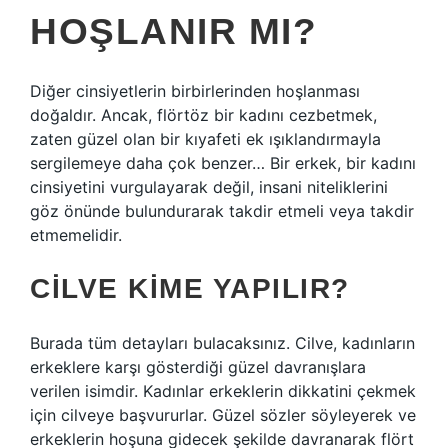
HOŞLANIR MI?
Diğer cinsiyetlerin birbirlerinden hoşlanması
doğaldır. Ancak, flörtöz bir kadını cezbetmek,
zaten güzel olan bir kıyafeti ek ışıklandırmayla
sergilemeye daha çok benzer… Bir erkek, bir kadını
cinsiyetini vurgulayarak değil, insani niteliklerini
göz önünde bulundurarak takdir etmeli veya takdir
etmemelidir.
CILVE KIME YAPILIR?
Burada tüm detayları bulacaksınız. Cilve, kadınların
erkeklere karşı gösterdiği güzel davranışlara
verilen isimdir. Kadınlar erkeklerin dikkatini çekmek
için cilveye başvururlar. Güzel sözler söyleyerek ve
erkeklerin hoşuna gidecek şekilde davranarak flört