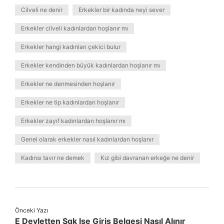
Cilveli ne denir
Erkekler bir kadında neyi sever
Erkekler cilveli kadınlardan hoşlanır mı
Erkekler hangi kadınları çekici bulur
Erkekler kendinden büyük kadınlardan hoşlanır mı
Erkekler ne denmesinden hoşlanır
Erkekler ne tip kadınlardan hoşlanır
Erkekler zayıf kadınlardan hoşlanır mı
Genel olarak erkekler nasıl kadınlardan hoşlanır
Kadınsı tavır ne demek
Kız gibi davranan erkeğe ne denir
Önceki Yazı
E Devletten Sgk Işe Giriş Belgesi Nasıl Alınır