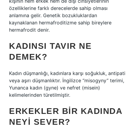
kişinin hem erkek hem de dişi cinsiyetlerinin
özelliklerine farklı derecelerde sahip olması
anlamına gelir. Genetik bozukluklardan
kaynaklanan hermafroditizme sahip bireylere
hermafrodit denir.
KADINSI TAVIR NE
DEMEK?
Kadın düşmanlığı, kadınlara karşı soğukluk, antipati
veya aşırı düşmanlıktır. İngilizce “misogyny” terimi,
Yunanca kadın (gyne) ve nefret (misein)
kelimelerinden türetilmiştir.
ERKEKLER BIR KADINDA
NEYI SEVER?