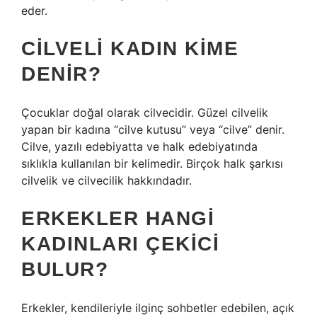
eder.
CILVELI KADIN KIME
DENIR?
Çocuklar doğal olarak cilvecidir. Güzel cilvelik
yapan bir kadına “cilve kutusu” veya “cilve” denir.
Cilve, yazılı edebiyatta ve halk edebiyatında
sıklıkla kullanılan bir kelimedir. Birçok halk şarkısı
cilvelik ve cilvecilik hakkındadır.
ERKEKLER HANGI
KADINLARI ÇEKICI
BULUR?
Erkekler, kendileriyle ilginç sohbetler edebilen, açık