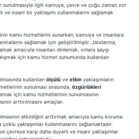
n sunulmasıyla ilgili kamuya, çevre ve çoğu zaman zor
ili ve insani bir yaklaşımı kullanmalarını sağlamak
nin kamu hizmetlerini sunarken, kamuya ve insanlara
anmalarını sağlamak için geliştirilmiştir. Jandarma,
ğlamak amacıyla insanları dinlemek, onlara saygı
çalışmak için kamu hizmet sunumunda kullanılan
lmasında kullanılan
ölçülü
ve
etkin
yaklaşımların
metlerinin sunulması sırasında,
özgürlükleri
amak için kamu hizmetlerinin sunulmasının
sinin arttırılmasını amaçlar.
lmasının etkinliğini arttırmak amacıyla kamu koruma
a çoklu yaklaşımlar kullanmalarını sağlamaktadır.
çevreye karşı daha duyarlı ve insani yaklaşımlar