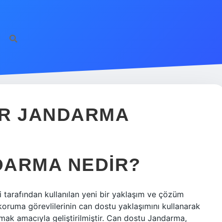
IR JANDARMA
DARMA NEDIR?
tarafından kullanılan yeni bir yaklaşım ve çözüm
koruma görevlilerinin can dostu yaklaşımını kullanarak
mak amacıyla geliştirilmiştir. Can dostu Jandarma,