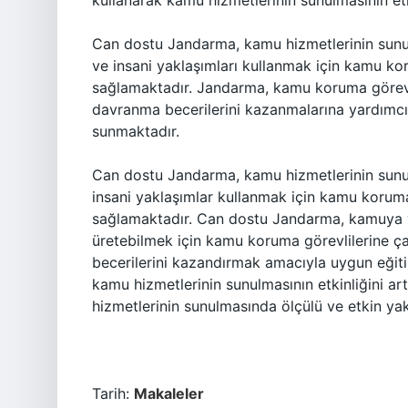
kullanarak kamu hizmetlerinin sunulmasının etki
Can dostu Jandarma, kamu hizmetlerinin sunulm
ve insani yaklaşımları kullanmak için kamu ko
sağlamaktadır. Jandarma, kamu koruma görevl
davranma becerilerini kazanmalarına yardımc
sunmaktadır.
Can dostu Jandarma, kamu hizmetlerinin sunu
insani yaklaşımlar kullanmak için kamu koruma
sağlamaktadır. Can dostu Jandarma, kamuya v
üretebilmek için kamu koruma görevlilerine 
becerilerini kazandırmak amacıyla uygun eği
kamu hizmetlerinin sunulmasının etkinliğini a
hizmetlerinin sunulmasında ölçülü ve etkin yak
Tarih:
Makaleler