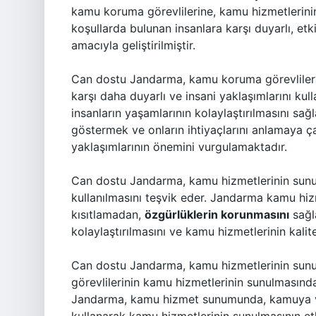
kamu koruma görevlilerine, kamu hizmetlerini
koşullarda bulunan insanlara karşı duyarlı, etk
amacıyla geliştirilmiştir.
Can dostu Jandarma, kamu koruma görevlileri
karşı daha duyarlı ve insani yaklaşımlarını kull
insanların yaşamlarının kolaylaştırılmasını sa
göstermek ve onların ihtiyaçlarını anlamaya 
yaklaşımlarının önemini vurgulamaktadır.
Can dostu Jandarma, kamu hizmetlerinin sunu
kullanılmasını teşvik eder. Jandarma kamu hiz
kısıtlamadan,
özgürlüklerin korunmasını
sağl
kolaylaştırılmasını ve kamu hizmetlerinin kalite
Can dostu Jandarma, kamu hizmetlerinin sunu
görevlilerinin kamu hizmetlerinin sunulmasınd
Jandarma, kamu hizmet sunumunda, kamuya ve 