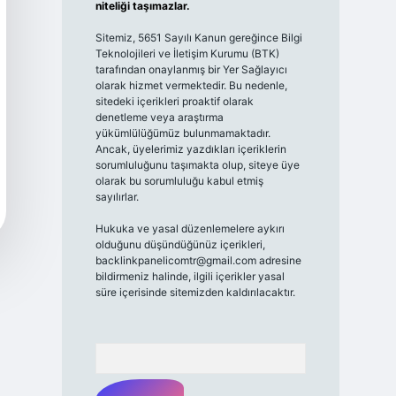
niteliği taşımazlar.
Sitemiz, 5651 Sayılı Kanun gereğince Bilgi
Teknolojileri ve İletişim Kurumu (BTK)
tarafından onaylanmış bir Yer Sağlayıcı
olarak hizmet vermektedir. Bu nedenle,
sitedeki içerikleri proaktif olarak
denetleme veya araştırma
yükümlülüğümüz bulunmamaktadır.
Ancak, üyelerimiz yazdıkları içeriklerin
sorumluluğunu taşımakta olup, siteye üye
olarak bu sorumluluğu kabul etmiş
sayılırlar.
Hukuka ve yasal düzenlemelere aykırı
olduğunu düşündüğünüz içerikleri,
backlinkpanelicomtr@gmail.com
adresine
bildirmeniz halinde, ilgili içerikler yasal
süre içerisinde sitemizden kaldırılacaktır.
Arama