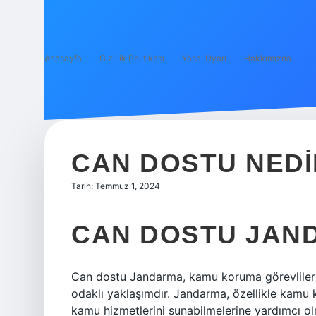
Anasayfa
Gizlilik Politikası
Yasal Uyarı
Hakkımızda
CAN DOSTU NED
Tarih: Temmuz 1, 2024
CAN DOSTU JAN
Can dostu Jandarma, kamu koruma görevlileri 
odaklı yaklaşımdır. Jandarma, özellikle kamu 
kamu hizmetlerini sunabilmelerine yardımcı ol