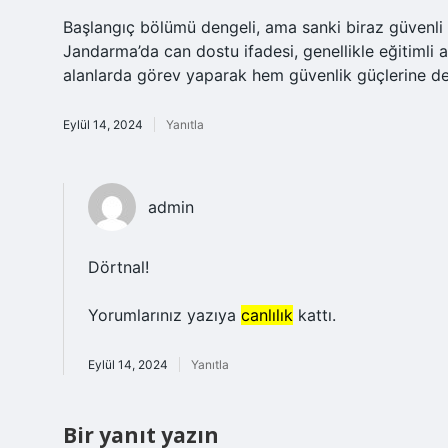
Başlangıç bölümü dengeli, ama sanki biraz güvenli 
Jandarma’da can dostu ifadesi, genellikle eğitimli 
alanlarda görev yaparak hem güvenlik güçlerine de
Eylül 14, 2024
Yanıtla
admin
Dörtnal!
Yorumlarınız yazıya
canlılık
kattı.
Eylül 14, 2024
Yanıtla
Bir yanıt yazın