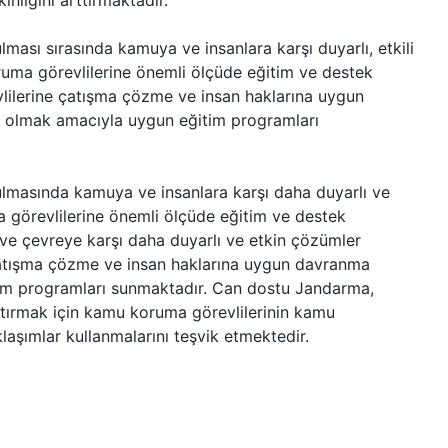
nliğini arttırmaktadır.
ası sırasında kamuya ve insanlara karşı duyarlı, etkili
ruma görevlilerine önemli ölçüde eğitim ve destek
ilerine çatışma çözme ve insan haklarına uygun
ı olmak amacıyla uygun eğitim programları
lmasında kamuya ve insanlara karşı daha duyarlı ve
 görevlilerine önemli ölçüde eğitim ve destek
e çevreye karşı daha duyarlı ve etkin çözümler
çatışma çözme ve insan haklarına uygun davranma
tim programları sunmaktadır. Can dostu Jandarma,
rttırmak için kamu koruma görevlilerinin kamu
laşımlar kullanmalarını teşvik etmektedir.