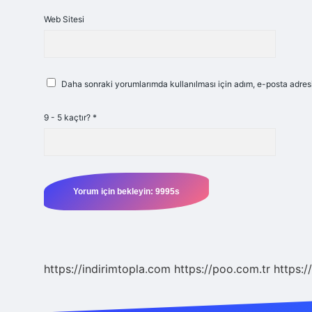
Web Sitesi
Daha sonraki yorumlarımda kullanılması için adım, e-posta adresi
9 - 5 kaçtır?
*
https://indirimtopla.com
https://poo.com.tr
https:/