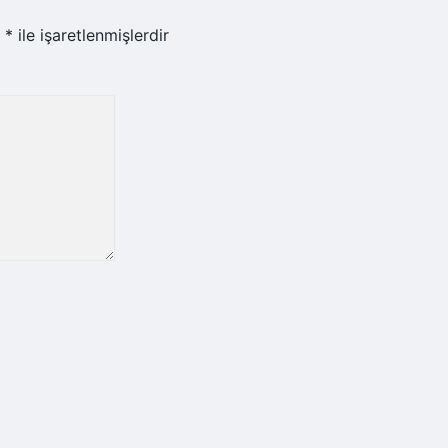
r
*
ile işaretlenmişlerdir