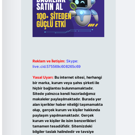
Reklam ve İletişim:
Skype:
live:.cid.575569c608265c69
Yasal Uyarı:
Bu internet sitesi, herhangi
bir marka, kurum veya şahıs şirketi ile
hiçbir bağlantısı bulunmamaktadır.
Sitede yalnızca kendi hazırladığımız
makaleler paylaşılmaktadır. Burada yer
alan içerikler haber niteliği taşımamakta
olup, gerçek kurum ve kişiler hakkında
paylaşım yapılmamaktadır. Gerçek
kurum ve kişiler ile isim benzerlikleri
tamamen tesadüfidir. Sitemizdeki
bilgiler taslak halindedir ve tavsiye