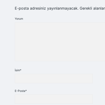
E-posta adresiniz yayınlanmayacak.
Gerekli alanla
Yorum
İsim*
E-Posta*