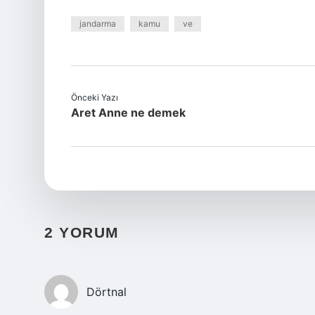
jandarma
kamu
ve
Önceki Yazı
Aret Anne ne demek
2 YORUM
Dörtnal