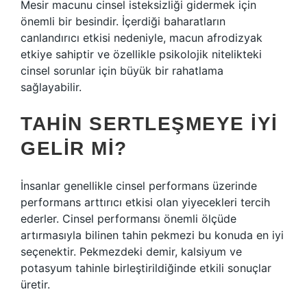
Mesir macunu cinsel isteksizliği gidermek için
önemli bir besindir. İçerdiği baharatların
canlandırıcı etkisi nedeniyle, macun afrodizyak
etkiye sahiptir ve özellikle psikolojik nitelikteki
cinsel sorunlar için büyük bir rahatlama
sağlayabilir.
TAHIN SERTLEŞMEYE IYI
GELIR MI?
İnsanlar genellikle cinsel performans üzerinde
performans arttırıcı etkisi olan yiyecekleri tercih
ederler. Cinsel performansı önemli ölçüde
artırmasıyla bilinen tahin pekmezi bu konuda en iyi
seçenektir. Pekmezdeki demir, kalsiyum ve
potasyum tahinle birleştirildiğinde etkili sonuçlar
üretir.