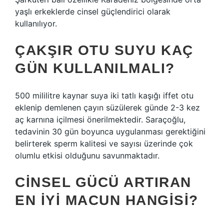
yaşlı erkeklerde cinsel güçlendirici olarak
kullanılıyor.
ÇAKŞIR OTU SUYU KAÇ
GÜN KULLANILMALI?
500 mililitre kaynar suya iki tatlı kaşığı iffet otu
eklenip demlenen çayın süzülerek günde 2-3 kez
aç karnına içilmesi önerilmektedir. Saraçoğlu,
tedavinin 30 gün boyunca uygulanması gerektiğini
belirterek sperm kalitesi ve sayısı üzerinde çok
olumlu etkisi olduğunu savunmaktadır.
CINSEL GÜCÜ ARTIRAN
EN IYI MACUN HANGISI?