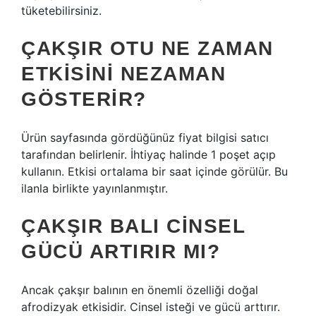
tüketebilirsiniz.
ÇAKŞIR OTU NE ZAMAN
ETKISINI NEZAMAN
GÖSTERIR?
Ürün sayfasında gördüğünüz fiyat bilgisi satıcı
tarafından belirlenir. İhtiyaç halinde 1 poşet açıp
kullanın. Etkisi ortalama bir saat içinde görülür. Bu
ilanla birlikte yayınlanmıştır.
ÇAKŞIR BALI CINSEL
GÜCÜ ARTIRIR MI?
Ancak çakşır balının en önemli özelliği doğal
afrodizyak etkisidir. Cinsel isteği ve gücü arttırır.