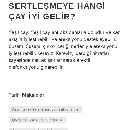
SERTLEŞMEYE HANGI
ÇAY IYI GELIR?
Yeşil çay: Yeşil çay antioksidanlarla doludur ve kan
akışını iyileştirebilir ve ereksiyonu destekleyebilir.
Susam: Susam, çinko içeriği nedeniyle ereksiyonu
iyileştirebilir. Kereviz: Kereviz, içerdiği nitratlar
sayesinde kan akışını artırarak erektil
disfonksiyonu giderebilir.
Tarih:
Makaleler
Azgın teke kestane şurubu nasıl kullanılır
Çakşır balı cinsel gücü artırır mı