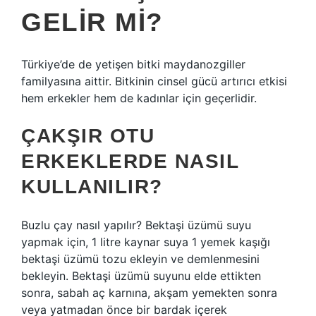
GELIR MI?
Türkiye’de de yetişen bitki maydanozgiller
familyasına aittir. Bitkinin cinsel gücü artırıcı etkisi
hem erkekler hem de kadınlar için geçerlidir.
ÇAKŞIR OTU
ERKEKLERDE NASIL
KULLANILIR?
Buzlu çay nasıl yapılır? Bektaşi üzümü suyu
yapmak için, 1 litre kaynar suya 1 yemek kaşığı
bektaşi üzümü tozu ekleyin ve demlenmesini
bekleyin. Bektaşi üzümü suyunu elde ettikten
sonra, sabah aç karnına, akşam yemekten sonra
veya yatmadan önce bir bardak içerek