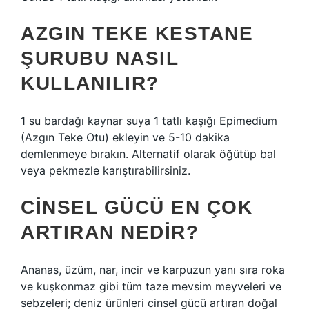
AZGIN TEKE KESTANE
ŞURUBU NASIL
KULLANILIR?
1 su bardağı kaynar suya 1 tatlı kaşığı Epimedium
(Azgın Teke Otu) ekleyin ve 5-10 dakika
demlenmeye bırakın. Alternatif olarak öğütüp bal
veya pekmezle karıştırabilirsiniz.
CINSEL GÜCÜ EN ÇOK
ARTIRAN NEDIR?
Ananas, üzüm, nar, incir ve karpuzun yanı sıra roka
ve kuşkonmaz gibi tüm taze mevsim meyveleri ve
sebzeleri; deniz ürünleri cinsel gücü artıran doğal