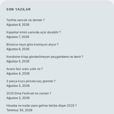
SIDEBAR
SON YAZILAR
Tarihte sancak ne demek ?
Ağustos 8, 2026
Kapalılar kimin yanında açık durabilir ?
Ağustos 7, 2026
Binance neye göre komisyon alıyor ?
Ağustos 6, 2026
Kendisine kitap gönderilmeyen peygambere ne denir ?
Ağustos 5, 2026
Avans faiz oranı yıllık mı ?
Ağustos 4, 2026
3 parça kuzu pirzola kaç gramdır ?
Ağustos 3, 2026
2025 Elma Festivali ne zaman ?
Ağustos 3, 2026
Hesaba ne kadar para gelirse takibe düşer 2025 ?
Temmuz 30, 2026