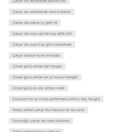
Çakşır otu aktarlarda bulunur mu
Çakşır otu erkeklerde nasıl kullanılır
Çakşır otu sekse iyi gelir mi
Çakşır otu suyu günde kaç defa içilir
Çakşır otu suyu kaç gün kullanılmalı
Çakşır otunun fiyatı ne kadar
Cinsel gücü artıran bal hangisi
Cinsel gücü artıran en iyi macun hangisi
Cinsel gücü en çok artıran nedir
Dünyanın en iyi cinsel performans arttırici ilaç hangisi
Hatay yöresi çakşır otu macunu ne işe yarar
Saraçoğlu çakşır otu nasıl kullanılır
Tahin sertleşmeye iyi gelir mi