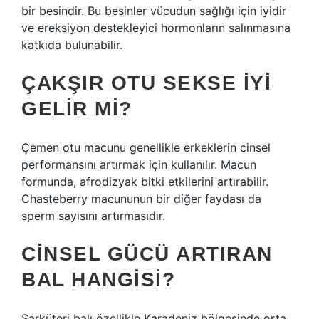
bir besindir. Bu besinler vücudun sağlığı için iyidir
ve ereksiyon destekleyici hormonların salınmasına
katkıda bulunabilir.
ÇAKŞIR OTU SEKSE IYI
GELIR MI?
Çemen otu macunu genellikle erkeklerin cinsel
performansını artırmak için kullanılır. Macun
formunda, afrodizyak bitki etkilerini artırabilir.
Chasteberry macununun bir diğer faydası da
sperm sayısını artırmasıdır.
CINSEL GÜCÜ ARTIRAN
BAL HANGISI?
Şarküteri balı özellikle Karadeniz bölgesinde orta