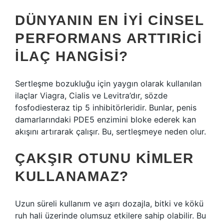
DÜNYANIN EN IYI CINSEL
PERFORMANS ARTTIRICI
ILAÇ HANGISI?
Sertleşme bozukluğu için yaygın olarak kullanılan
ilaçlar Viagra, Cialis ve Levitra’dır, sözde
fosfodiesteraz tip 5 inhibitörleridir. Bunlar, penis
damarlarındaki PDE5 enzimini bloke ederek kan
akışını artırarak çalışır. Bu, sertleşmeye neden olur.
ÇAKŞIR OTUNU KIMLER
KULLANAMAZ?
Uzun süreli kullanım ve aşırı dozajla, bitki ve kökü
ruh hali üzerinde olumsuz etkilere sahip olabilir. Bu