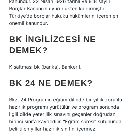
kanundur. 22 Nisan 1926 tarihli ve 818 sayılı
Borçlar Kanunu’nu yürürlükten kaldırmıştır.
Türkiye’de borçlar hukuku hükümlerini içeren en
önemli kanundur.
BK INGILIZCESI NE
DEMEK?
Kısaltması bk (banka). Banker I.
BK 24 NE DEMEK?
Bkz. 24 Programın eğitim dilinde bir yıllık zorunlu
hazırlık programı yürütülür ve program sonunda
ilgili dilde yeterlilik sınavını geçenler doğrudan
birinci sınıfa kaydedilir. “Eğitim süresi” sütununda
belirtilen yıllar hazırlık sınıfını içermez.