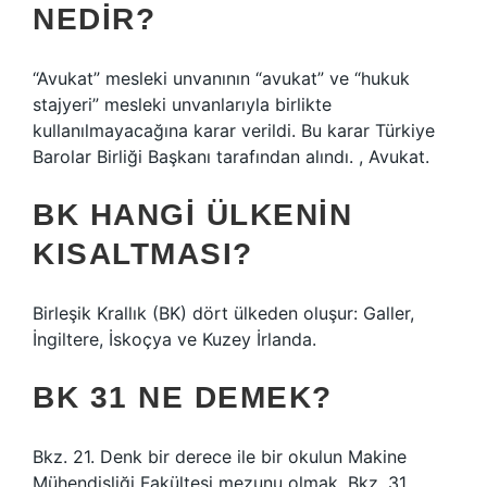
NEDIR?
“Avukat” mesleki unvanının “avukat” ve “hukuk
stajyeri” mesleki unvanlarıyla birlikte
kullanılmayacağına karar verildi. Bu karar Türkiye
Barolar Birliği Başkanı tarafından alındı. , Avukat.
BK HANGI ÜLKENIN
KISALTMASI?
Birleşik Krallık (BK) dört ülkeden oluşur: Galler,
İngiltere, İskoçya ve Kuzey İrlanda.
BK 31 NE DEMEK?
Bkz. 21. Denk bir derece ile bir okulun Makine
Mühendisliği Fakültesi mezunu olmak. Bkz. 31.