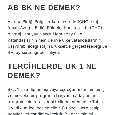
AB BK NE DEMEK?
Avrupa Birliği Bölgeler Komitesi’nde (ÇHC) staj
fırsatı Avrupa Birliği Bölgeler Komitesi’nde (ÇHC)
bir staj ilanı yayınlandı. Hem aday ülke
vatandaşlarının hem de üye ülke vatandaşlarının
başvurabileceği stajın Brüksel’de gerçekleşeceği ve
4-6 ay süreceği belirtiliyor.
TERCIHLERDE BK 1 NE
DEMEK?
Bkz. 1 Lise diploması veya eşdeğerini tamamlamış
ve mesleki bir programa başvuran adaylar, bu
program için tercihlerini belirlemeden önce Tablo
6’yı dikkatlice incelemelidir. Bu özelliklere sahip
adaylar yerleştirilmeyecektir. Bu gereksinimi