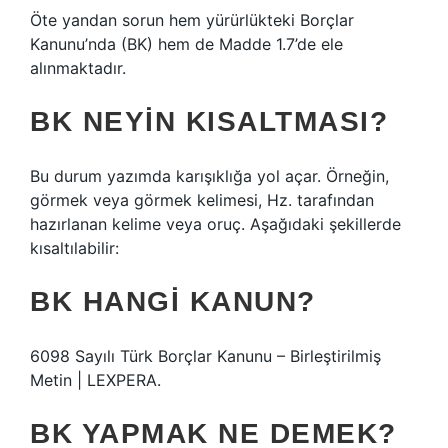
Öte yandan sorun hem yürürlükteki Borçlar
Kanunu’nda (BK) hem de Madde 1.7’de ele
alınmaktadır.
BK NEYIN KISALTMASI?
Bu durum yazımda karışıklığa yol açar. Örneğin,
görmek veya görmek kelimesi, Hz. tarafından
hazırlanan kelime veya oruç. Aşağıdaki şekillerde
kısaltılabilir:
BK HANGI KANUN?
6098 Sayılı Türk Borçlar Kanunu – Birleştirilmiş
Metin | LEXPERA.
BK YAPMAK NE DEMEK?