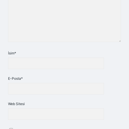
İsim*
E-Posta*
Web Sitesi