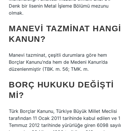
Denk bir lisenin Metal İşleme Bölümü mezunu
olmak.
MANEVI TAZMINAT HANGI
KANUN?
Manevi tazminat, çeşitli durumlara göre hem
Borçlar Kanunu’nda hem de Medeni Kanun’da
düzenlenmiştir (TBK. m. 56; TMK. m.
BORÇ HUKUKU DEĞIŞTI
MI?
Türk Borçlar Kanunu, Türkiye Büyük Millet Meclisi
tarafından 11 Ocak 2011 tarihinde kabul edilen ve 1
Temmuz 2012 tarihinde yürürlüğe giren 6098 sayılı