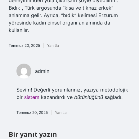
deneyimimden yola çıkarsam şöyle diyebilirim:
Bıdık , Türk argosunda “kısa ve tıknaz erkek”
anlamına gelir. Ayrıca, “bıdık” kelimesi Erzurum
yöresinde kadın cinsel organı anlamında da
kullanılır.
Temmuz 20, 2025
Yanıtla
admin
Sevim! Değerli yorumlarınız, yazıya metodolojik
bir
sistem
kazandırdı ve
bütünlüğünü
sağladı.
Temmuz 20, 2025
Yanıtla
Bir yanıt yazın