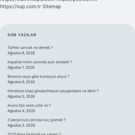
https://nup.com.tr
Sitemap
SIDEBAR
SON YAZILAR
Tarihte sancak ne demek ?
Ağustos 8, 2026
Kapalılar kimin yanında açık durabilir ?
Ağustos 7, 2026
Binance neye göre komisyon alıyor ?
Ağustos 6, 2026
Kendisine kitap gönderilmeyen peygambere ne denir ?
Ağustos 5, 2026
Avans faiz oranı yıllık mı ?
Ağustos 4, 2026
3 parça kuzu pirzola kaç gramdır ?
Ağustos 3, 2026
2025 Elma Festivali ne zaman ?