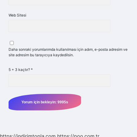
Web Sitesi
Daha sonraki yorumlarımda kullanılması için adım, e-posta adresim ve
site adresim bu tarayıcıya kaydedilsin.
5 + 3 kaçtır?
*
https://indirimtopla.com
https://poo.com.tr