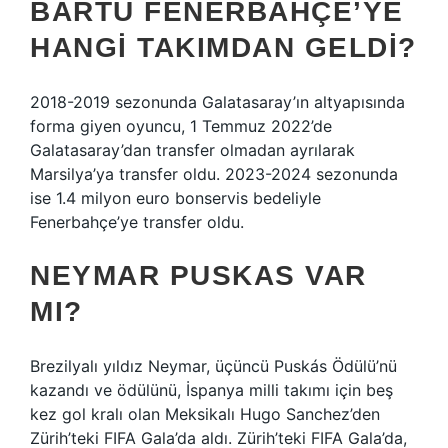
BARTU FENERBAHÇE’YE
HANGI TAKIMDAN GELDI?
2018-2019 sezonunda Galatasaray’ın altyapısında
forma giyen oyuncu, 1 Temmuz 2022’de
Galatasaray’dan transfer olmadan ayrılarak
Marsilya’ya transfer oldu. 2023-2024 sezonunda
ise 1.4 milyon euro bonservis bedeliyle
Fenerbahçe’ye transfer oldu.
NEYMAR PUSKAS VAR
MI?
Brezilyalı yıldız Neymar, üçüncü Puskás Ödülü’nü
kazandı ve ödülünü, İspanya milli takımı için beş
kez gol kralı olan Meksikalı Hugo Sanchez’den
Zürih’teki FIFA Gala’da aldı. Zürih’teki FIFA Gala’da,