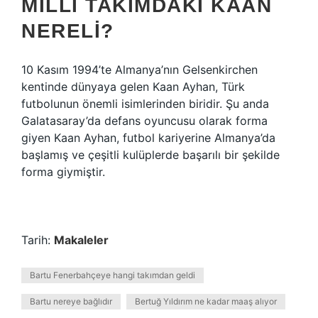
MILLI TAKIMDAKI KAAN
NERELI?
10 Kasım 1994’te Almanya’nın Gelsenkirchen
kentinde dünyaya gelen Kaan Ayhan, Türk
futbolunun önemli isimlerinden biridir. Şu anda
Galatasaray’da defans oyuncusu olarak forma
giyen Kaan Ayhan, futbol kariyerine Almanya’da
başlamış ve çeşitli kulüplerde başarılı bir şekilde
forma giymiştir.
Tarih:
Makaleler
Bartu Fenerbahçeye hangi takımdan geldi
Bartu nereye bağlıdır
Bertuğ Yıldırım ne kadar maaş alıyor