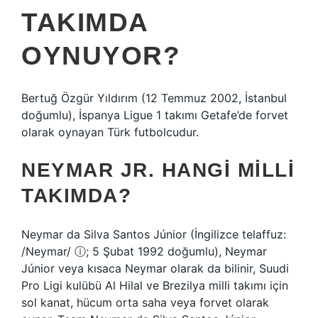
TAKIMDA
OYNUYOR?
Bertuğ Özgür Yıldırım (12 Temmuz 2002, İstanbul
doğumlu), İspanya Ligue 1 takımı Getafe’de forvet
olarak oynayan Türk futbolcudur.
NEYMAR JR. HANGI MILLI
TAKIMDA?
Neymar da Silva Santos Júnior (İngilizce telaffuz:
/Neymar/ ⓘ; 5 Şubat 1992 doğumlu), Neymar
Júnior veya kısaca Neymar olarak da bilinir, Suudi
Pro Ligi kulübü Al Hilal ve Brezilya milli takımı için
sol kanat, hücum orta saha veya forvet olarak