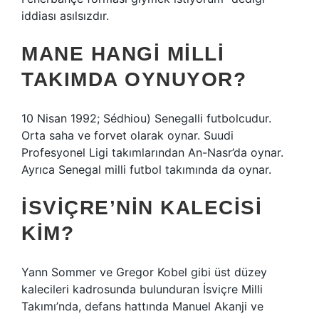
iddiası asılsızdır.
MANE HANGI MILLI
TAKIMDA OYNUYOR?
10 Nisan 1992; Sédhiou) Senegalli futbolcudur.
Orta saha ve forvet olarak oynar. Suudi
Profesyonel Ligi takımlarından An-Nasr’da oynar.
Ayrıca Senegal milli futbol takımında da oynar.
İSVIÇRE’NIN KALECISI
KIM?
Yann Sommer ve Gregor Kobel gibi üst düzey
kalecileri kadrosunda bulunduran İsviçre Milli
Takımı’nda, defans hattında Manuel Akanji ve