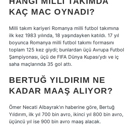
HANGI MILLI TAKIMDA
KAÇ MAC OYNADI?
Milli takım kariyeri Romanya milli futbol takımına
ilk kez 1983 yılında, 18 yaşındayken katıldı. 17 yıl
boyunca Romanya milli futbol takımı formasını
toplam 125 kez giydi; bunlardan üçü Avrupa Futbol
Şampiyonası, üçü de FIFA Dünya Kupası’ydı ve iç
saha maçlarında 35 gol attı.
BERTUĞ YILDIRIM NE
KADAR MAAŞ ALIYOR?
Ömer Necati Albayrak’ın haberine göre, Bertuğ
Yıldırım, ilk yıl 700 bin avro, ikinci yıl 800 bin avro,
üçüncü yıl ise 900 bin avro maaş alacak.