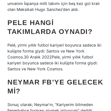
unvanını İspanya milli takımı için beş kez gol kralı
olan Meksikalı Hugo Sanchez’den aldı.
PELE HANGI
TAKIMLARDA OYNADI?
Pelé, yirmi yıllık futbol kariyeri boyunca sadece iki
kulüpte forma giydi: Santos ve New York
Cosmos.30 Aralık 2022Pele, yirmi yıllık futbol
kariyeri boyunca sadece iki kulüpte forma giydi:
Santos ve New York Cosmos.
NEYMAR FB’YE GELECEK
MI?
Sonuç olarak; Neymar’ın, “Kariyerim bitmeden
Fenerbahçe forması giymek istiyorum” dediği