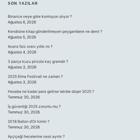
SIDEBAR
SON YAZILAR
Binance neye göre komisyon alıyor ?
Ağustos 6, 2026
Kendisine kitap gönderilmeyen peygambere ne denir ?
Ağustos 5, 2026
Avans faiz oranı yıllık mı ?
Ağustos 4, 2026
3 parça kuzu pirzola kaç gramdır ?
Ağustos 3, 2026
2025 Elma Festivali ne zaman ?
Ağustos 3, 2026
Hesaba ne kadar para gelirse takibe düşer 2025 ?
Temmuz 30, 2026
İş güvenliği 2025 zorunlu mu ?
Temmuz 30, 2026
2018 Ballon d’Or kimin ?
Temmuz 30, 2026
Ayçiçeği hecelerine nasıl ayrılır ?