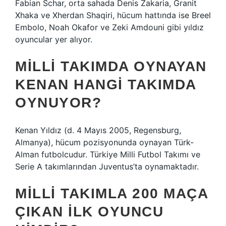
Fabian Schar, orta sahada Denis Zakaria, Granit
Xhaka ve Xherdan Shaqiri, hücum hattında ise Breel
Embolo, Noah Okafor ve Zeki Amdouni gibi yıldız
oyuncular yer alıyor.
MILLI TAKIMDA OYNAYAN
KENAN HANGI TAKIMDA
OYNUYOR?
Kenan Yıldız (d. 4 Mayıs 2005, Regensburg,
Almanya), hücum pozisyonunda oynayan Türk-
Alman futbolcudur. Türkiye Milli Futbol Takımı ve
Serie A takımlarından Juventus’ta oynamaktadır.
MILLI TAKIMLA 200 MAÇA
ÇIKAN ILK OYUNCU