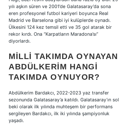
yılı aşkın süren ve 2001’de Galatasaray’da sona
eren profesyonel futbol kariyeri boyunca Real
Madrid ve Barselona gibi iyi kulüplerde oynadı.
Ülkesini 124 kez temsil etti ve 35 gol atarak bir
rekor kırdı. Ona “Karpatların Maradona’sı”
diyorlardı.
MILLI TAKIMDA OYNAYAN
ABDÜLKERIM HANGI
TAKIMDA OYNUYOR?
Abdülkerim Bardakcı, 2022-2023 yaz transfer
sezonunda Galatasaray’a katıldı. Galatasaray’ın sol
beki olarak ilk yılında muhteşem bir performans
sergileyen Bardakcı, ilk iki yılında şampiyonluk
yaşadı.