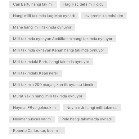
Can Bartu hangi takımlı
Hagi kaç defa milli oldu
Hangi milli takımda kaç Mac oynadı
İsviçrenin kalecisi kim
Mane hangi milli takımda oynuyor
Milli takımda oynayan Abdülkerim hangi takımda oynuyor
Milli takımda oynayan Kenan hangi takımda oynuyor
Milli takımdaki Bartu hangi takımda oynuyor
Milli takımdaki Kaan nereli
Milli takımla 200 maça çıkan ilk oyuncu kimdir
Murat Yakın hangi milli takımda oynuyor
Neymar FBye gelecek mi
Neymar Jr hangi milli takımda
Neymar puskas var mı
Pele hangi takımlarda oynadı
Roberto Carlos kaç kez milli